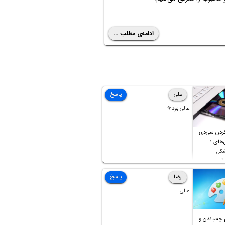
ادامه‌ی مطلب ...
علی
پاسخ
عالی بود⚘
ردن سی‌دی
صوتی که فایل‌های ۱
شکل
آن موجود
رضا
پاسخ
عالی
 چسباندن و