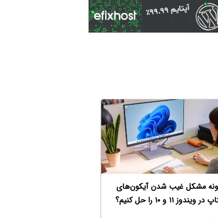
نه مشکل غیب شدن آیکون‌های
ر ویندوز ۱۱ و ۱۰ را حل کنیم؟