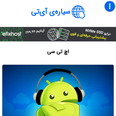
سیاره‌ی آی‌تی
اچ تی سی