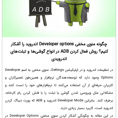
چگونه منوی مخفی Developer options اندروید را آشکار
کنیم؟ روش فعال کردن ADB در انواع گوشی‌ها و تبلت‌های
اندرویدی
در تنظیمات اندروید و در اپلیکیشن Settings، منوی مخفی به اسم Developer
Options وجود دارد که توسعه‌دهندگان نرم‌افزار و همین‌طور تعمیرکاران و
کاربران حرفه‌ای از آن استفاده می‌کنند تا نرم‌افزارهای خود را تست کنند و
مشکلاتی مثل ویروسی شدن گوشی یا تبلت را با فلش کردن رام کارخانه،
برطرف کنند. بنابراین Developer Mode اندروید و ADB که پورت دیباگ کردن
اندروید است، کاربرد بسیار زیادی دارند.
در این مقاله به چگونگی آشکار کردن منوی مخفی Developer Options در