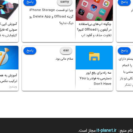
 و مشکل
پاسخ
samy
پاسخ
ر
چرا تو قسمت iPhone Storage
گزینه Offload و Delete App رو
ری و
دیگ نداره؟
چگونه اپ‌های بی‌استفاده
آموزش کپی ک
 کمک
در آیفون را Offload کنیم؟
آی‌تی
تفاوت حذف و آفلود اپ
کیلوبایتی به 
چیست؟
شورت‌کات در 
است!
پاسخ
exir
پاسخ
یستم دارای
سلام عالی بود.
ل را انجام
ستمی با
سه راه برای رفع ارور
آموزش به هم
ه مشکلی تو باز
دسترسی به فولدر یا You
Don’t Have
م تشکر
ویندوز
Permission to
Access this folder
نام منبع:
it-planet.ir
مجاز است.