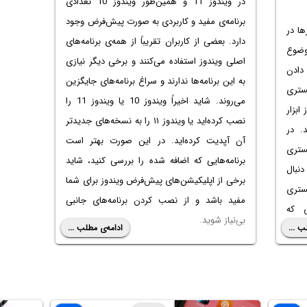
در ویندوز 11 و همین‌طور ویندوز 10 تعدادی
برنامه‌ی مفید و کاربردی به صورت پیش‌فرض وجود
ها در
دارد. بعضی از کاربران تقریباً از همه‌ی برنامه‌های
وضوع
اصلی ویندوز استفاده می‌کنند و برخی دیگر نیازی
ییر دادن
به این برنامه‌ها ندارند و سراغ برنامه‌های جایگزین
ستری
می‌روند. شاید اخیراً ویندوز 10 یا ویندوز 11 را
ابزار
نصب کرده‌اید یا ویندوز ۱۱ را به نسخه‌های جدیدتر
هید. در
آن آپدیت کرده‌اید. در این صورت بهتر است
ستری
برنامه‌هایی که اضافه شده را بررسی کنید، شاید
دنبال
برخی از اپلیکیشن‌های پیش‌فرض ویندوز برای شما
ستری
مفید باشد و از نصب کردن برنامه‌های جانبی
 که
بی‌نیاز شوید.
ب ...
ادامه‌ی مطلب ...
 حذف
در ادامه با چند برنامه پیش‌فرض ویندوز 11 که
اعات
برای اغلب افراد کم و بیش مفید است، آشنا
وتری
می‌شویم.
سازی