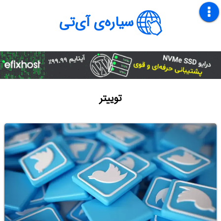
سیاره‌ی آی‌تی
توییتر