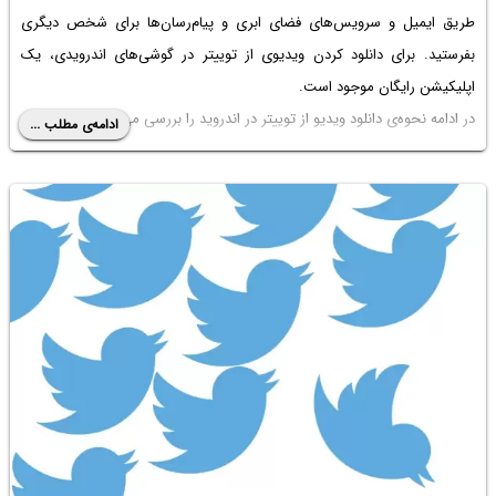
طریق ایمیل و سرویس‌های فضای ابری و پیام‌رسان‌ها برای شخص دیگری
بفرستید. برای دانلود کردن ویدیوی از توییتر در گوشی‌های اندرویدی، یک
اپلیکیشن رایگان موجود است.
در ادامه نحوه‌ی دانلود ویدیو از توییتر در اندروید را بررسی می‌کنیم. با ما باشید.
ادامه‌ی مطلب ...