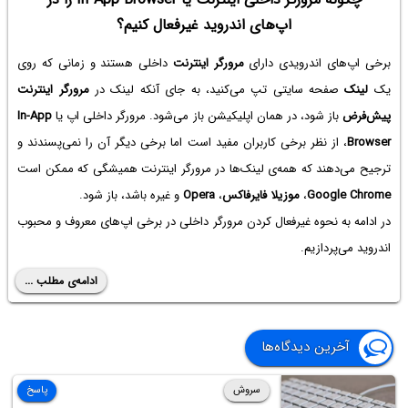
اپ‌های اندروید غیرفعال کنیم؟
برخی اپ‌های اندرویدی دارای
مرورگر اینترنت
داخلی هستند و زمانی که روی
یک
لینک
صفحه سایتی تپ می‌کنید، به جای آنکه لینک در
مرورگر اینترنت
پیش‌فرض
باز شود، در همان اپلیکیشن باز می‌شود. مرورگر داخلی اپ‌ یا
In-App
Browser
، از نظر برخی کاربران مفید است اما برخی دیگر آن را نمی‌پسندند و
ترجیح می‌دهند که همه‌ی لینک‌ها در مرورگر اینترنت همیشگی که ممکن است
Google Chrome
،
موزیلا فایرفاکس
،
Opera
و غیره باشد، باز شود.
در ادامه به نحوه غیرفعال کردن مرورگر داخلی در برخی اپ‌های معروف و محبوب
اندروید می‌پردازیم.
ادامه‌ی مطلب ...
آخرین دیدگاه‌ها
سروش
پاسخ