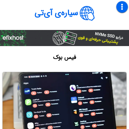
سیاره‌ی آی‌تی
فیس بوک