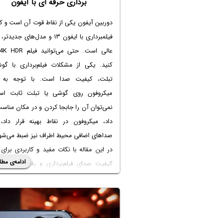
برداری حرفه ای با آیفون
دوربین آیفون یکی از نقاط قوت آن است و ک
فیلمبرداری با ایفون ۱۳
و مدل‌های جدیدتر، ب
کنید. یکی از مشکلات فیلم‌برداری با گو
تبلت، کیفیت صدا است. با توجه به ا
میکروفون روی گوشی یا تبلت ثابت ا
نمی‌توان آن را جابجا کردن و در مکان مناسب
داد، میکروفون در نقاط بهینه قرار داد، ط
صداهای اضافی محیط اطراف نیز ضبط می‌شو
در این مقاله با نکات مفید و کاربردی برای 
ادامه‌ی مطل
کیفیت صدای فیلم‌برداری و رفع مشکلاتی 
صدا نداشتن فیلم در گوشی ایفون
می‌پردازیم. 
باشید.