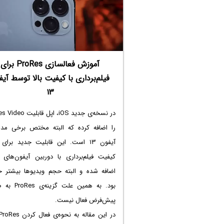
آموزش فعالسازی ProRes برای
فیلم‌برداری با کیفیت بالا توسط آیف
۱۳
در نسخه‌ی جدید iOS، اپل قاب
را اضافه کرده که البته مختص برخی مدل
آیفون ۱۳ است. این قابلیت جدید برای 
کیفیت فیلم‌برداری با دوربین آیفون‌های 
اضافه شده و البته حجم ویدیوها بیشتر خ
بود. به همین علت گز
پیش‌فرض فعال نیست.