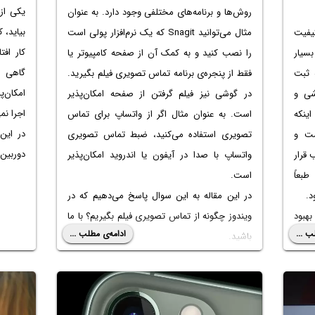
یکی از
روش‌ها و برنامه‌های مختلفی وجود دارد. به عنوان
بیاید، 
مثال می‌توانید Snagit که یک نرم‌افزار پولی است
یفیت
کار اف
را نصب کنید و به کمک آن از صفحه کامپیوتر یا
سیار
گاهی ف
فقط از پنجره‌ی برنامه تماس تصویری فیلم بگیرید.
عالی است. حتی می‌توانید فیلم 4K HDR ثبت
امکان‌
در گوشی نیز فیلم گرفتن از صفحه امکان‌پذیر
شی و
اجرا نم
است. به عنوان مثال اگر از واتساپ برای تماس
ینکه
در این
تصویری استفاده می‌کنید،
ضبط تماس تصویری
ست و
دوربین 
واتساپ با صدا در آیفون
یا اندروید امکان‌پذیر
 قرار
است.
بعاً
در این مقاله به این سوال پاسخ می‌دهیم که در
د.
ویندوز
چگونه از تماس تصویری فیلم بگیریم
؟ با ما
بهبود
ب ...
ادامه‌ی مطلب ...
باشید.
نظیر
با ما