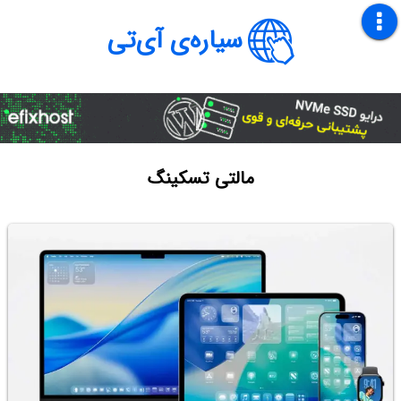
سیاره‌ی آی‌تی
مالتی تسکینگ