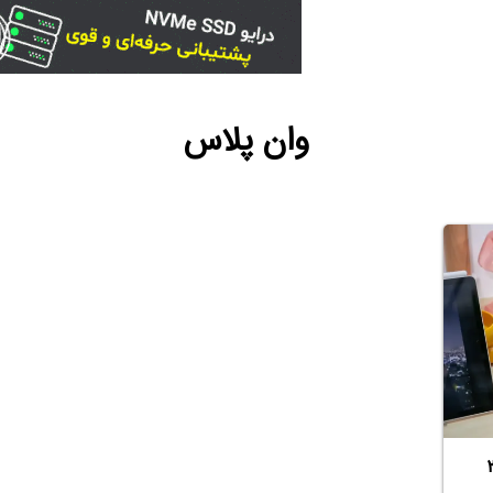
وان پلاس
لت تا ۳۰