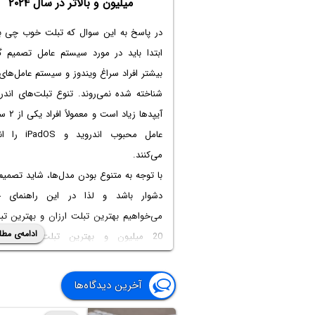
میلیون و بالاتر در سال ۲۰۲۴
در پاسخ به این سوال که
تبلت خوب چی ب
ابتدا باید در مورد سیستم عامل تصمیم گ
بیشتر افراد سراغ ویندوز و سیستم عامل‌های
شناخته شده نمی‌روند. تنوع تبلت‌های اندر
آیپدها زیاد اس
عامل محبوب اندروید و 
می‌کنند.
با توجه به متنوع بودن مدل‌ها، شاید تصمیم
دشوار باشد و لذا در این راهنمای خ
می‌خواهیم بهترین تبلت ارزان و
بهترین تب
ادامه‌ی مطل
20 میلیون
و بهترین تبلت‌های رده‌ا
گران‌قیمت را معرفی کنیم.
آخرین دیدگاه‌ها