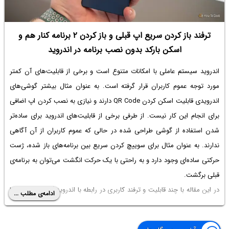
ترفند باز کردن سریع اپ قبلی و باز کردن ۲ برنامه کنار هم و
اسکن بارکد بدون نصب برنامه در اندروید
اندروید سیستم عاملی با امکانات متنوع است و برخی از قابلیت‌های آن کمتر
مورد توجه عموم کاربران قرار گرفته است. به عنوان مثال بیشتر گوشی‌های
اندرویدی قابلیت اسکن کردن QR Code دارند و نیازی به نصب کردن اپ اضافی
برای انجام این کار نیست. از طرفی برخی از قابلیت‌های اندروید برای ساده‌تر
شدن استفاده از گوشی طراحی شده در حالی که عموم کاربران از آن آگاهی
ندارند. به عنوان مثال برای سوییچ کردن سریع بین برنامه‌های باز شده، ژست
حرکتی ساده‌ای وجود دارد و به راحتی با یک حرکت انگشت می‌توان به برنامه‌ی
قبلی برگشت.
در این مقاله با چند قابلیت و ترفند کاربری در رابطه با اندروید آشنا می‌شویم. با
ادامه‌ی مطلب ...
ما همراه باشید.