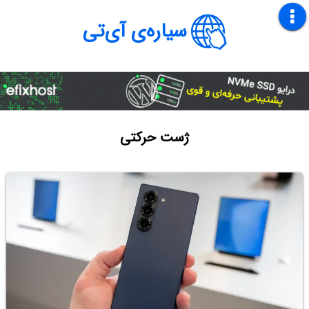
سیاره‌ی آی‌تی
ژست حرکتی