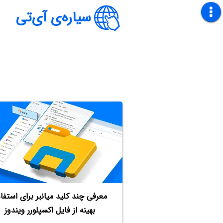
سیاره‌ی آی‌تی
معرفی چند کلید میانبر برای استفا
بهینه از فایل اکسپلورر ویندوز