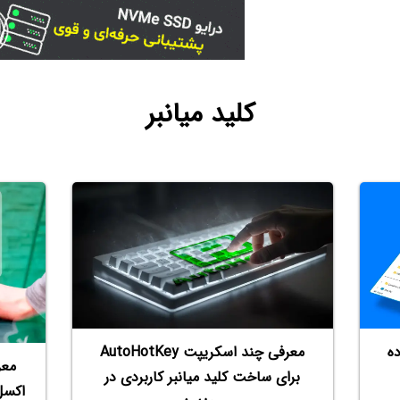
کلید میانبر
ده
معر
برای ساخت کلید میانبر کاربردی در
اکسل