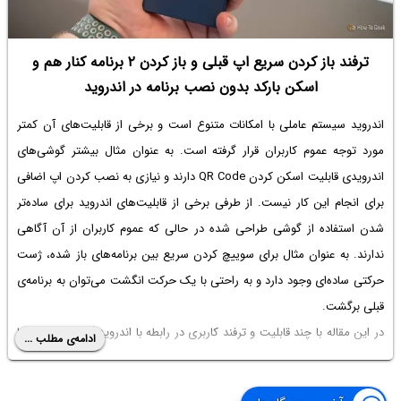
ترفند باز کردن سریع اپ قبلی و باز کردن ۲ برنامه کنار هم و
اسکن بارکد بدون نصب برنامه در اندروید
اندروید سیستم عاملی با امکانات متنوع است و برخی از قابلیت‌های آن کمتر
مورد توجه عموم کاربران قرار گرفته است. به عنوان مثال بیشتر گوشی‌های
اندرویدی قابلیت اسکن کردن QR Code دارند و نیازی به نصب کردن اپ اضافی
برای انجام این کار نیست. از طرفی برخی از قابلیت‌های اندروید برای ساده‌تر
شدن استفاده از گوشی طراحی شده در حالی که عموم کاربران از آن آگاهی
ندارند. به عنوان مثال برای سوییچ کردن سریع بین برنامه‌های باز شده، ژست
حرکتی ساده‌ای وجود دارد و به راحتی با یک حرکت انگشت می‌توان به برنامه‌ی
قبلی برگشت.
در این مقاله با چند قابلیت و ترفند کاربری در رابطه با اندروید آشنا می‌شویم. با
ادامه‌ی مطلب ...
ما همراه باشید.