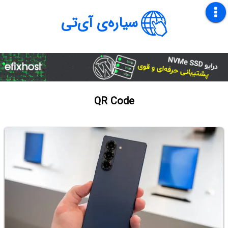
سیاره‌ی آی‌تی
QR Code