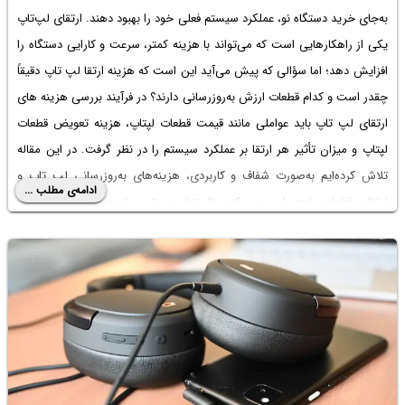
به‌جای خرید دستگاه نو، عملکرد سیستم فعلی خود را بهبود دهند. ارتقای لپ‌تاپ
یکی از راهکارهایی است که می‌تواند با هزینه کمتر، سرعت و کارایی دستگاه را
افزایش دهد؛ اما سؤالی که پیش می‌آید این است که هزینه ارتقا لپ تاپ دقیقاً
چقدر است و کدام قطعات ارزش به‌روزرسانی دارند؟ در فرآیند بررسی هزینه های
ارتقای لپ تاپ باید عواملی مانند قیمت قطعات لپتاپ، هزینه تعویض قطعات
لپتاپ و میزان تأثیر هر ارتقا بر عملکرد سیستم را در نظر گرفت. در این مقاله
تلاش کرده‌ایم به‌صورت شفاف و کاربردی، هزینه‌های به‌روزرسانی لپ‌ تاپ و
ادامه‌ی مطلب ...
ارتقای قطعات رایج را بررسی کنیم تا بتوانید بهترین تصمیم را برای افزایش
سرعت و عمر مفید دستگاه خود بگیرید.