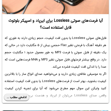
آیا فرمت‌های صوتی Lossless برای ایرپاد و اسپیکر بلوتوث
قابل استفاده است؟
فایل‌های صوتی Lossless یا بدون افت کیفیت، حجم زیادی دارند به طوری که
هر دقیقه آهنگ با فرمتی نظیر Flac حجمی بیش از ۵ مگابایت دارد در حالی که
یک دقیقه از فایل صوتی با فرمت MP3 به طور معمول حدود ۱ مگابایت حجم
دارد. در واقع بیشتر فرمتهای فایل صوتی نظیر MP3 و M4A فرمت‌هایی است که
صدا را با اندکی افت کیفیت فشرده می‌کند.
اگر به موسیقی علاقه‌ی زیادی دارید و می‌خواهید صدای انواع ساز را با بالاترین
کیفیت بشنوید، بهتر است از فرمت‌های Lossless یا بدون افت کیفیت استفاده
کنید ولیکن این سوال مهم مطرح می‌شود که آیا برای تجربه کردن کیفیت
واقعی صدای Lossless می‌توان از ایرپاد و هدست بی‌سیم و اسپیکرهای
ادامه‌ی مطلب ...
بلوتوثی استفاده کرد یا خیر؟ در ادامه به این سوال پاسخ می‌دهیم.