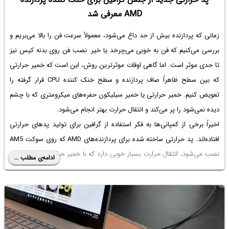
AMD معرفی شد
زمانی که پردازنده بیش از حد داغ می‌شود، معمولاً‌ سرعت فن را بالا می‌بریم و
بررسی می‌کنیم که فن به خوبی می‌چرخد یا خیر. نصب فن روی بدنه کیس نیز
تا حدی موثر است. اما گاهی اوقات موثرترین روش، این است که خمیر حرارتی
که بین سطح ظاهراً صاف پردازنده و سطح خنک کننده CPU قرار گرفته را
تعویض کنیم. خمیر حرارتی یا خمیر سیلیکون حفره‌های میکرومتری که با چشم
دیده نمی‌شود را پر می‌کند و انتقال حرارت بهتر انجام می‌شود.
اخیراً برخی از کمپانی‌ها به فکر استفاده از گرافین برای تولید پدهای حرارتی
افتاده‌اند. پد حرارتی ساخته شده برای پردازنده‌های AMD که روی سوکت AM5
نصب می‌شود، انتقال حرارت بسیار خوبی دارد که با خمیر حرارتی معمولی قابل
ادامه‌ی مطلب ...
قیاس نیست! در ادامه به جزئیات بیشتر این خبر می‌پردازیم.