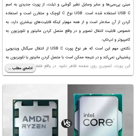
مینی پی‌سی‌ها و سایر وسایل نظیر گوشی و تبلت، از پورت جدیدی به اسم
USB C استفاده شده است. USB نوع C کوچک و متقارن است و استفاده
کردن از آن ساده‌تر است و از همه مهم‌تر اینکه قابلیت‌های بیشتری دارد، به
خصوص قابلیت انتقال تصویر و در واقع متصل کردن مانیتور و تلویزیون به
کامپیوتر و لپ‌تاپ.
نکته‌ی مهم این است که هر نوع پورت USB C از انتقال سیگنال ویدیویی
پشتیبانی نمی‌کند و در نتیجه ممکن است با متصل کردن مانیتور یا تلویزیون به
این پورت، تصویری روی صفحه ظاهر نشود. در واقع فقط USB C با علامت
ادامه‌ی مطلب ...
تاندربولت یا با پشتیبانی از USB 4، چنین قابلیتی دارد.
خبر خوش این است که مایکروسافت در بروزرسانی‌های بعدی ویندوز ۱۱ قرار
است ابهام کاربران در مورد قابلیت‌های پورت USB C را برطرف کند. در ادامه به
جزئیات بیشتر این خبر می‌پردازیم.