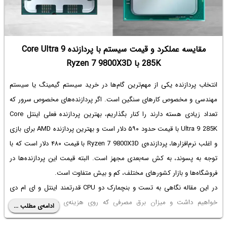
مقایسه عملکرد و قیمت سیستم با پردازنده Core Ultra 9
285K با Ryzen 7 9800X3D
انتخاب پردازنده یکی از مهم‌ترین گام‌ها در خرید سیستم گیمینگ یا سیستم
مهندسی و مخصوص کارهای سنگین است. اگر پردازنده‌های مخصوص سرور که
تعداد زیادی هسته دارند را کنار بگذاریم، بهترین پردازنده فعلی اینتل Core
Ultra 9 285K با قیمت حدود ۵۹۰ دلار است و بهترین پردازنده AMD برای بازی
و اغلب نرم‌افزارها، پردازنده‌ی Ryzen 7 9800X3D با قیمت ۴۸۰ دلار است که با
توجه به پسوند، به کش سه‌بعدی مجهز است. البته قیمت این پردازنده‌ها در
فروشگاه‌ها و بازار کشورهای مختلف، کم و بیش متفاوت است.
در این مقاله نگاهی به تست و بنچمارک دو CPU قدرتمند اینتل و ای ام دی
خواهیم داشت و میزان برق مصرفی که روی هزینه‌ی سیستم خنک‌کاری
ادامه‌ی مطلب ...
پردازنده موثر است و همین‌طور ظرفیت اورکلاک را بررسی می‌کنیم تا به یک