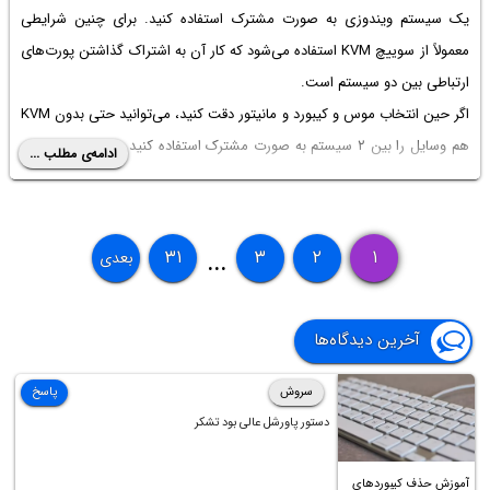
یک سیستم ویندوزی به صورت مشترک استفاده کنید. برای چنین شرایطی
معمولاً از سوییچ KVM استفاده می‌شود که کار آن به اشتراک گذاشتن پورت‌های
ارتباطی بین دو سیستم است.
اگر حین انتخاب موس و کیبورد و مانیتور دقت کنید، می‌توانید حتی بدون KVM
هم وسایل را بین ۲ سیستم به صورت مشترک استفاده کنید و این چیزی است
ادامه‌ی مطلب ...
که در ادامه‌ی مقاله به آن می‌پردازیم.
۳۱
۳
۲
۱
بعدی
...
آخرین دیدگاه‌ها
سروش
پاسخ
دستور پاورشل عالی بود تشکر
آموزش حذف کیبوردهای