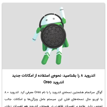
اندروید ۸ را بشناسید: نحوه‌ی استفاده از امکانات جدید
اندروید Oreo
گوگل سرانجام هشمتین نسخه‌ی اندروید را با نام Oreo معرفی کرد. اندروید ۸.۰
یا اوریو مثل نسخه‌های قبلی این سیستم عامل ویژگی‌ها و امکانات جالب
توجهی دارد. علاوه بر تغییرات ظاهری در هسته‌ی اندروید هم تغییرات زیادی