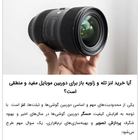
آیا خرید لنز تله و زاویه باز برای دوربین موبایل مفید و منطقی
است؟
یکی از محدودیت‌های مهم و اساسی دوربین گوشی‌ها و تبلت‌ها،
لنز
است. با
توجه به افزایش کیفیت
حسگر
دوربین گوشی‌ها در سال‌های اخیر و بهبود
شگرف
پردازش تصویر
و بهینه‌سازی‌های نرم‌افزاری، یک سوال مهم طرح
می‌شود: