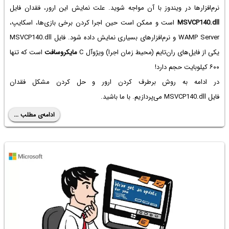
نرم‌افزارها در ویندوز با آن مواجه شوید. علت نمایش این ارور، فقدان فایل
MSVCP140.dll
است و ممکن است حین اجرا کردن برخی بازی‌ها، اسکایپ،
WAMP Server و نرم‌افزارهای بسیاری نمایش داده شود. فایل MSVCP140.dll
یکی از فایل‌های ران‌تایم (محیط زمان اجرا) ویژوآل C
مایکروسافت
است که تنها
۶۰۰ کیلوبایت حجم دارد!
در ادامه به روش برطرف کردن ارور و حل کردن مشکل فقدان
فایل MSVCP140.dll می‌پردازیم. با ما باشید.
ادامه‌ی مطلب ...