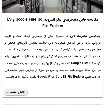
مقایسه فایل منیجرهای برتر اندروید: Google Files Go و ES
File Explorer
اپلیکیشن
مدیریت فایل
در اندروید، یکی از مهم‌ترین اپ‌ها است و کاربرد
فراوانی دارد. برخی اپ‌های مدیریت فایل قابلیت نمایش فایل‌های
مخفی
و
فایل‌های سیستمی
را با فراهم کردن دسترسی
روت
دارند و برخی دیگر بسیار
ساده و ابتدایی هستند. اپ جدیدی که
گوگل
برای مدیریت فایل در
اندروید
ارایه
کرده،
Google Files Go
نام دارد و یکی از بهترین اپ‌های مدیریت فایل است.
در این مقاله می‌خواهیم مقایسه‌ای بین دو مورد از بهترین فایل منیجرهای
اندروید یعنی
ES File Explorer
و Google Files Go داشته باشیم. با ما باشید.
ادامه‌ی مطلب ...