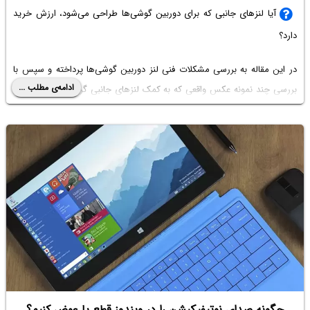
آیا لنزهای جانبی که برای دوربین گوشی‌ها طراحی می‌شود، ارزش خرید
دارد؟
در این مقاله به بررسی مشکلات فنی لنز دوربین گوشی‌ها پرداخته و سپس با
ادامه‌ی مطلب ...
بررسی چند نمونه عکس واقعی که به کمک لنزهای جانبی گرفته شده، به پاسخ
این سوال می‌رسیم. با سیاره‌ی آی‌تی همراه شوید.
چگونه صدای نوتیفیکیشن را در ویندوز قطع یا عوض کنیم؟