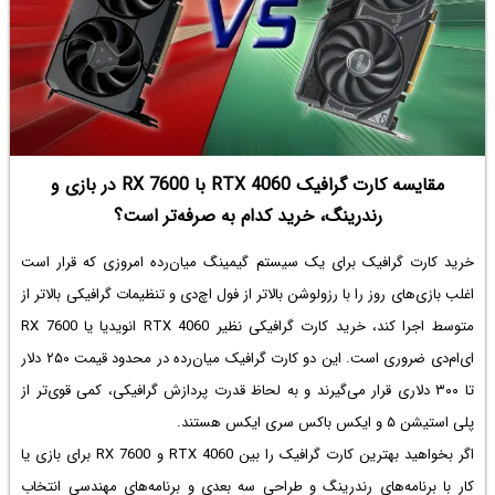
مقایسه کارت گرافیک RTX 4060 با RX 7600 در بازی و
رندرینگ، خرید کدام به صرفه‌تر است؟
خرید کارت گرافیک برای یک سیستم گیمینگ میان‌رده امروزی که قرار است
اغلب بازی‌های روز را با رزولوشن بالاتر از فول اچ‌دی و تنظیمات گرافیکی بالاتر از
متوسط اجرا کند، خرید کارت گرافیکی نظیر RTX 4060 انویدیا یا RX 7600
ای‌ام‌دی ضروری است. این دو کارت گرافیک میان‌رده در محدود قیمت ۲۵۰ دلار
تا ۳۰۰ دلاری قرار می‌گیرند و به لحاظ قدرت پردازش گرافیکی، کمی قوی‌تر از
پلی استیشن ۵ و ایکس باکس سری ایکس هستند.
اگر بخواهید بهترین کارت گرافیک را بین RTX 4060 و RX 7600 برای بازی یا
کار با برنامه‌های رندرینگ و طراحی سه بعدی و برنامه‌های مهندسی انتخاب