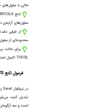
خالی با سلول‌های حاوی عدد 0 
سلول‌های آرایه‌ی د
از طرفی دقت ک
محدوده‌ای از سلول‌
برای حالت برع
TOCOL اکسل استفاده کنید.
فرمول تابع WRAPROWS در اکسل
در 
است و سه آرگومان 