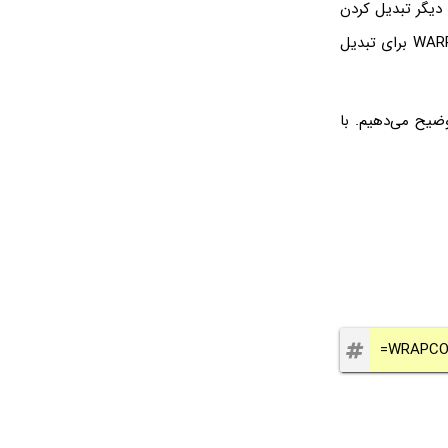
بارت دیگر تبدیل کردن
آرایه‌ی یک بعدی به چند بعدی است. به همین صورت می‌توان از تابع دیگری به نام WARPROWS برای تبدیل
ده از تابع WARPCOLS و WARPROWS اکسل را توضیح می‌دهیم. با
=WRAPCOL