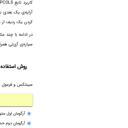
کردن یک ردیف از سل
سیاره‌ی آی‌تی همرا
روش استفاده از تابع COLS
سینتکس و فرمول کلی تابع WARPCOLS شا
آرگومان اول ستون
آرگومان دوم حدا