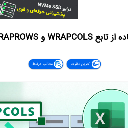
WRA و WRAPROWS در اکسل
آخرین نظرات
مطالب مرتبط