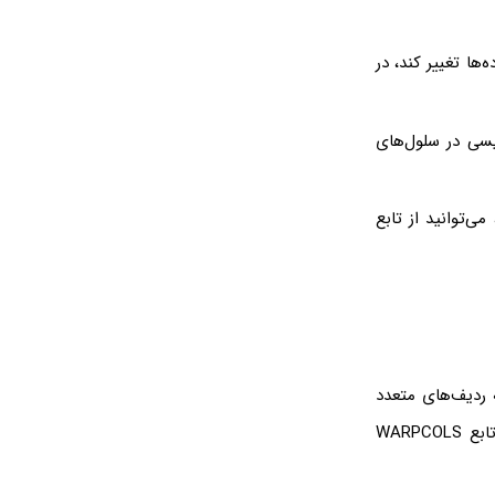
ه‌ها تغییر کند، در
یسی در سلول‌های
‌توانید از تابع
ا به ردیف‌های متعدد
تبدیل کنید، می‌توانید از تابع WRAPROWS استفاده کنید. فرمول این تابع درست مشابه تابع WARPCOLS