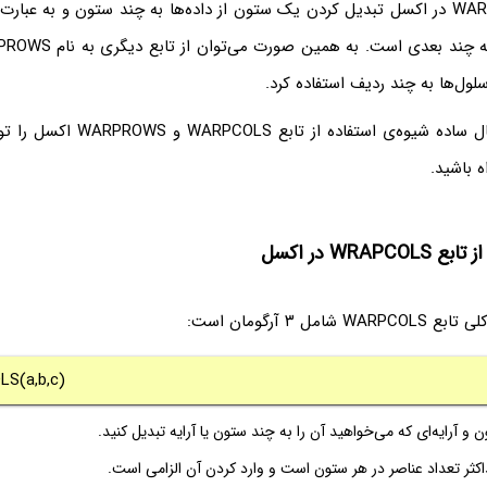
کاربرد تابع WARPCOLS در اکسل تبدیل کردن یک ستون از داده‌ها به چند ستون و به ع
ول‌ها به چند ردیف استفاده کرد.
در ادامه با چند مثال ساده شیوه‌ی استفا
ه باشید.
WRAP در اکسل
مل ۳ آرگومان است:
S(a,b,c)
 و آرایه‌ای که می‌خواهید آن را به چند ستون یا آرایه تبدیل کنید.
کثر تعداد عناصر در هر ستون است و وارد کردن آن الزامی است.