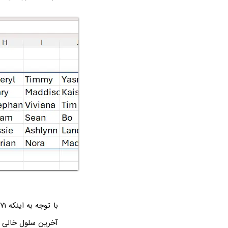
آخرین سلول خالی م