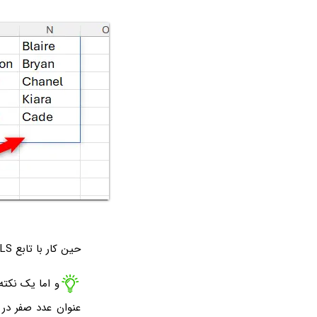
حین کار با تابع WARPCOLS به ۴ نکته توجه کنید:
و اما یک نکته
عنوان عدد صفر در