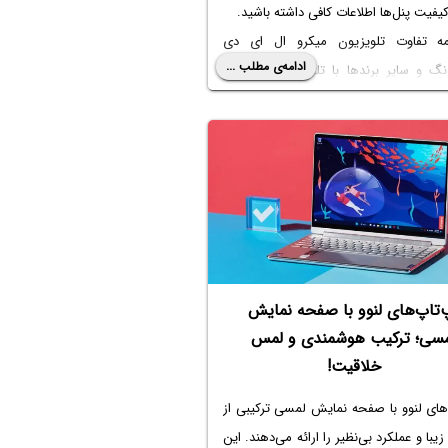
یفیت پنل‌ها اطلاعات کافی داشته باشید.
مه تفاوت
تلویزیون میکرو ال ای دی
ادامه‌ی مطلب ...
نگ
و سایر برندها با تلویزیون‌های مینی
 می‌پردازیم.
‌تاپ‌های لنوو با صفحه نمایش
مسی؛ ترکیب هوشمندی و لمس
خلاقیت!
های لنوو با صفحه نمایش لمسی ترکیبی از
یبا و عملکرد بی‌نظیر را ارائه می‌دهند. این