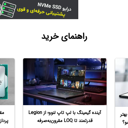
راهنمای خرید
مق
آینده گیمینگ با لپ تاپ لنوو؛ از Legion
هتر
قدرتمند تا LOQ مقرون‌به‌صرفه