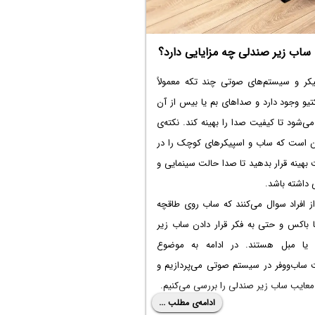
برترین این مجموعه ها می توان به خدمات
پ تاپ لنوو مگابایت سیستم اشاره کرد که
ه خدمات تخصصی و مشاوره رایگان، انتخابی
اب زیر صندلی چه مزایایی دارد؟
رای رفع نیازهای کاربران این برند هستند.
یکر و سیستم‌های صوتی چند تکه معمولاً
یو
وجود دارد و صداهای بم یا بیس از آن
شود تا کیفیت صدا را بهینه کند. نکته‌ی
ن است که ساب و اسپیکرهای کوچک را در
بهینه قرار بدهید تا صدا حالت سینمایی و
داشته باشد.
 افراد سوال می‌کنند که
ساب روی طاقچه
ا باکس
و حتی به فکر قرار دادن
ساب زیر
ا مبل هستند. در ادامه به موضوع
 ساب‌ووفر در سیستم صوتی می‌پردازیم و
 معایب
ساب زیر صندلی
را بررسی می‌کنیم.
ادامه‌ی مطلب ...