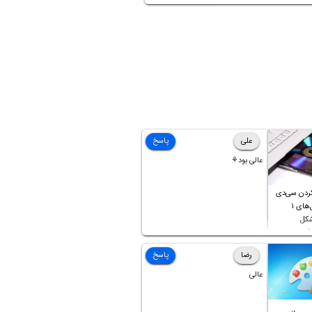
علی
پاسخ
عالی بود⚘
ردن سی‌دی
صوتی که فایل‌های ۱
شکل
آن موجود
رضا
پاسخ
عالی