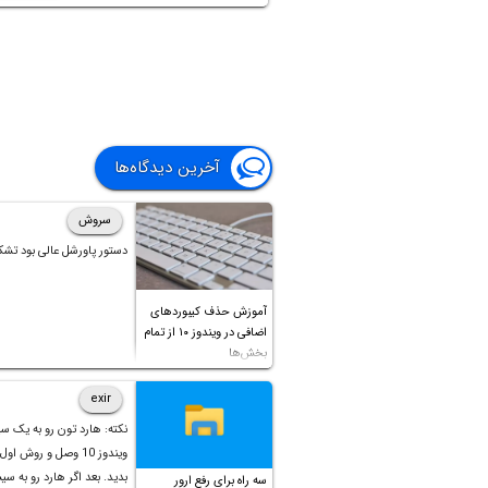
سیستم گیمینگ گرفته تا سیستم معمولی و ا
می‌پردازیم. مدل‌هایی که معرفی می‌کنیم 
بررسی سرعت عمل و 
2024 است. با سیاره‌ی آی‌تی همراه باشید.
آخرین دیدگاه‌ها
سروش
دستور پاورشل عالی بود تشک
آموزش حذف کیبوردهای
اضافی در ویندوز ۱۰ از تمام
بخش‌ها
exir
نکته: هارد تون رو به یک س
ویندوز 10 وصل و روش او
بدید. بعد اگر هارد رو به سی
سه راه برای رفع ارور