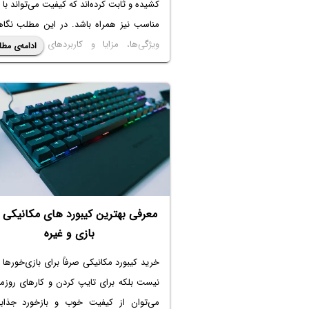
کشیده و ثابت کرده‌اند که کیفیت می‌تواند با
مناسب نیز همراه باشد. در این مطلب نگاه
ویژگی‌ها، مزایا و کاربردهای این مادربر
ادامه‌ی مطل
بایوستار می‌اندازیم و بررسی خواهیم کرد،
BIOSTAR می‌تواند انتخاب هوشمندانه‌ا
بازار ایران باشد.
معرفی بهترین کیبورد های مکانیکی ب
بازی و غیره
خرید کیبورد مکانیکی صرفاً برای بازی‌خورها
نیست بلکه برای تایپ کردن و کارهای روزمر
می‌توان از کیفیت خوب و بازخورد جذاب