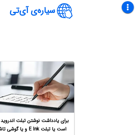
سیاره‌ی آی‌تی
برای یادداشت نوشتن تبلت اندروید ب
است یا تبلت E Ink و یا گوشی تاشو؟