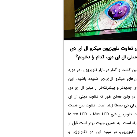
ه موثر است و همین‌طور ظرفیت اورکلاک را
ی‌کنیم تا به یک جمع‌بندی برسیم که خرید
ده رده اول اینتل تصمیم بهتری است یا
 باشید.
 تفاوت تلویزیون میکرو ال ای دی
مینی ال ای دی، کدام را بخریم؟
ن گشت و گذار در بازار تلویزیون، در مورد
ن‌های میکرو ال‌ای‌دی شنیده باشید. این
ی جدیدتر و پیشرفته‌تر از مینی ال ای دی
در واقع همان طور که
تفاوت مینی ال ای
ل ای دی
نسبتاً زیاد است، تفاوت بین قیمت
و کیفیت تلویزیون‌های Mini LED با Micro LED
زیاد است. به همین جهت بهتر است قبل از
 تلویزیون، در مورد این دو تکنولوژی و