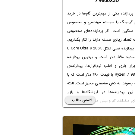
7 9800X3D
پردازنده یکی از مهم‌ترین گام‌ها در خرید
گیمینگ یا سیستم مهندسی و مخصوص
 سنگین است. اگر پردازنده‌های مخصوص
 تعداد زیادی هسته دارند را کنار بگذاریم،
بهترین پردازنده فعلی اینتل Core Ultra 9 285K با
قیمت حدود ۵۹۰ دلار است و بهترین پردازنده
A برای بازی و اغلب نرم‌افزارها، پردازنده‌ی
Ryzen 7 9800X3D با قیمت ۴۸۰ دلار است که با
 پسوند، به کش سه‌بعدی مجهز است. البته
ین پردازنده‌ها در فروشگاه‌ها و بازار
ادامه‌ی مطلب ...
ی مختلف، کم و بیش متفاوت است.
در این مقاله نگاهی به تست و بنچمارک دو CPU
 اینتل و ای ام دی خواهیم داشت و میزان
رفی که روی هزینه‌ی سیستم خنک‌کاری