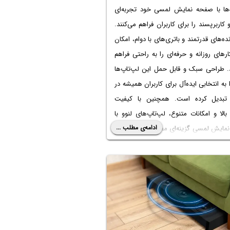
‌ها با صفحه نمایش لمسی خود تجربه‌ای
کاربرپسند را برای کاربران فراهم می‌کنند.
زنده‌های قدرتمند و باتری‌های با دوام، امکان
ارهای روزانه و حرفه‌ای را به راحتی فراهم
د. طراحی سبک و قابل حمل این لپ‌تاپ‌ها
ا به انتخابی ایده‌آل برای کاربران همیشه در
بدیل کرده است. همچنین با کیفیت
لا و امکانات متنوع، لپ‌تاپ‌های لنوو با
ادامه‌ی مطلب ...
مایش لمسی گزینه‌ای مطلوب برای هرگونه
ربری هستند.
 این امکانات پیشرفته، ممکن است به مرور
پ‌تاپ‌های لنوو نیز به خدمات تعمیر یا
 نیاز پیدا کنند. در این مواقع، استفاده از
تخصصی تعمیرات لپ‌تاپ توسط مراکز
ی‌تواند کارایی دستگاه شما را تضمین کند.