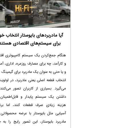
آیا مادربردهای بایوستار انتخاب خو
برای سیستم‌های اقتصادی هستند
هنگام جمع‌کردن یک سیستم کامپیوتری اقت
و کارآمد، چه برای مصارف روزمره، اداری، آ
و یا حتی به عنوان یک مادربرد برای گیمینگ
انتخاب قطعه اصلی یعنی مادربرد، در اولویت
می‌گیرد. بسیاری از کاربران تصور می‌کنند
داشتن یک سیستم پایدار و قابل‌اطمینان، 
هزینه زیادی صرف قطعات کنند، اما برن
آسیایی مثل بایوستار با عرضه محصولاتی م
مادربرد بایوستار، این تصور رایج را به 