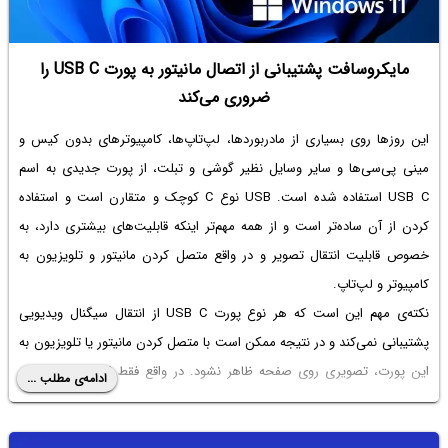
مایکروسافت پشتیبانی از اتصال مانیتور به پورت USB C‌ را
ضروری می‌کند
این روزها روی بسیاری از مادربوردها، لپ‌تاپ‌ها، کامپیوترهای بدون کیس و
مینی پی‌سی‌ها و سایر وسایل نظیر گوشی و تبلت، از پورت جدیدی به اسم
USB C استفاده شده است. USB نوع C کوچک و متقارن است و استفاده
کردن از آن ساده‌تر است و از همه مهم‌تر اینکه قابلیت‌های بیشتری دارد، به
خصوص قابلیت انتقال تصویر و در واقع متصل کردن مانیتور و تلویزیون به
کامپیوتر و لپ‌تاپ.
نکته‌ی مهم این است که هر نوع پورت USB C از انتقال سیگنال ویدیویی
پشتیبانی نمی‌کند و در نتیجه ممکن است با متصل کردن مانیتور یا تلویزیون به
این پورت، تصویری روی صفحه ظاهر نشود. در واقع فقط USB C با علامت
ادامه‌ی مطلب ...
تاندربولت یا با پشتیبانی از USB 4، چنین قابلیتی دارد.
خبر خوش این است که مایکروسافت در بروزرسانی‌های بعدی ویندوز ۱۱ قرار