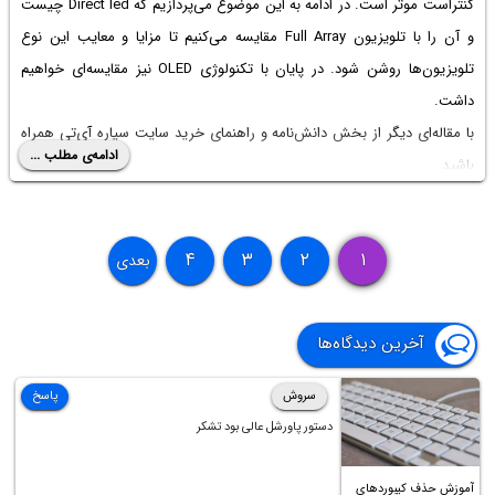
کنتراست موثر است. در ادامه به این موضوع می‌پردازیم که
Direct led چیست
و آن را با تلویزیون Full Array مقایسه می‌کنیم تا مزایا و معایب این نوع
تلویزیون‌ها روشن شود. در پایان با تکنولوژی OLED نیز مقایسه‌ای خواهیم
داشت.
با مقاله‌ای دیگر از بخش دانش‌نامه و راهنمای خرید سایت سیاره آی‌تی همراه
ادامه‌ی مطلب ...
باشید.
۴
۳
۲
۱
بعدی
آخرین دیدگاه‌ها
سروش
پاسخ
دستور پاورشل عالی بود تشکر
آموزش حذف کیبوردهای