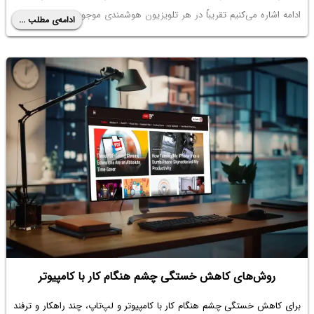
ادامه اشاره می‌کنیم تقریباً در هر تلویزیون هوشمندی موجود است. با سیاره‌ی
ادامه‌ی مطلب ...
آی‌تی در ادامه مطلب همراه باشید.
روش‌های کاهش خستگی چشم هنگام کار با کامپیوتر
برای کاهش
خستگی چشم هنگام کار با کامپیوتر
و لپ‌تاپ، چند راهکار و ترفند