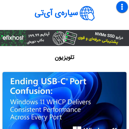
سیاره‌ی آی‌تی
تلویزیون