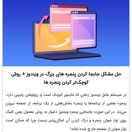
است ابهام کاربران در مورد قابلیت‌های پورت USB C را برطرف کند. در ادامه به
جزئیات بیشتر این خبر می‌پردازیم.
حل مشکل جابجا کردن پنجره های بزرگ در ویندوز + روش
کوچک‌تر کردن پنجره ها
در سیستم عامل ویندوز زمانی که مانیتور کوچک است و رزولوشن پایینی دارد،
پنجره بعضی از برنامه‌ها یا پنجره بخش‌هایی از یک برنامه، از صفحه بیرون
می‌زند. در این صورت جابجایی پنجره ویندوز دشوار به روش معمول یعنی کلیک
روی نوار عنوان پنجره و درگ کردن آن امکان‌پذیر نیست چرا که ممکن است
نوار عنوان از صفحه خارج شده باشد!