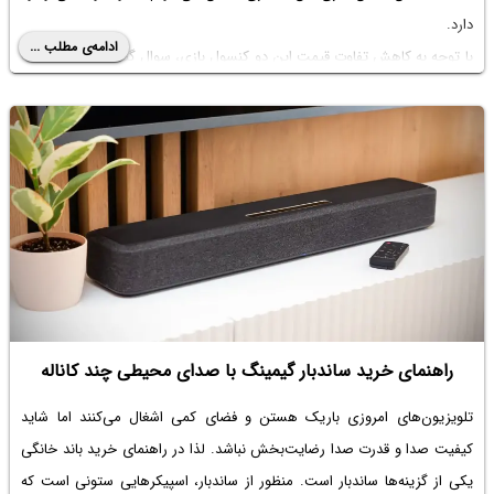
دارد.
ادامه‌ی مطلب ...
با توجه به کاهش تفاوت قیمت این دو کنسول بازی، سوال گیمرها این است که
با مقایسه ایکس باکس سری اس با ایکس باکس سری ایکس از نظر کیفیت
گرافیک بازی و سایر موارد، خرید کدام کنسول بازی با توجه به قیمت، تصمیم
بهتری است؟ در ادامه پیرامون این موضوع بحث می‌کنیم.
راهنمای خرید ساندبار گیمینگ با صدای محیطی چند کاناله
تلویزیون‌های امروزی باریک هستن و فضای کمی اشغال می‌کنند اما شاید
کیفیت صدا و قدرت صدا رضایت‌بخش نباشد. لذا در
راهنمای خرید باند خانگی
یکی از گزینه‌ها ساندبار است. منظور از ساندبار، اسپیکرهایی ستونی است که