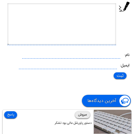
نام:
ایمیل:
آخرین دیدگاه‌ها
سروش
پاسخ
دستور پاورشل عالی بود تشکر