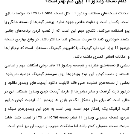
کدام نسخه ویندوز 11 برای گیم بهتر است؟
امکانات نسخه‌های مختلف ویندوز 11 مثل نسخه Home یا Pro که مرتبط با بازی
است، یکسان است و تفاوت خاصی وجود ندارد. بیشتر گیمرها از نسخه خانگی یا
پرو استفاده می‌کنند. نکته‌ی مهم این است که از نصب کردن برنامه‌های جانبی
متعدد خودداری کنید تا سرعت سیستم شما حداکثر باشد. در واقع بهترین نسخه
ویندوز 11 برای لپ تاپ گیمینگ یا کامپیوتر گیمینگ نسخه‌ای است که نرم‌افزارها
و امکانات اضافی کمتری داشته باشد.
بعضی از نسخه‌های فشرده و کم‌حجم ویندوز 11 فاقد برخی امکانات مهم و اساسی
هستند و نصب کردن این نوع ویندوزها روی سیستم گیمینگ توصیه نمی‌شود.
بعضی از نسخه‌های فشرده حتی فاقد قابلیت دانلود آپدیت‌های ویندوز دانلود و
درایور کارت گرافیک و سایر درایورها از طریق آپدیت کردن ویندوز هستند. این در
حالی است که برای حل مشکل لگ در بازی ها ویندوز 11، آپدیت کردن درایور
کارت گرافیک یک راهکار مهم است. بهتر است به جای این ویندوزهای سبک و
سریع، نسخه معمولی ویندوز 11 نظیر نسخه Home یا Pro را نصب کنید، شاید
سرعت نسخه معمولی کمتر باشد اما مشکلات عجیب و غریب آن نیز کمتر است.