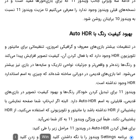
در ادامه سه ویژگی جالب ویندوز 11 که برای بازی‌خورها مفید است و در
نسخه‌های قبلی ویندوز وجود ندارد را معرفی می‌کنیم تا مزیت ویندوز 11 نسبت
به ویندوز 10 برایتان روشن شود.
بهبود کیفیت رنگ با Auto HDR
در تنظیمات بیشتر بازی‌های معروف و گرافیکی امروزی، تنظیماتی برای مانیتور و
تلویزیون HDR وجود دارد که با فعال کردن آن، کیفیت تصویر افزایش پیدا می‌کند
و رنگ‌ها زنده‌تر و واقعی‌تر و جزئیات نواحی تاریک و سایه‌ها در بازی نیز بیشتر
می‌شود. اما بازی‌های قدیمی در دورانی ساخته شده‌اند که چیزی به اسم استاندارد
HDR وجود نداشته است.
ویندوز 11 برای تبدیل کردن خودکار رنگ‌ها و بهبود کیفیت تصویر در بازی‌های
قدیمی، قابلیتی به اسم Auto-HDR دارد. البته اگر لپ‌تاپ شما صفحه نمایشی با
پشتیبانی از HDR نداشته باشد یا مانیتور و تلویزیونی که استفاده می‌کنید، از HDR
پشتیبانی نکند، طبعاً این ویژگی ویندوز 11 به کار شما نمی‌آید.
برای فعال کردن Auto-HDR در ویندوز 11 مراحل زیر را طی کنید:
برنامه Settings ویندوز را با نگه داشتن کلید
Win
و زدن کلید
i