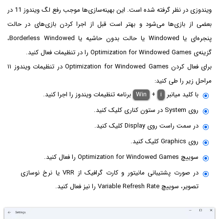
ویندوزی در نظر گرفته شده است. این بهینه‌سازی‌ها موجب رفع لگ ویندوز 11 در
بعضی از بازی‌ها می‌شود و بهتر است قبل از اجرا کردن بازی‌های در حالت
پنجره‌ای یا Windowed یا حالت بدون حاشیه یا Borderless Windowed،
گزینه‌ی Optimization for Windowed Games را در تنظیمات فعال کنید.
برای فعال کردن Optimization for Windowed Games در تنظیمات ویندوز ۱۱
مراحل زیر را طی کنید:
با کلید میانبر
i
+
Win
برنامه تنظیمات ویندوز را اجرا کنید.
روی System در ستون کناری کلیک کنید.
در سمت راست روی Display کلیک کنید.
روی Graphics کلیک کنید.
سوییچ Optimization for Windowed Games را فعال کنید.
در صورت پشتیبانی مانیتور و کارت گرافیک از VRR یا نرخ نوسازی
تصویر، سوییچ Variable Refresh Rate را نیز فعال کنید.