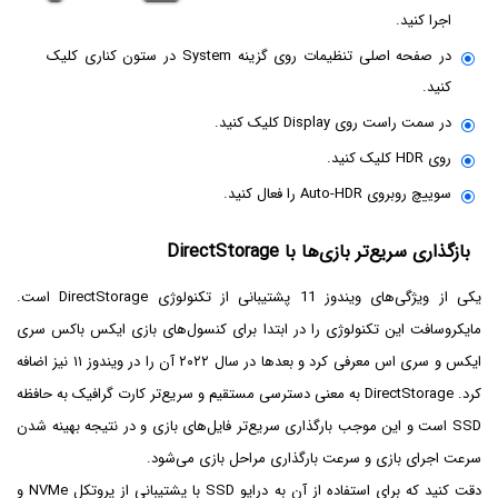
اجرا کنید.
در صفحه اصلی تنظیمات روی گزینه System در ستون کناری کلیک
کنید.
در سمت راست روی Display کلیک کنید.
روی HDR کلیک کنید.
سوییچ روبروی Auto-HDR را فعال کنید.
بازگذاری سریع‌تر بازی‌ها با DirectStorage
یکی از ویژگی‌های ویندوز 11 پشتیبانی از تکنولوژی DirectStorage است.
مایکروسافت این تکنولوژی را در ابتدا برای کنسول‌های بازی ایکس باکس سری
ایکس و سری اس معرفی کرد و بعدها در سال ۲۰۲۲ آن را در ویندوز ۱۱ نیز اضافه
کرد. DirectStorage به معنی دسترسی مستقیم و سریع‌تر کارت گرافیک به حافظه
SSD است و این موجب بارگذاری سریع‌تر فایل‌های بازی و در نتیجه بهینه شدن
سرعت اجرای بازی و سرعت بارگذاری مراحل بازی می‌شود.
دقت کنید که برای استفاده از آن به درایو SSD با پشتیبانی از پروتکل NVMe و