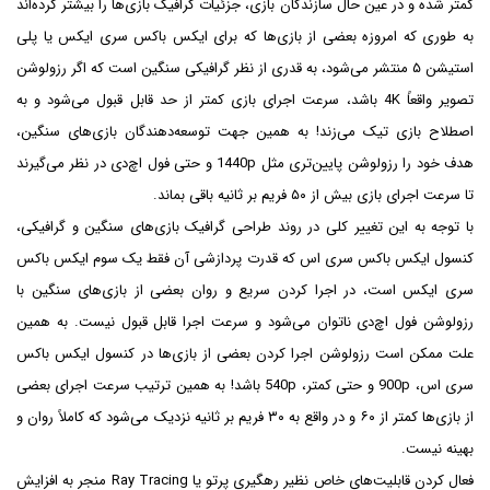
کمتر شده و در عین حال سازندگان بازی، جزئیات گرافیک بازی‌ها را بیشتر کرده‌اند
به طوری که امروزه بعضی از بازی‌ها که برای ایکس باکس سری ایکس یا پلی
استیشن ۵ منتشر می‌شود، به قدری از نظر گرافیکی سنگین است که اگر رزولوشن
تصویر واقعاً 4K باشد، سرعت اجرای بازی کمتر از حد قابل قبول می‌شود و به
اصطلاح بازی تیک می‌زند! به همین جهت توسعه‌دهندگان بازی‌های سنگین،
هدف خود را رزولوشن پایین‌تری مثل 1440p و حتی فول اچ‌دی در نظر می‌گیرند
تا سرعت اجرای بازی بیش از ۵۰ فریم بر ثانیه باقی بماند.
با توجه به این تغییر کلی در روند طراحی گرافیک بازی‌های سنگین و گرافیکی،
کنسول ایکس باکس سری اس که قدرت پردازشی آن فقط یک سوم ایکس باکس
سری ایکس است، در اجرا کردن سریع و روان بعضی از بازی‌های سنگین با
رزولوشن فول اچ‌دی ناتوان می‌شود و سرعت اجرا قابل قبول نیست. به همین
علت ممکن است رزولوشن اجرا کردن بعضی از بازی‌ها در کنسول ایکس باکس
سری اس، 900p و حتی کمتر، 540p باشد! به همین ترتیب سرعت اجرای بعضی
از بازی‌ها کمتر از ۶۰ و در واقع به ۳۰ فریم بر ثانیه نزدیک می‌شود که کاملاً روان و
بهینه نیست.
فعال کردن قابلیت‌های خاص نظیر رهگیری پرتو یا Ray Tracing منجر به افزایش