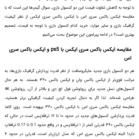
با توجه به کاهش تفاوت قیمت این دو کنسول بازی، سوال گیمرها این است که با
مقایسه ایکس باکس سری اس با ایکس باکس سری ایکس از نظر کیفیت
گرافیک بازی و سایر موارد، خرید کدام کنسول بازی با توجه به قیمت، تصمیم
بهتری است؟ در ادامه پیرامون این موضوع بحث می‌کنیم.
مقایسه ایکس باکس سری ایکس با ps5 و ایکس باکس سری
اس
هر دو کنسول بازی جدید مایکروسافت از نظر قدرت پردازش گرافیک بازی‌ها، به
مراتب قوی‌تر از ایکس باکس وان و ایکس باکس ۳۶۰ هستند. به هر حال
کنسول‌های نسل جدید برای رزولوشن فول اچ دی و بالاتر از آن، رزولوشن 4K
طراحی شده‌اند. لذا اگر به دنبال تجربه کردن کیفیت گرافیکی برتر هستید،
مقایسه ایکس باکس سری اس با ایکس باکس ۳۶۰ بیهوده است. روی کاغذ
قدرت پردازشی کنسول‌های جدید در حدود ۱۰ تا ۱۲ ترافلاپس است در حالی که
ایکس باکس ۳۶۰ قدرتی کمتر از ۱ ترافلاپس و در واقع حدود 0.1 تا 0.17 ترافلاپ
دارد! البته ایکس باکس سری اس که مدل ارزان‌تر است، قدرتی در حدود ۴