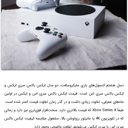
نسل هشتم کنسول‌های بازی مایکروسافت، دو مدل ایکس باکس سری ایکس و
ایکس باکس سری اس است. قیمت ایکس باکس سری اس و ایکس در اولین
ماه‌های معرفی، تفاوت زیادی داشت و در گذر زمان تفاوت قیمت کمتر شده است.
طبعاً Xbox Series X که قیمت بالاتری دارد، سخت‌افزار قوی‌تری نیز دارد و زمانی
که در تلویزیون 4K یا مانیتور رزولوشن بالا، مشغول مقایسه کیفیت ایکس باکس
سری اس با سری ایکس می‌شویم، تفاوت واضحی وجود دارد.