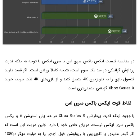
در مقایسه کیفیت ایکس باکس سری اس با سری ایکس با توجه به اینکه قدرت
پردازش گرافیکی در حد یک سوم است، نتیجه کاملاً روشن است. اگر قصد دارید
کنسول بازی را به تلویزیون 4K متصل کنید و از بازی‌های 4K لذت ببرید، خرید
Xbox Series X گزینه‌ی منطقی‌تری است.
نقاط قوت ایکس باکس سری اس
با وجود اینکه قدرت پردازشی Xbox Series S در حد پلی استیشن ۵ و ایکس
باکس سری ایکس نیست، مزایای خاص خود را دارد. اولین مزیت این است که
اگر گیمر مانیتور یا تلویزیون با رزولوشن فول اچ‌دی یا به عبارت دیگر 1080p