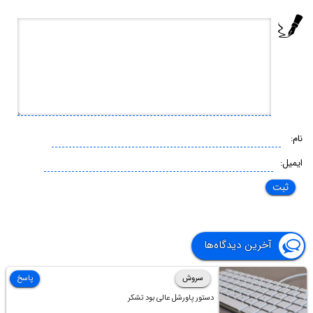
نام:
ایمیل:
آخرین دیدگاه‌ها
سروش
پاسخ
دستور پاورشل عالی بود تشکر