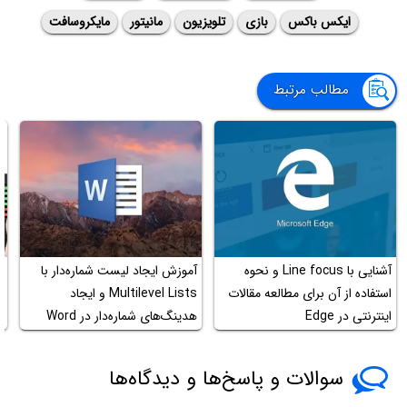
ایکس باکس
بازی
تلویزیون
مانیتور
مایکروسافت
مطالب مرتبط
آشنایی با Line focus و نحوه
آموزش ایجاد لیست شماره‌دار با
چ
استفاده از آن برای مطالعه مقالات
Multilevel Lists و ایجاد
م
اینترنتی در Edge
هدینگ‌های شماره‌دار در Word
ک
سوالات و پاسخ‌ها و دیدگاه‌ها