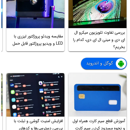
بررسی تفاوت تلویزیون میکرو ال
مقایسه ویدئو پروژکتور لیزری با
ای دی و مینی ال ای دی، کدام را
LED و ویدیو پروژکتور قابل حمل
ک
بخریم؟
گوگل و اندروید
آموزش قطع سیم کارت همراه اول
افزایش امنیت گوشی و تبلت با
ت
و نحوه مسدود کردن سیم کارت
بررسی دسترسی‌ها و کدهای
ق