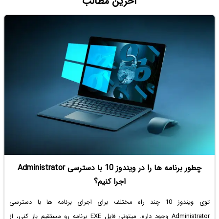
آخرین مطالب
چطور برنامه ها را در ویندوز 10 با دسترسی Administrator
اجرا کنیم؟
توی ویندوز 10 چند راه مختلف برای اجرای برنامه ها با دسترسی
Administrator وجود داره. میتونی فایل EXE برنامه رو مستقیم باز کنی، از