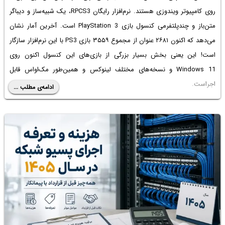
روی کامپیوتر ویندوزی هستند. نرم‌افزار رایگان RPCS3، یک شبیه‌ساز و دیباگر
متن‌باز و چندپلتفرمی کنسول بازی PlayStation 3 است. آخرین آمار نشان
می‌دهد که اکنون ۲۶۸۱ عنوان از مجموع ۳۵۵۹ بازی PS3 با این نرم‌افزار سازگار
است! این یعنی بخش بسیار بزرگی از بازی‌های این کنسول اکنون روی
Windows 11 و نسخه‌های مختلف لینوکس و همین‌طور مک‌او‌اس قابل
اجراست.
ادامه‌ی مطلب ...