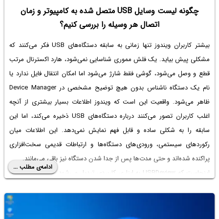
چگونه لیست وسایل USB متصل شده به کامپیوتر و زمان
اتصال هر وسیله را بررسی کنیم؟
بیشتر کاربران ویندوز تنها زمانی به سابقه دستگاه‌های USB فکر می‌کنند که
مشکلی پیش بیاید. یک فلش مموری شناسایی نمی‌شود، هارد اکسترنال مرتب
قطع و وصل می‌شود، گوشی فقط شارژ می‌شود اما امکان انتقال فایل ندارد یا
نام یک دستگاه ناشناس بدون هیچ توضیح مشخصی در Device Manager
ظاهر می‌شود. واقعیت این است که ویندوز اطلاعات بسیار بیشتری از آنچه
اغلب کاربران تصور می‌کنند درباره دستگاه‌های USB ذخیره می‌کند، اما این
سابقه را به شکلی ساده و قابل فهم نمایش نمی‌دهد. این اطلاعات میان
رکوردهای سیستمی، ورودی‌های دستگاه‌ها و ارتباطات قدیمی سخت‌افزاری
پراکنده شده‌اند و حتی مدت‌ها پس از جدا شدن دستگاه نیز باقی می‌مانند.
ادامه‌ی مطلب ...
اینجاست که USBDeview به ابزاری کاربردی تبدیل می‌شود. این نرم‌افزار سبک
از شرکت NirSoft هم دستگاه‌های USB متصل در حال حاضر و هم تمام
دستگاه‌هایی را که در گذشته به رایانه متصل شده‌اند، در یک فهرست کامل
نمایش می‌دهد.