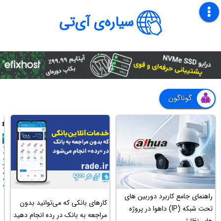
سیاره‌ی آی‌تی
گوناگون
راهنمای جامع کاربرد دوربین های
ب
کارهای بانکی که می‌توانید بدون
تحت شبکه (IP) داهوا در پروژه
ف
مراجعه به بانک در رده انجام دهید
های نظارتی
۶ دوره