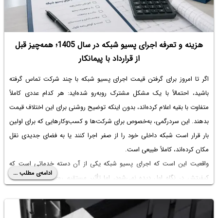
هزینه و تعرفه اجرای پسیو شبکه در سال 1405؛ همه‌چیز قبل
از قرارداد با پیمانکار
اگر تا امروز برای گرفتن قیمت اجرای پسیو شبکه با چند شرکت تماس گرفته
باشید، احتمالاً با یک مشکل مشترک روبه‌رو شده‌اید: هر کدام عددی کاملاً
متفاوت با بقیه اعلام کرده‌اند، بدون اینکه توضیح روشنی برای این اختلاف قیمت
بدهند. این سردرگمی، به‌خصوص برای شرکت‌ها و کسب‌وکارهایی که برای اولین
بار قرار است شبکه داخلی خود را از صفر اجرا کنند یا به فضای جدیدی نقل
مکان کرده‌اند، کاملاً طبیعی است.
واقعیت این است که اجرای پسیو شبکه یکی از آن دسته خدماتی است که
ادامه‌ی مطلب ...
کیفیتش در نگاه اول دیده نمی‌شود، اما تأثیر مستقیم روی سرعت اینترنت،
پایداری شبکه داخلی، تعداد خرابی‌ها و حتی هزینه‌های تعمیر و نگهداری در
سال‌های بعد دارد. در این مقاله قصد داریم با زبانی ساده و بدون پیچیدگی‌های