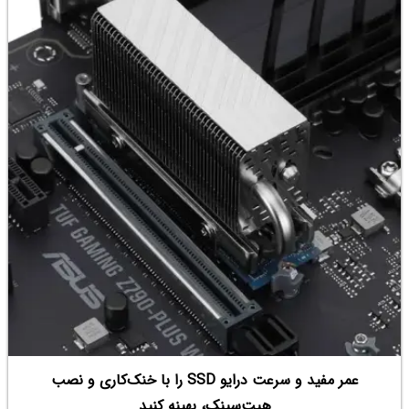
فنی غیرضروری، به این سؤالات پاسخ بدهیم: پسیو شبکه دقیقاً چیست، چه
اجزایی دارد، مراحل اجرای آن چگونه است، چه عواملی روی هزینه‌ی نهایی تأثیر
می‌گذارد و در سال ۱۴۰۵ باید انتظار چه بازه قیمتی را داشته باشید.
عمر مفید و سرعت درایو SSD را با خنک‌کاری و نصب
هیت‌سینک، بهینه کنید