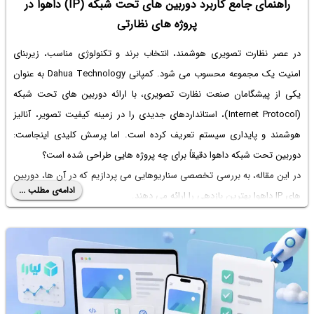
راهنمای جامع کاربرد دوربین های تحت شبکه (IP) داهوا در
پروژه های نظارتی
در عصر نظارت تصویری هوشمند، انتخاب برند و تکنولوژی مناسب، زیربنای
امنیت یک مجموعه محسوب می شود. کمپانی Dahua Technology به عنوان
یکی از پیشگامان صنعت نظارت تصویری، با ارائه دوربین های تحت شبکه
(Internet Protocol)، استانداردهای جدیدی را در زمینه کیفیت تصویر، آنالیز
هوشمند و پایداری سیستم تعریف کرده است. اما پرسش کلیدی اینجاست:
دوربین تحت شبکه داهوا دقیقاً برای چه پروژه هایی طراحی شده است؟
در این مقاله، به بررسی تخصصی سناریوهایی می پردازیم که در آن ها، دوربین
ادامه‌ی مطلب ...
های IP داهوا بهترین بازدهی را ارائه می دهند.