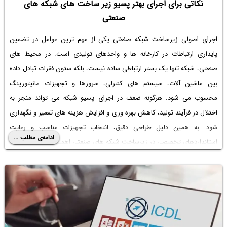
نکاتی برای اجرای بهتر پسیو زیر ساخت های شبکه های
صنعتی
اجرای اصولی زیرساخت شبکه صنعتی یکی از مهم ترین عوامل در تضمین
پایداری ارتباطات در کارخانه ها و واحدهای تولیدی است. در محیط های
صنعتی، شبکه تنها یک بستر ارتباطی ساده نیست، بلکه ستون فقرات تبادل داده
بین ماشین آلات، سیستم های کنترلی، سرورها و تجهیزات مانیتورینگ
محسوب می شود. هرگونه ضعف در اجرای پسیو شبکه می تواند منجر به
اختلال در فرآیند تولید، کاهش بهره وری و افزایش هزینه های تعمیر و نگهداری
شود. به همین دلیل طراحی دقیق، انتخاب تجهیزات مناسب و رعایت
ادامه‌ی مطلب ...
استانداردهای تخصصی در زیرساخت شبکه های صنعتی اهمیت دو چندان دارد.