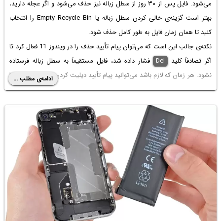
می‌شود. فایل پس از ۳۰ روز از سطل زباله نیز حذف می‌شود و اگر عجله دارید،
بهتر است گزینه‌ی خالی کردن سطل زباله یا Empty Recycle Bin را انتخاب
کنید تا همان زمان فایل به طور کامل حذف شود.
نکته‌ی جالب این است که می‌توان پیام تأیید حذف را در ویندوز 11 فعال کرد تا
اگر تصادفاً کلید
Del
فشار داده شد، فایل مستقیماً به سطل زباله فرستاده
نشود. هر زمان که لازم باشد می‌توانید پیام تأیید دیلیت کردن فایل و فولدرها را
ادامه‌ی مطلب ...
غیرفعال یا فعال کنید. برای آشنایی با روش کار ادامه‌ی مقاله را مطالعه فرمایید.