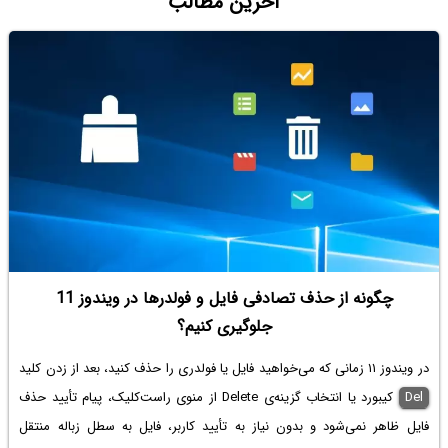
آخرین مطالب
چگونه از حذف تصادفی فایل و فولدرها در ویندوز 11
جلوگیری کنیم؟
در ویندوز ۱۱ زمانی که می‌خواهید فایل یا فولدری را حذف کنید، بعد از زدن کلید
Del
کیبورد یا انتخاب گزینه‌ی Delete از منوی راست‌کلیک، پیام تأیید حذف
فایل ظاهر نمی‌شود و بدون نیاز به تأیید کاربر، فایل به سطل زباله منتقل