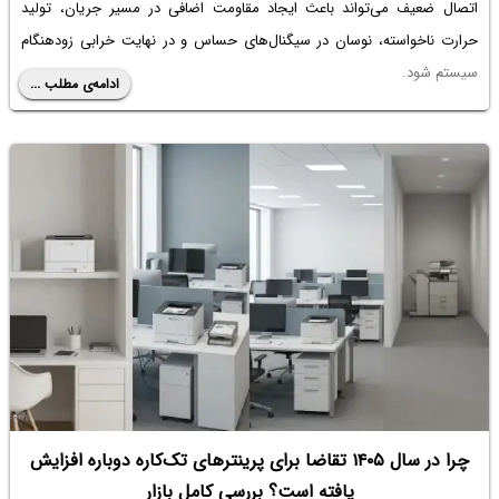
اتصال ضعیف می‌تواند باعث ایجاد مقاومت اضافی در مسیر جریان، تولید
حرارت ناخواسته، نوسان در سیگنال‌های حساس و در نهایت خرابی زودهنگام
سیستم شود.
ادامه‌ی مطلب ...
در بسیاری از موارد، دستگاهی که به ظاهر دچار نقص فنی پیچیده شده، تنها با
اصلاح چند اتصال لحیم معیوب به عملکرد عادی بازمی‌گردد. این موضوع نشان
می‌دهد که کیفیت اتصالات، ستون پنهان پایداری یک مدار است. در این مقاله
به صورت تحلیلی بررسی می‌کنیم که چگونه رعایت اصول صحیح لحیم‌کاری
می‌تواند به افزایش عمر مفید تجهیزات الکترونیکی کمک کند و چه عواملی در
کیفیت یک اتصال لحیم مؤثر هستند.
چرا در سال ۱۴۰۵ تقاضا برای پرینترهای تک‌کاره دوباره افزایش
یافته است؟ بررسی کامل بازار