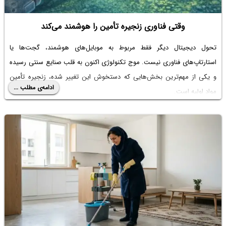
وقتی فناوری زنجیره تأمین را هوشمند می‌کند
تحول دیجیتال دیگر فقط مربوط به موبایل‌های هوشمند، گجت‌ها یا
استارتاپ‌های فناوری نیست. موج تکنولوژی اکنون به قلب صنایع سنتی رسیده
و یکی از مهم‌ترین بخش‌هایی که دستخوش این تغییر شده، زنجیره تأمین
ادامه‌ی مطلب ...
مواد اولیه است.
شاید در نگاه اول، خرید مواد اولیه موضوعی دور از دنیای IT به نظر برسد؛ اما
واقعیت این است که امروز الگوریتم‌ها، داده‌ها، پلتفرم‌های آنلاین و حتی هوش
مصنوعی در حال تغییر نحوه خرید شرکت‌ها هستند.
در این مقاله بررسی می‌کنیم چگونه فناوری در حال تبدیل تأمین مواد اولیه از
یک فرآیند سنتی به یک سیستم هوشمند است — تغییری که می‌تواند آینده
بسیاری از صنایع را بازتعریف کند.