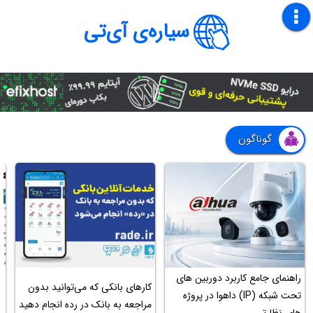
سیاره‌ی آی‌تی
گوناگون
راهنمای جامع کاربرد دوربین های
ب
کارهای بانکی که می‌توانید بدون
تحت شبکه (IP) داهوا در پروژه
ف
مراجعه به بانک در رده انجام دهید
های نظارتی
۶ دوره