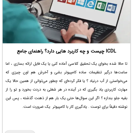
ICDL چیست و چه کاربرد هایی دارد؟ راهنمای جامع
تا حالا شده بخوای یک تحقیق کلاسی آماده کنی یا یک فایل ارائه بسازی ، اما
ساعت‌ها درگیر تنظیمات ساده کامپیوتر بشی و آخرش هم اون چیزی که
می‌خواستی از آب درنیاد ؟ یا فکر کرده‌ای که چطور می‌توانی از همین حالا یک
مهارت کاربردی یاد بگیری که در آینده در هر شغلی به دردت بخورد و تو را از
بقیه جلو بندازه ؟ اگر این سوال‌ها حتی یک بار هم از ذهنت گذشته ، پس این
نوشته دقیقاً برای توست . یادگیری کار با کامپیوتر یک ضرورت است.