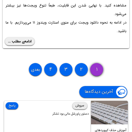
مشاهده کنید. با نهایی شدن این قابلیت، طبعاً تنوع ویجت‌ها نیز بیشتر
می‌شود.
در ادامه به نحوه دانلود ویجت برای منوی استارت ویندوز ۱۱ می‌پردازیم. با ما
باشید.
ادامه‌ی مطلب ...
۴
۳
۲
۱
بعدی
آخرین دیدگاه‌ها
سروش
پاسخ
دستور پاورشل عالی بود تشکر
آموزش حذف کیبوردهای