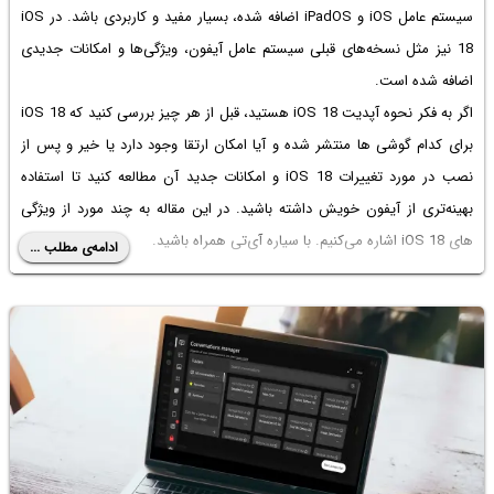
سیستم عامل iOS و iPadOS اضافه شده، بسیار مفید و کاربردی باشد. در iOS
18 نیز مثل نسخه‌های قبلی سیستم عامل آیفون، ویژگی‌ها و امکانات جدیدی
اضافه شده است.
اگر به فکر
نحوه آپدیت iOS 18
هستید، قبل از هر چیز بررسی کنید که
iOS 18
برای کدام گوشی ها
منتشر شده و آیا امکان ارتقا وجود دارد یا خیر و پس از
نصب در مورد
تغییرات iOS 18
و امکانات جدید آن مطالعه کنید تا استفاده
بهینه‌تری از آیفون خویش داشته باشید. در این مقاله به چند مورد از
ویژگی
های iOS 18
اشاره می‌کنیم. با سیاره آی‌تی همراه باشید.
ادامه‌ی مطلب ...