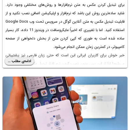
برای تبدیل کردن عکس به متن نرم‌افزارها و روش‌های مختلفی وجود دارد.
شاید ساده‌ترین روش این باشد که نرم‌افزار و اپلیکیشن اضافی نصب نکنید و از
قابلیت تبدیل عکس به متن آنلاین گوگل در سرویس تحت وب Google Docs
استفاده کنید. اما با تغییری که اخیراً مایکروسافت در ویندوز 11 داده، کار بسیار
ساده شده است به طوری که کپی کردن متن از بخش دلخواهی از صفحه
کامپیوتر، در کمترین زمان ممکن انجام می‌شود.
خبر خوش برای کاربران ایرانی این است که حتی زبان فارسی نیز پشتیبانی
ادامه‌ی مطلب ...
می‌شود! لذا از این پس بدون نصب کردن
نرم افزار تبدیل عکس به متن فارسی
برای کامپیوتر
می‌توانید با استفاده از ابزاری که در ویندوز ۱۱ موجود است، متن
داخل عکس‌ها را کپی کنید. در ادامه به جزئیات بیشتر این خبر و روش کار
می‌پردازیم.