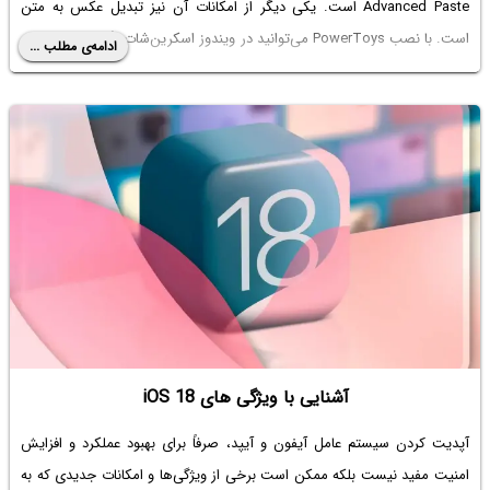
Advanced Paste است. یکی دیگر از امکانات آن نیز تبدیل عکس به متن
است. با نصب PowerToys می‌توانید در ویندوز اسکرین‌شات بگیرید و متنی که
ادامه‌ی مطلب ...
در عکس موجود است را در برنامه‌های مختلف پیست کنید. در ادامه با دو
قابلیت جدید PowerToys آشنا می‌شویم.
آشنایی با ویژگی های iOS 18
آپدیت کردن سیستم عامل آیفون و آیپد، صرفاً برای بهبود عملکرد و افزایش
امنیت مفید نیست بلکه ممکن است برخی از ویژگی‌ها و امکانات جدیدی که به