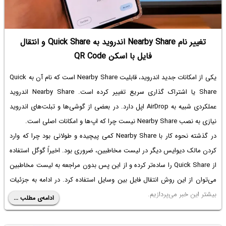
تغییر نام Nearby Share اندروید به Quick Share و انتقال
فایل با اسکن QR Code
یکی از امکانات جدید اندروید، قابلیت Nearby Share است که نام آن به Quick
Share یا اشتراک گذاری سریع تغییر کرده است. Nearby Share اندروید
عملکردی شبیه به AirDrop اپل دارد. در بعضی از گوشی‌ها و تبلت‌های اندروید
نیازی به
نصب Nearby Share
نیست چرا که اپ‌ها و امکانات اصلی است.
در گذشته
نحوه کار با Nearby Share
کمی پیچیده و طولانی بود چرا که وارد
کردن مالک دیوایس دیگر در لیست مخاطبین، ضروری بود. اخیراً گوگل استفاده
از Quick Share را ساده‌تر کرده و از این پس بدون مراجعه به لیست مخاطبین
می‌توان از این روش انتقال فایل بین وسایل استفاده کرد. در ادامه به جزئیات
بیشتر این خبر می‌پردازیم.
ادامه‌ی مطلب ...