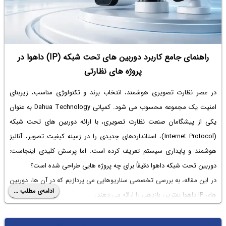
راهنمای جامع کاربرد دوربین های تحت شبکه (IP) داهوا در
پروژه های نظارتی
در عصر نظارت تصویری هوشمند، انتخاب برند و تکنولوژی مناسب، زیربنای
امنیت یک مجموعه محسوب می شود. کمپانی Dahua Technology به عنوان
یکی از پیشگامان صنعت نظارت تصویری، با ارائه دوربین های تحت شبکه
(Internet Protocol)، استانداردهای جدیدی را در زمینه کیفیت تصویر، آنالیز
هوشمند و پایداری سیستم تعریف کرده است. اما پرسش کلیدی اینجاست:
دوربین تحت شبکه داهوا دقیقاً برای چه پروژه هایی طراحی شده است؟
در این مقاله، به بررسی تخصصی سناریوهایی می پردازیم که در آن ها، دوربین
ادامه‌ی مطلب ...
های IP داهوا بهترین بازدهی را ارائه می دهند.