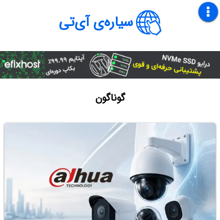
سیاره‌ی آی‌تی
گوناگون