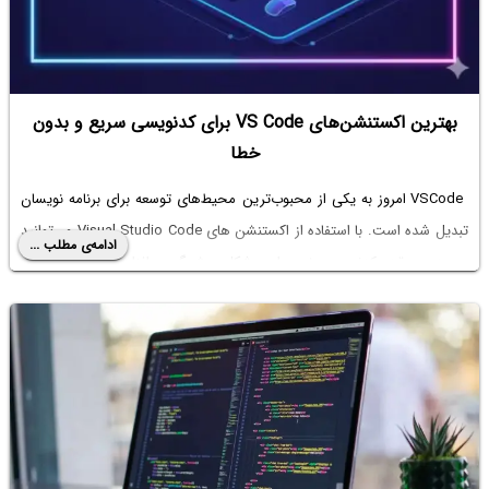
بهترین اکستنشن‌های VS Code برای کدنویسی سریع و بدون
خطا
VSCode امروز به یکی از محبوب‌ترین محیط‌های توسعه برای برنامه نویسان
تبدیل شده است. با استفاده از اکستنشن های Visual Studio Code می‌توانید
ادامه‌ی مطلب ...
سرعت و دقت کدنویسی خود را به شکل چشمگیری افزایش دهید. در این
مقاله، ما به بررسی بهترین اکستنشن‌های VSCode می‌پردازیم که هر برنامه
نویسی باید داشته باشد، از افزونه‌های کاربردی VSCode برای فرانت‌اند و بک‌اند
گرفته تا افزونه‌های مفید برای مدیریت Git در VSCode و افزونه برای پایتون در
VSCode.
اگر به‌دنبال بهترین افزونه‌های VSCode برای دیباگ کد و توسعه وب هستید،
این راهنما دقیقاً برای شماست. در این مطلب یاد می‌گیرید چطور با استفاده از
اکستنشن‌های کاربردی و رایگان VSCode، سرعت کدنویسی‌تان را افزایش