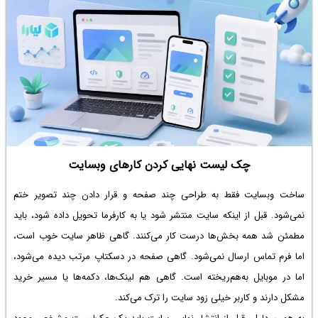
فنی غیرضروری، به این سؤالات پاسخ بدهیم: پسیو شبکه دقیقاً چیست، چه
اجزایی دارد، مراحل اجرای آن چگونه است، چه عواملی روی هزینه‌ی نهایی تأثیر
می‌گذارد و در سال ۱۴۰۵ باید انتظار چه بازه قیمتی را داشته باشید.
چک لیست نهایی کردن کارهای وبسایت
ساخت وبسایت فقط به طراحی چند صفحه و قرار دادن چند تصویر ختم
نمی‌شود. قبل از اینکه سایت منتشر شود یا به کارفرما تحویل داده شود، باید
مطمئن شد همه بخش‌ها درست کار می‌کنند. گاهی ظاهر سایت خوب است،
اما فرم تماس ارسال نمی‌شود. گاهی صفحه در دسکتاپ مرتب دیده می‌شود،
اما در موبایل به‌هم‌ریخته است. گاهی هم لینک‌ها، دکمه‌ها یا مسیر خرید
مشکل دارند و کاربر خیلی زود سایت را ترک می‌کند.