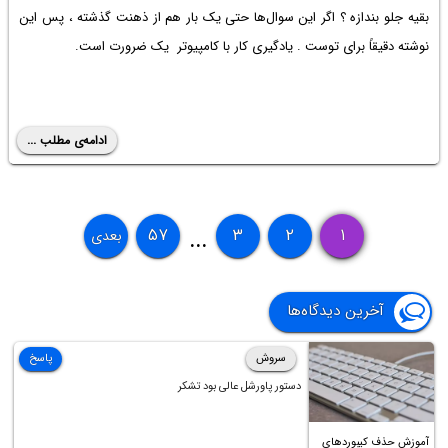
بقیه جلو بندازه ؟ اگر این سوال‌ها حتی یک بار هم از ذهنت گذشته ، پس این
نوشته دقیقاً برای توست . یادگیری کار با کامپیوتر یک ضرورت است.
ادامه‌ی مطلب ...
۵۷
۳
۲
۱
بعدی
...
آخرین دیدگاه‌ها
سروش
پاسخ
دستور پاورشل عالی بود تشکر
آموزش حذف کیبوردهای