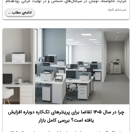
حرارت ناخواسته، نوسان در سیگنال‌های حساس و در نهایت خرابی زودهنگام
سیستم شود.
ادامه‌ی مطلب ...
در بسیاری از موارد، دستگاهی که به ظاهر دچار نقص فنی پیچیده شده، تنها با
اصلاح چند اتصال لحیم معیوب به عملکرد عادی بازمی‌گردد. این موضوع نشان
می‌دهد که کیفیت اتصالات، ستون پنهان پایداری یک مدار است. در این مقاله
به صورت تحلیلی بررسی می‌کنیم که چگونه رعایت اصول صحیح لحیم‌کاری
می‌تواند به افزایش عمر مفید تجهیزات الکترونیکی کمک کند و چه عواملی در
کیفیت یک اتصال لحیم مؤثر هستند.
چرا در سال ۱۴۰۵ تقاضا برای پرینترهای تک‌کاره دوباره افزایش
یافته است؟ بررسی کامل بازار