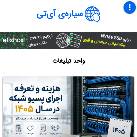
سیاره‌ی آی‌تی
واحد تبلیغات