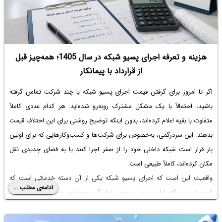
هزینه و تعرفه اجرای پسیو شبکه در سال 1405؛ همه‌چیز قبل
از قرارداد با پیمانکار
اگر تا امروز برای گرفتن قیمت اجرای پسیو شبکه با چند شرکت تماس گرفته
باشید، احتمالاً با یک مشکل مشترک روبه‌رو شده‌اید: هر کدام عددی کاملاً
متفاوت با بقیه اعلام کرده‌اند، بدون اینکه توضیح روشنی برای این اختلاف قیمت
بدهند. این سردرگمی، به‌خصوص برای شرکت‌ها و کسب‌وکارهایی که برای اولین
بار قرار است شبکه داخلی خود را از صفر اجرا کنند یا به فضای جدیدی نقل
مکان کرده‌اند، کاملاً طبیعی است.
واقعیت این است که اجرای پسیو شبکه یکی از آن دسته خدماتی است که
ادامه‌ی مطلب ...
کیفیتش در نگاه اول دیده نمی‌شود، اما تأثیر مستقیم روی سرعت اینترنت،
پایداری شبکه داخلی، تعداد خرابی‌ها و حتی هزینه‌های تعمیر و نگهداری در
سال‌های بعد دارد. در این مقاله قصد داریم با زبانی ساده و بدون پیچیدگی‌های