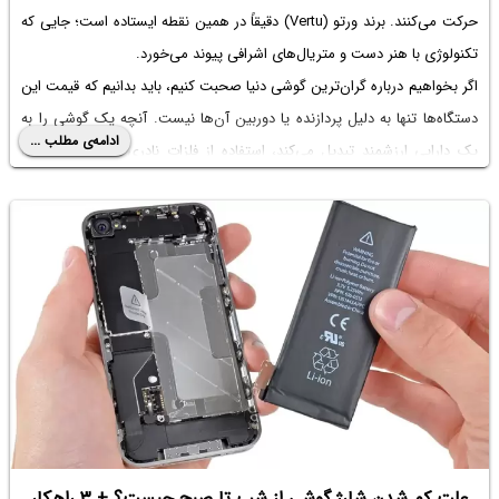
حرکت می‌کنند. برند ورتو (Vertu) دقیقاً در همین نقطه ایستاده است؛ جایی که
تکنولوژی با هنر دست و متریال‌های اشرافی پیوند می‌خورد.
اگر بخواهیم درباره گران‌ترین گوشی دنیا صحبت کنیم، باید بدانیم که قیمت این
دستگاه‌ها تنها به دلیل پردازنده یا دوربین آن‌ها نیست. آنچه یک گوشی را به
ادامه‌ی مطلب ...
یک دارایی ارزشمند تبدیل می‌کند، استفاده از فلزات نادری همچون تیتانیوم
گرید ۵، پوست تمساح، چرم‌های دست‌دوز ایتالیایی و یاقوت کبود برای
محافظت از صفحه نمایش است.
علت کم شدن شارژ گوشی از شب تا صبح چیست؟ + ۳ راهکار