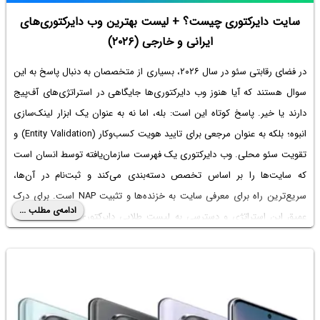
سایت دایرکتوری چیست؟ + لیست بهترین وب دایرکتوری‌های
ایرانی و خارجی (۲۰۲۶)
در فضای رقابتی سئو در سال ۲۰۲۶، بسیاری از متخصصان به دنبال پاسخ به این
سوال هستند که آیا هنوز وب دایرکتوری‌ها جایگاهی در استراتژی‌های آف‌پیج
دارند یا خیر. پاسخ کوتاه این است: بله، اما نه به عنوان یک ابزار لینک‌سازی
انبوه؛ بلکه به عنوان مرجعی برای تایید هویت کسب‌وکار (Entity Validation) و
تقویت سئو محلی. وب دایرکتوری یک فهرست سازمان‌یافته توسط انسان است
که سایت‌ها را بر اساس تخصص دسته‌بندی می‌کند و ثبت‌نام در آن‌ها،
سریع‌ترین راه برای معرفی سایت به خزنده‌ها و تثبیت NAP است. برای درک
ادامه‌ی مطلب ...
عمیق این استراتژی و دسترسی به لیست طلایی دایرکتوری‌ها، تا انتهای این
تحلیل با ما همراه باشید.