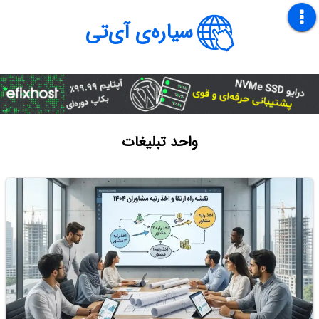
سیاره‌ی آی‌تی
واحد تبلیغات