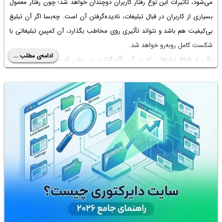
می‌شود، تأثیرات این نوع رفتار کاربران دوچندان خواهد شد؛ چون رفتار معمول
بسیاری از کاربران در قبال تبلیغات، نادیده‌گرفتن آن است. چه‌بسا اگر آن تبلیغ
بی‎‌کیفیت هم باشد و نتواند تأثیری روی مخاطب بگذارد، آن کمپینِ تبلیغاتی با
شکست کامل روبه‌رو خواهد شد.
ادامه‌ی مطلب ...
یکی از انواع تبلیغاتی که در آن تأثیرگذاری در زمان کم بسیار حیاتی است،
تبلیغات ویدیویی است. در این نوع تبلیغات شما باید در کمترین زمان و احتمالاً
در مزاحم‌ترین مکان و زمان ممکن روی مخاطب تأثیر بگذارید. همین موضوع
باعث شده تبلیغات ویدئویی در کنار تأثیرگذاری بالایی که دارند، مانند تیغ دولبه
نیز باشند. در ادامه 7 نکته‌ای را که به ما در ساختن یک تبلیغ ویدئویی مؤثر
کمک می‌کند، بررسی می‌کنیم.