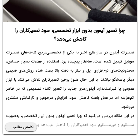
در ادامه این مقاله، راهنمای کامل صفر تا صد بازسازی هتل، از اهداف و
هزینه‌ها گرفته تا زمان اجرا و شرایط بازسازی در تهران و شمال کشور را
به‌صورت جامع بررسی می‌کنیم.
چرا تعمیر آیفون بدون ابزار تخصصی، سود تعمیرکاران را
کاهش می‌دهد؟
تعمیرات آیفون در سال‌های اخیر به یکی از تخصصی‌ترین شاخه‌های تعمیرات
موبایل تبدیل شده است. ساختار پیچیده برد، استفاده از قطعات بسیار حساس،
محدودیت‌های نرم‌افزاری اپل و نیاز به دقت بالا باعث شده روش‌های قدیمی
دیگر پاسخگو نباشند. با این حال هنوز برخی تعمیرکاران تلاش می‌کنند با ابزار
عمومی یا غیراستاندارد آیفون‌های جدید را تعمیر کنند؛ تصمیمی که در ظاهر
کم‌هزینه اما در عمل باعث کاهش سود، افزایش مرجوعی و نارضایتی مشتری
می‌شود.
در این مقاله بررسی می‌کنیم که چرا تعمیر آیفون بدون ابزار تخصصی، به‌صورت
مستقیم و غیرمستقیم سود تعمیرکاران را کاهش می‌دهد و چرا ابزار تخصصی
ادامه‌ی مطلب ...
دیگر یک انتخاب لوکس نیست، بلکه یک ضرورت حرفه‌ای است.