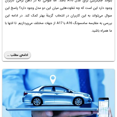
بتواند جایگزینی برای مدل A16 باشد. اما سؤالی که در ذهن برخی کاربران
وجود دارد این است که چه تفاوت‌هایی میان این دو مدل وجود دارد؟ پاسخ این
سوال می‌تواند به این کاربران در انتخاب گزینۀ بهتر کمک کند. در ادامه این
بررسی به مقایسه سامسونگ A16 با A17 از جهات مختلف می‌‌پردازیم. تا انتها با
ما همراه باشید.
ادامه‌ی مطلب ...