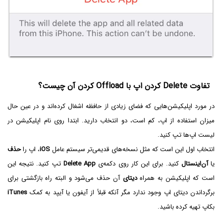
تفاوت Delete کردن اپ با Offload کردن آن چیست؟
در مورد اپلیکیشن‌هایی که فضای زیادی از حافظه اشغال کرده‌اند و در عین حال
میزان استفاده از اپ، کم است، دو انتخاب دارید. ابتدا روی نام اپلیکیشن در
لیست اپ‌ها تپ کنید.
انتخاب اول این است که مثل نسخه‌های قدیمی‌تر سیستم عامل
iOS
، اپ را
حذف
یا
آن‌اینستال
کنید. برای این کار روی دکمه‌ی
Delete App
تپ کنید. نتیجه این
است که اپلیکیشن به همراه
دیتای
آن حذف می‌شود و البته راه بازگشتی برای
برگرداندن دیتای اپ وجود ندارد مگر آنکه قبلاً از آیفون یا آیپد به کمک
iTunes
بکاپ تهیه کرده باشید.