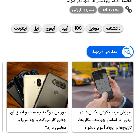
نداشته باشد، اپلیکیشن‌ها آفلود نمی‌شوند.
makeuseof
سیاره‌ی آی‌تی
دانشنامه
موبایل
iOS
آیپد
آیفون
اپل
اینترنت
مطالب مرتبط
آموزش مرتب کردن عکس‌ها در
دوربین دوگانه چیست و انواع آن
آیفون بر اساس چهره‌ها، مکان‌ها،
چطور کار می‌کند و چه مزایا و
تاریخ‌ها و ایجاد آلبوم دلخواه
معایبی دارد؟
س