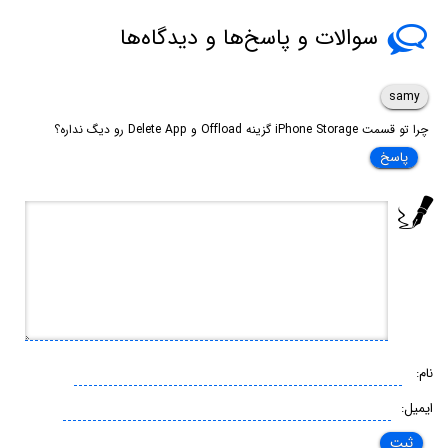
سوالات و پاسخ‌ها و دیدگاه‌ها
samy
چرا تو قسمت iPhone Storage گزینه Offload و Delete App رو دیگ نداره؟
پاسخ
نام:
ایمیل: