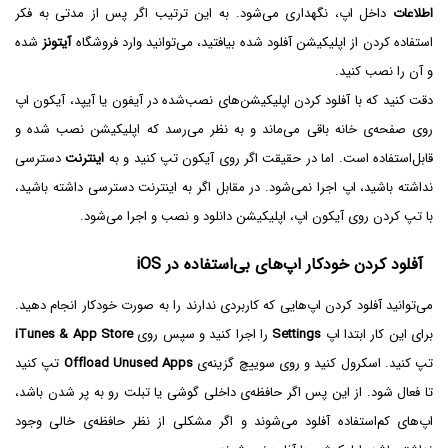
اطلاعات
داخل اپ، نگهداری می‌شود. به این ترتیب اگر پس از مدتی به فکر
استفاده کردن از اپلیکیشن آفلود شده بیافتید، می‌توانید وارد فروشگاه
آیتونز
شده
و آن را نصب کنید.
دقت کنید که با آفلود کردن اپلیکیشن‌های نصب‌شده در آیفون یا آیپد، آیکون اپ
روی صفحه‌ی خانه باقی می‌ماند و به نظر می‌رسد که اپلیکیشن نصب شده و
قابل‌استفاده است. اما در حقیقت اگر روی آیکون تپ کنید و به
اینترنت
دسترسی
نداشته باشید، اپ اجرا نمی‌شود. در مقابل اگر به اینترنت دسترسی داشته باشید،
با تپ کردن روی آیکون اپ، اپلیکیشن دانلود و نصب و اجرا می‌شود.
آفلود کردن خودکار اپ‌های بی‌استفاده در iOS
می‌توانید آفلود کردن اپ‌هایی که کاربردی ندارند را به صورت خودکار انجام دهید.
برای این کار ابتدا اپ
Settings
را اجرا کنید و سپس روی
iTunes & App Store
تپ کنید. اسکرول کنید و روی سوییچ گزینه‌ی
Offload Unused Apps
تپ کنید
تا فعال شود. از این پس اگر حافظه‌ی داخلی گوشی یا تبلت رو به پر شدن باشد،
اپ‌های کم‌استفاده آفلود می‌شوند و اگر مشکلی از نظر حافظه‌ی خالی وجود