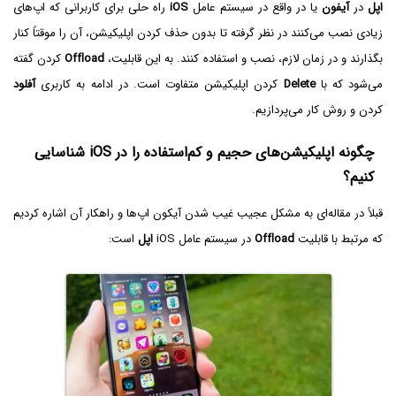
اپل
در
آیفون
یا در واقع در سیستم عامل
iOS
راه حلی برای کاربرانی که اپ‌های
زیادی نصب می‌کنند در نظر گرفته تا بدون حذف کردن اپلیکیشن، آن را موقتاً کنار
بگذارند و در زمان لازم، نصب و استفاده کنند. به این قابلیت،
Offload
کردن گفته
می‌شود که با
Delete‌
کردن اپلیکیشن متفاوت است. در ادامه به کاربری
آفلود
کردن و روش کار می‌پردازیم.
چگونه اپلیکیشن‌های حجیم و کم‌استفاده را در iOS شناسایی
کنیم؟
قبلاً در مقاله‌ای به مشکل عجیب غیب شدن آیکون اپ‌ها و راهکار آن اشاره کردیم
که مرتبط با قابلیت
Offload
در سیستم عامل iOS
اپل
است: