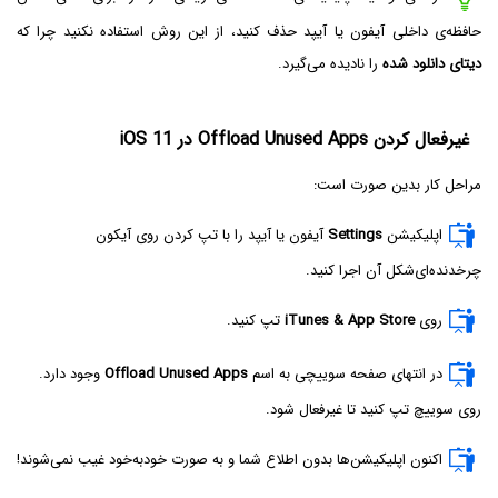
حافظه‌ی داخلی آیفون یا آیپد حذف کنید، از این روش استفاده نکنید چرا که
دیتای دانلود شده
را نادیده می‌گیرد.
غیرفعال کردن Offload Unused Apps در iOS 11
مراحل کار بدین صورت است:
اپلیکیشن
Settings
آیفون یا آیپد را با تپ کردن روی آیکون
چرخدنده‌ای‌شکل آن اجرا کنید.
روی
iTunes & App Store
تپ کنید.
در انتهای صفحه سوییچی به اسم
Offload Unused Apps
وجود دارد.
روی سوییچ تپ کنید تا غیرفعال شود.
اکنون اپلیکیشن‌ها بدون اطلاع شما و به صورت خود‌به‌خود غیب نمی‌شوند!