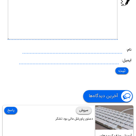
نام:
ایمیل:
آخرین دیدگاه‌ها
سروش
پاسخ
دستور پاورشل عالی بود تشکر
آموزش حذف کیبوردهای