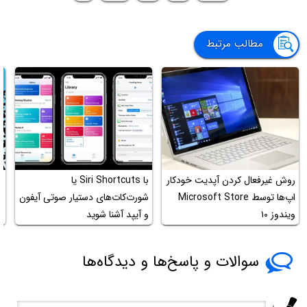
مطالب مرتبط
روش غیرفعال کردن آپدیت خودکار
با Siri Shortcuts یا
اپ‌ها توسط Microsoft Store
شورت‌کات‌های دستیار صوتی آیفون
ویندوز ۱۰
و آیپد آشنا شوید
ا
سوالات و پاسخ‌ها و دیدگاه‌ها