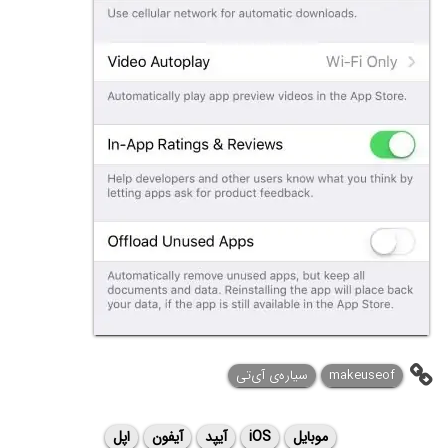
makeuseof
سیاره‌ی آی‌تی
موبایل
iOS
آیپد
آیفون
اپل