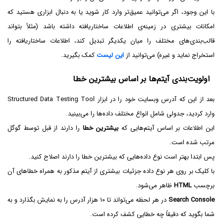
با این وجود، اگر می‌توانید عمیق‌تر وارد کار شوید یا به دنبال ابزاری هستید که
امکانات بیشتری در زمینه‌ی اطلاعات ساختاریافته داشته باشد (مثلاً بتواند
قالب‌بندی‌های مختلف را میان یکدیگر تبدیل کند، اطلاعات ساختاریافته را
استخراج نماید و غیره) می‌توانید از
این لیست
کمک بگیرید.
اولویت‌بندی آیتم‌ها بر اساس بیشترین خطا
بعد از این که آدرس وبسایت خود را در ابزار Structured Data Testing Tool
وارد کردید، جدولی شامل انواع مختلف داده‌ها را می‌بینید.
این اطلاعات بر اساس آیتم‌هایی که
بیشترین خطا
را دارند از قبل توسط گوگل
مرتب شده است.
پس ابتدا بهتر است نوع داده‌هایی که بیشترین خطا را دارند اصلاح کنید.
با کلیک بر روی هر نوع داده جزئیات بیشتری از آیتم مذکور به همراه خطاهای آن
برچسب
HTML
ظاهر می‌شود.
Search Console
در هر لحظه می‌تواند تا ۱۰ هزار آدرس را به نمایش بگذارد و به
شما بگوید که دقیقاً چه خطایی کشف کرده است.