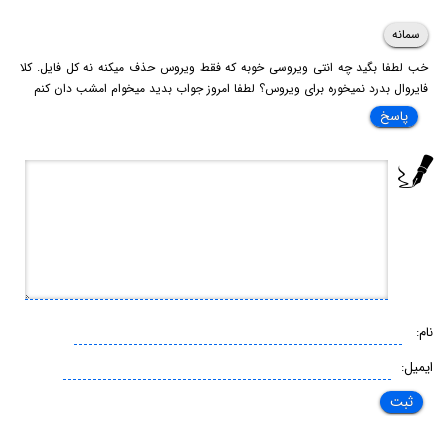
سمانه
خب لطفا بگید چه انتی ویروسی خوبه که فقط ویروس حذف میکنه نه کل فایل. کلا
فایروال بدرد نمیخوره برای ویروس؟ لطفا امروز جواب بدید میخوام امشب دان کنم
پاسخ
نام:
ایمیل: