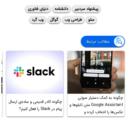
پیشنهاد سردبیر
دانشنامه
دنیای فناوری
سئو
طراحی وب
گوگل
وب گرد
مطالب مرتبط
چگونه به کمک دستیار صوتی
م
چگونه کادر قدیمی و ساده‌ی ارسال
Google Assistant متن تابلو‌ها و
پیام در Slack را فعال کنیم؟
عکس‌ها را انتخاب کرده و
م
جست‌وجو کنیم؟