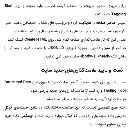
برای شروع، شمای مربوطه را انتخاب کرده، آدرسی وارد نموده و روی
Start
Tagging
کلیک کنید.
سپس
عناصر صفحه
را
هایلایت
کرده و برچسب‌های شِما را اختصاص دهید. حتی
اگر لازم باشد می‌توانید برچسب‌های فراموش شده یا خالی را هم اضافه کنید.
بعد از این که کار علامت‌گذاری صفحه تمام شد، روی
Create HTML
کلیک کنید.
در آخر از منوی کشویی موجود گزینه‌ی
JSON-LD
را انتخاب کنید و بعد آن را
داخل تگ
<head>
یا
<body>
سایت خود کپی نمایید.
تست و تایید علامت‌گذاری‌های جدید سایت
بعد از همه‌ی این کارها، مجدداً آدرس سایت خود را درون ابزار
Structured Data
Testing Tool
وارد کنید تا علامت‌گذاری‌های جدید بررسی شود.
در حالت ایده‌آل، باید همه‌ی خطاها برطرف شده باشد.
البته هیچ تضمینی نیست که این اطلاعات ساختاریافته در نتایج جستجوی گوگل
نمایش داده شود، ولی تا زمانی که گوگل دوباره سایت شما را
ایندکس
نکند هیچ
چیزی معلوم نخواهد بود.