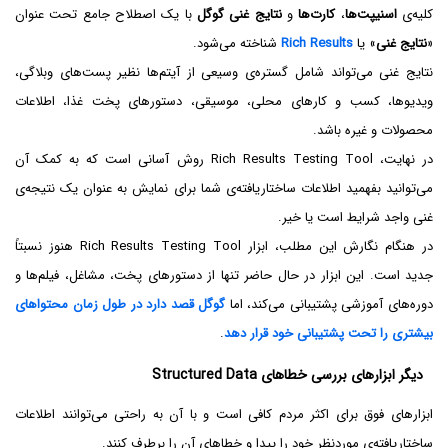
کلیه‌ی
اسنیپت‌ها
،
کارت‌ها
و
نتایج غنی گوگل
با یک اصطلاح جامع تحت عنوان
«
نتایج غنی
» یا
Rich Results
شناخته می‌شود.
نتایج غنی می‌تواند شامل گستره‌ی وسیعی از آیتم‌ها نظیر پست‌های وبلاگی،
ویدیوها، کسب و کارهای محلی، موسیقی، دستورهای پخت غذا، اطلاعات
محصولات و غیره باشد.
در نهایت، Rich Results Testing Tool روش آسانی است که به کمک آن
می‌توانید بفهمید اطلاعات ساختاریافته‌ی شما برای نمایش به عنوان یک نتیجه‌ی
غنی واجد شرایط است یا خیر.
در هنگام نگارش این مطلب، ابزار Rich Results Testing Tool هنوز نسبتاً
جدید است. این ابزار در حال حاضر تنها از دستورهای پخت، مشاغل، فیلم‌ها و
دوره‌های آموزشی پشتیبانی می‌کند، اما
گوگل قصد دارد در طول زمان محتواهای
بیشتری را تحت پشتیبانی خود قرار دهد
.
دیگر ابزارهای بررسی خطاهای Structured Data
ابزارهای فوق برای اکثر مردم کافی است و با آن به راحتی می‌توانند اطلاعات
ساختاریافته‌ی موردنظر خود را پیدا و خطاهای آن را برطرف کنند.