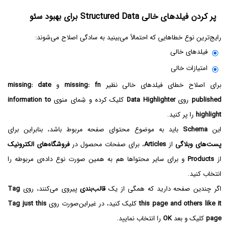
پر کردن فیلدهای خالی Structured Data برای بهبود سئو
رایج‌ترین نوع خطاهایی که احتمالاً می‌بینید به سادگی اصلاح می‌شوند:
فیلدهای خالی
امتیازات خالی
برای اصلاح خطای فیلدهای خالی نظیر
missing: fn
و
missing: date
published
روی
Data Highlighter
کلیک کرده و شِمای منوی
information to
highlight
را پر کنید.
این
Schema
باید به موضوع محتوای صفحه مربوط باشد، بنابراین برای
پست‌های وبلاگی
از
Articles
، برای صفحات محصول در
فروشگاه‌های الکترونیک
از
Products
و برای سایر محتواها هم به همین صورت نوع داده‌ی مربوطه را
انتخاب کنید.
اگر چندین صفحه دارید که همگی از یک
قالب‌بندی
پیروی می‌کنند، روی
Tag
this page and others like it
کلیک کنید، در غیر‌این‌صورت روی
Tag just this
page
کلیک و بعد
OK
را انتخاب نمایید.