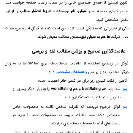
اکنون لیستی از همه‌ی فیلدهای خالی را در سمت راست صفحه خواهید دید.
عناصر کلیدی صفحه نظیر
عنوان
،
نام نویسنده
و
تاریخ انتشار مطلب
را از این
بخش مشخص کنید.
یکی از تغییراتی که به تازگی اعمال شده این است که حالا گوگل اجازه می‌دهد که
حتی
شرکت‌ها هم به عنوان نویسنده‌ی مطالب معرفی شوند
.
علامت‌گذاری صحیح و روشن مطالب نقد و بررسی
گوگل در زمینه‌ی استفاده از اطلاعات ساختاریافته برای Reviewها یا به زبان
دیگر، مطالب نقد و بررسی
راهنماهای مشخصی
دارد.
آگاهی از نکات کلیدی زیر برای هر کسی حائز اهمیت است:
شما باید هم
bestRating
و هم
worstRating
یا به زبان دیگر بهترین و
بدترین امتیازات را علامت‌گذاری کنید.
گوگل ترجیح می‌دهد که نظرات شخص ثالث به محصولات خاص
اختصاص داده شود. نظرات مربوط به محصولات خود را نباید در
لیست‌های آیتم یا صفحات دسته‌بندی قرار داد.
علامت‌گذاری نظرات باید به صفحات مقتضی محدود شود. برای مثال،