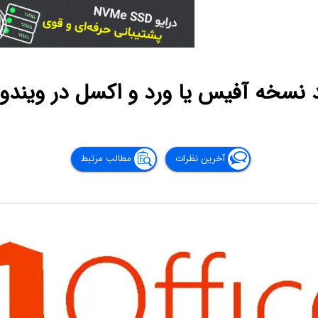
 نسخه آفیس یا ورد و اکسل در ویندو
آخرین نظرات
مطالب مرتبط