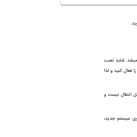
میشد. شاید نصب
ا فعال کنید و لذا
ل انتقال نیست و
آفیس روی سیستم جدید،