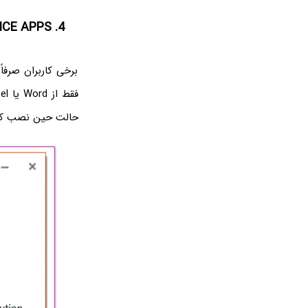
4. STANDALONE OFFICE APPS
برخی کاربران صرفا
حالت حین نصب کرد