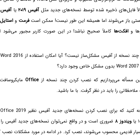
لاً فایل‌های ذخیره شده توسط نسخه‌های جدید مثل
آفیس ۲۰۱۹
یا
آفیس ۰۱۶
رستی باز می‌شوند اما همیشه این طور نیست! ممکن است
فرمت
و
استایل
م
ها و
افکت‌ها
کاملاً صحیح نباشد! در این صورت کاربر مجبور می‌شود ا
این مسأله می‌پردازیم که نصب کردن چند نسخه از
Office
مایکروسافت
ملاحظاتی را باید در نظر گرفت. با ما باشید.
ویندوز ۸
ضروری است و در واقع نمی‌توان نسخه‌های جدید آفیس را
یار قدیمی محسوب می‌شوند، نصب کرد. در ادامه در مورد مشکلات نصب 