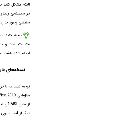
البته مشکل کلید 
در سیستمی ویندوز 
مشکلی وجود ندارد.
توجه کنید که
متفاوت است و حتی
انجام شده باشد، تف
نسخه‌های قاب
توجه کنید که با در یک کا
سازمانی
Office 2019 و
از فایل
MSI
دیگر از آفیس روی ویندوز ۱۰ 