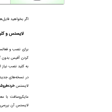
اگر بخواهید فایل‌های XLSX یا DOCX را در آفیس‌های قدیمی باز کنید، با مشکل م
لایسنس و کل
برای نصب و فعالس
کردن آفیس بدون
ک
به کلید نصب نیاز 
در نسخه‌های جدید
لایسنس
خرده‌فروش
لایسنس آن بررسی م