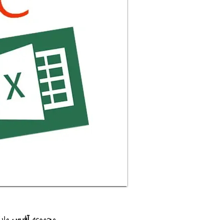
مجموعه
آفیس
مایک