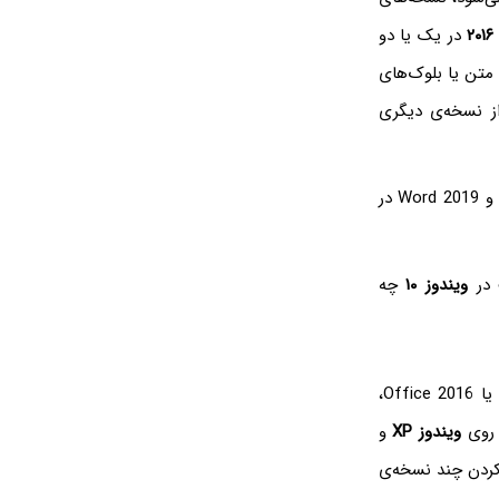
۲
در یک یا دو
تن یا بلوک‌های
ز نسخه‌ی دیگری
اما آیا نصب کردن چند نسخه از آفیس مشکل‌ساز نیست؟ آیا امکان استفاده از Word 2016 و Word 2019 در
 در
ویندوز ۱۰
چه
قبل از هر چیز توجه کنید که برای نصب کردن نسخه‌های جدید آفیس نظیر Office 2019 یا Office 2016،
 روی
ویندوز XP
و
کردن چند نسخه‌ی