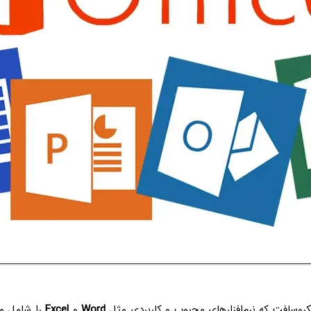
روسافت که نرم‌افزارهای محبوب و کاربردی مثل
Word
و
Excel
را شامل می