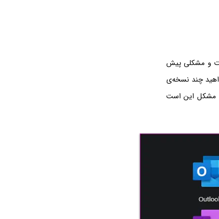
ای چند ویندوز ۱۰ باشد، بلامانع است و مشکلی پیش
صب شده باشد و بخواهید چند نسخه‌ی
ین مشکل این است