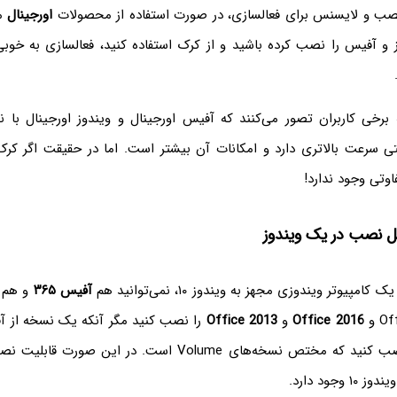
نصب و لایسنس برای فعالسازی، در صورت استفاده از محصولات
اورجینال
مط
و آفیس را نصب کرده باشید و از کرک استفاده کنید، فعالسازی به خوبی
 برخی کاربران تصور می‌کنند که آفیس اورجینال و ویندوز اورجینال با
 سرعت بالاتری دارد و امکانات آن بیشتر است. اما در حقیقت اگر کر
اوتی وجود ندارد!
ل نصب در یک ویندوز
مپیوتر ویندوزی مجهز به ویندوز ۱۰، نمی‌توانید هم
آفیس ۳۶۵
و هم 
Office 2016
و
Office 2013
را نصب کنید مگر آنکه یک نسخه از آفی
آن نصب کنید که مختص نسخه‌‌های Volume است. در این ص
وجود دارد.