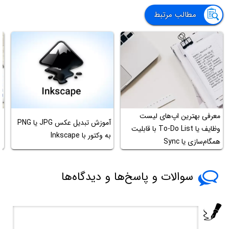
مطالب مرتبط
معرفی بهترین اپ‌های لیست
آموزش تبدیل عکس JPG یا PNG
وظایف یا To-Do List با قابلیت
به وکتور با Inkscape
ب
همگام‌سازی یا Sync
سوالات و پاسخ‌ها و دیدگاه‌ها