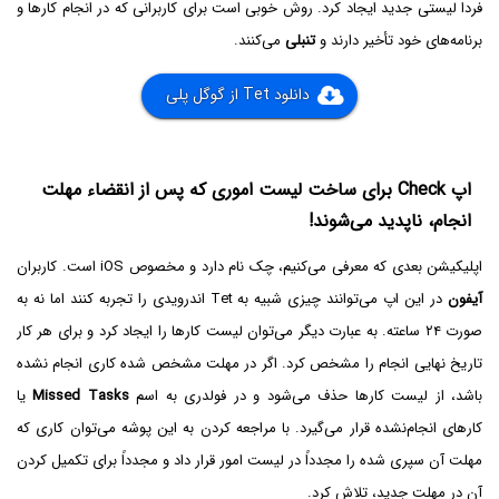
فردا لیستی جدید ایجاد کرد. روش خوبی است برای کاربرانی که در انجام کارها و
برنامه‌های خود تأخیر دارند و
تنبلی
می‌کنند.
دانلود Tet از گوگل پلی
اپ Check برای ساخت لیست اموری که پس از انقضاء مهلت
انجام، ناپدید می‌شوند!
اپلیکیشن بعدی که معرفی می‌کنیم، چک نام دارد و مخصوص iOS است. کاربران
آیفون
در این اپ می‌توانند چیزی شبیه به Tet اندرویدی را تجربه کنند اما نه به
صورت ۲۴ ساعته. به عبارت دیگر می‌توان لیست کارها را ایجاد کرد و برای هر کار
تاریخ نهایی انجام را مشخص کرد. اگر در مهلت مشخص شده کاری انجام نشده
باشد، از لیست کارها حذف می‌شود و در فولدری به اسم
Missed Tasks
یا
کارهای انجام‌نشده قرار می‌گیرد. با مراجعه کردن به این پوشه می‌توان کاری که
مهلت آن سپری شده را مجدداً در لیست امور قرار داد و مجدداً برای تکمیل کردن
آن در مهلت جدید، تلاش کرد.