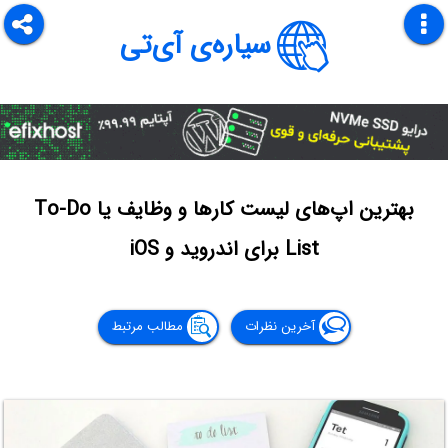
سیاره‌ی آی‌تی
بهترین اپ‌های لیست کارها و وظایف یا To-Do
List برای اندروید و iOS
آخرین نظرات
مطالب مرتبط