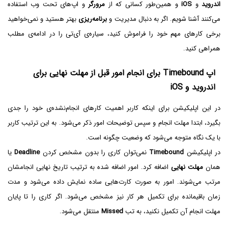
اندروید
و
iOS
و همین‌طور کسانی که از
مرورگر
و اپ‌های تحت وب استفاده
می‌کنند آشنا شویم. اگر به دنبال مدیریت و
برنامه‌ریزی
بهتر هستید و نمی‌خواهید
برخی کارهای مهم خود را فراموش کنید، سیاره‌ی آی‌تی را در ادامه‌ی مطلب
همراهی کنید.
اپ Timebound برای انجام امور قبل از مهلت نهایی برای
اندروید و iOS
در این اپلیکیشن برای اینکه کاربر اهمیت کارهای انجام‌نشده‌ی خود را جدی
بگیرد، ابتدا مهلت انجام و سپس توضیحات امور ذکر می‌شود. به این ترتیب کاربر
با یک نگاه متوجه می‌شود که وضعیت چگونه است.
در اپلیکیشن
Timebound
نمی‌توان کاری را بدون مشخص کردن
Deadline
یا
همان
مهلت نهایی
اضافه کرد. امور اضافه شده به ترتیب تاریخ نهایی انجامشان
مرتب می‌شوند. امور به صورت کارت‌هایی ساده نمایش داده می‌شود و مدت
زمان باقیمانده برای تکمیل هر کار نیز مشخص می‌شود. اگر کاری را تا پایان
مهلت انجام آن تکمیل نکنید، به تب
Missed
منتقل می‌شود.