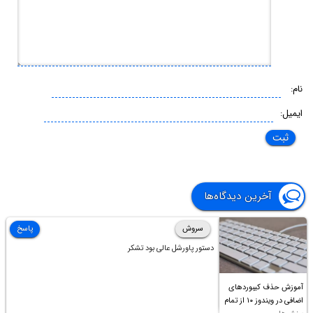
نام:
ایمیل:
آخرین دیدگاه‌ها
سروش
پاسخ
دستور پاورشل عالی بود تشکر
آموزش حذف کیبوردهای
اضافی در ویندوز ۱۰ از تمام