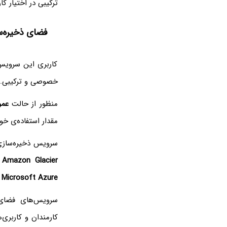
ترکیبی در اختیار کا
فضای ذخیره‌سازی آنل
کاربری این سرویس
خصوصی و ترکیبی.
منظور از حالت
عمو
مقدار استفاده‌ی خ
سرویس ذخیره‌سازی 
Amazon Glacier
و
Microsoft Azure
ا
سرویس‌های فضای 
کارمندان و کاربری