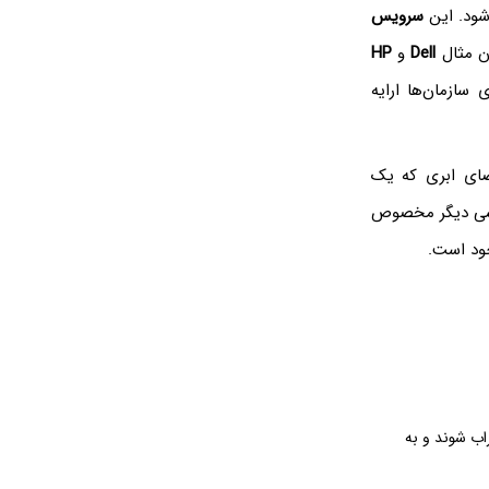
شود. این
سرویس
ان مثال
Dell
و
HP
ازمان‌ها ارایه
ای ابری که یک
بخشی دیگر مخصوص
جود است.
ب شوند و به