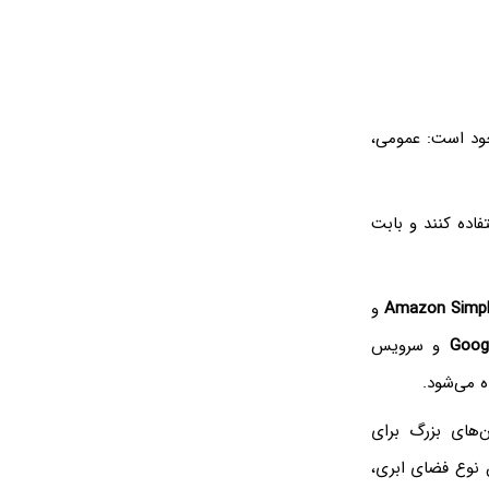
ود است: عمومی،
فاده کنند و بابت
Amazon Simple
و
Goog
و سرویس
ه می‌شود.
های بزرگ برای
ن نوع فضای ابری،