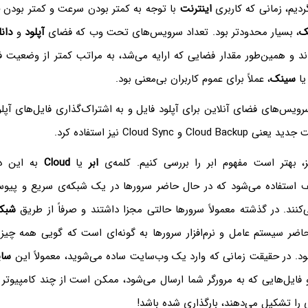
ردیم، زمانی که کاربری
اینترنت
با توجه به کمتر بودن سرعت و کمتر بودن
ک
، بسیار محدودتر بود. تعداد سرویس‌های تحت وب که فضای
آپلود
و
دانل
دند و همین‌طور مقدار فضایی که ارایه می‌شد، به مراتب کمتر از وضعیت فع
ا
سینک
، عملاً برای عموم کاربران بی‌معنی بود.
سرویس‌های فضای آنلاین برای آپلود فایل و به اشتراک‌گذاری فایل‌های آپلو
C و Cloud Sync نیز استفاده کرد.
، بهتر است مفهوم ابر را بررسی کنیم. کلمه‌ی
ابر
یا
Cloud
به این دل
استفاده می‌شود که در حال حاضر سرورها در یک شبکه‌ی سریع و پیوست
‌کنند. در گذشته معمولاً سرورها حالتی مجزا داشتند و صرفاً از طریق
شبک
حاضر سیستم عامل و نرم‌افزار سرورها به گونه‌ای است که گویی همه چی
ود. در حقیقت زمانی که وارد یک وب‌سایت ساده می‌شوید، معمولاً این
سا
و فایل‌هایی که به مرورگر شما ارسال می‌شود، ممکن است از چند کامپیوت
 را تشکیل می‌دهند، بارگذاری شده باشد!