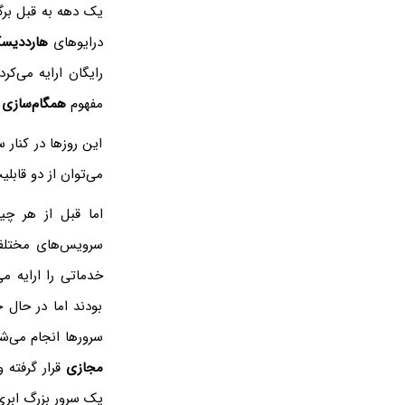
یک دهه به قبل برگ
درایوهای
هارددیس
رایگان ارایه می‌کر
مفهوم
همگام‌سازی
ی
این روزها در کنار 
می‌توان از دو قابلیت جدید یعنی loud Backup
اما قبل از هر چیز
سرویس‌های مختلف 
خدماتی را ارایه می
بودند اما در حال 
سرورها انجام می‌ش
مجازی
قرار گرفته 
یک سرور بزرگ ابری