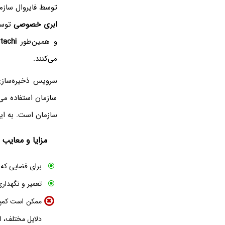
توسط فایروال سازم
ابری خصوصی
توسط 
و همین‌طور
itachi
می‌کنند.
سرویس ذخیره‌ساز
سازمان استفاده می
سازمان است. به ای
مزایا و معایب
برای فضایی که و
تعمیر و نگهداری
ممکن است کمپا
دلایل مختلف، اط