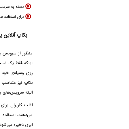
بسته به سرعت 
برای استفاده هم
بکاپ آنلاین یا oud Backup
منظور از سرویس بک
اینکه فقط یک نسخه
روی وسیله‌ی خود م
بکاپ نیز متناسب با
البته سرویس‌های ر
اغلب کاربران برای 
می‌دهند، استفاده 
ابری ذخیره می‌شود.