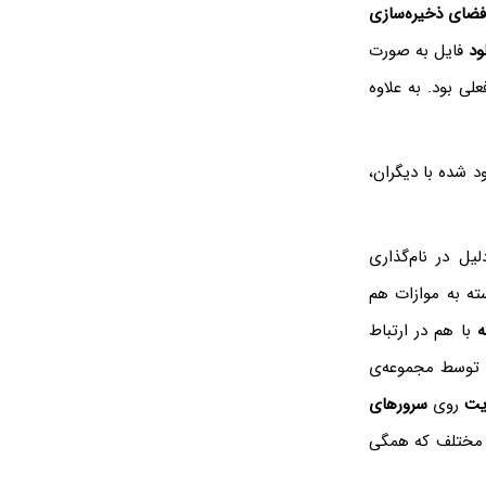
فضای ذخیره‌سازی
ود
فایل به صورت
لی بود. به علاوه
د شده با دیگران،
یل در نام‌گذاری
ه به موازات هم
ه
با هم در ارتباط
ز توسط مجموعه‌ی
یت
روی
سرورهای
ر مختلف که همگی