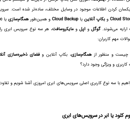
یکسان کردن اطلاعات موجود در وسایل مختلف، ساده‌تر شده است. سروی
Cloud Sto
و
بکاپ آنلاین
یا
Cloud Backup
و همین‌طور
همگام‌سازی
یا
c
ارایه می‌شوند.
گوگل
و
اپل
و
مایکروسافت
، هر سه نوع سرویس ابری را د
والات مهم کاربران:
چیست و منظور از
همگام‌سازی
، بکاپ آنلاین و
فضای ذخیره‌سازی آنلا
 کاربری و ویژگی وجود دارد؟
واهیم با سه نوع کاربری اصلی سرویس‌های ابری امروزی آشنا شویم و تفاوت
وم کلود یا ابر در سرویس‌های ابری