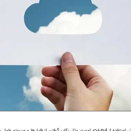
ش استفاده از
اینترنت
، اموری مثل بکاپ گرفتن از فایل‌ها و سیستم عامل و