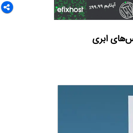
س‌های ابری