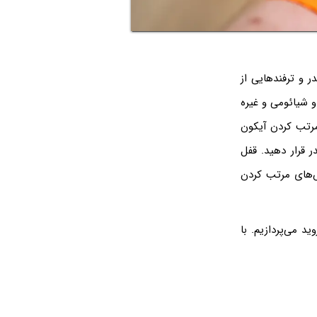
 و ترفندهایی از
و شیائومی و غیره
 مرتب کردن آیکون
ر قرار دهید. قفل
ش‌های مرتب کردن
د می‌پردازیم. با