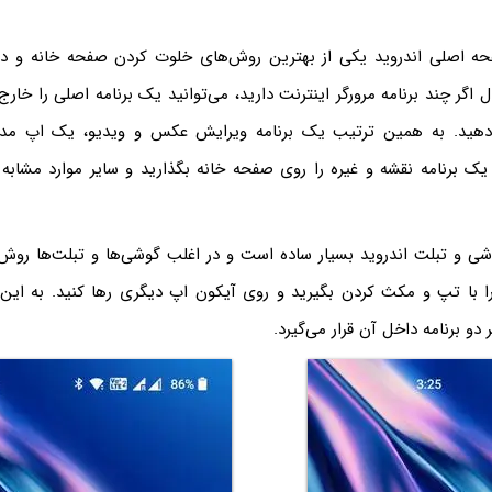
ه اصلی اندروید یکی از بهترین روش‌های خلوت کردن صفحه خانه و دسته
اگر چند برنامه مرورگر اینترنت دارید، می‌توانید یک برنامه اصلی را خارج ا
 دهید. به همین ترتیب یک برنامه ویرایش عکس و ویدیو، یک اپ مدی
یک برنامه نقشه و غیره را روی صفحه خانه بگذارید و سایر موارد مشابه ر
ی و تبلت اندروید بسیار ساده است و در اغلب گوشی‌ها و تبلت‌ها روش
ا با تپ و مکث کردن بگیرید و روی آیکون اپ دیگری رها کنید. به این
دو برنامه داخل آن قرار می‌گیرد.