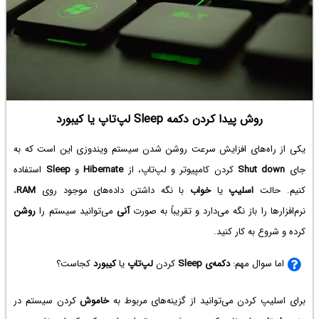
روش پیدا کردن دکمه Sleep‌ لپ‌تاپ یا کیبورد
یکی از راه‌های افزایش سرعت روشن شدن سیستم ویندوزی این است که به
جای
Shut down
کردن کامپیوتر و لپ‌تاپ، از
Hibernate
و
Sleep
استفاده
کنیم. حالت
اسلیپ
یا
خواب
با نگه داشتن داده‌های موجود روی
RAM
،
نرم‌افزارها را باز نگه می‌دارد و تقریباً به صورت
آنی
می‌توانید سیستم را
روشن
کرده و شروع به کار کنید.
اما سوال مهم:
دکمه‌ی Sleep
کردن
لپ‌تاپ
یا
کیبورد
کجاست؟
برای اسلیپ کردن می‌توانید از گزینه‌های مربوط به
خاموش
کردن سیستم در