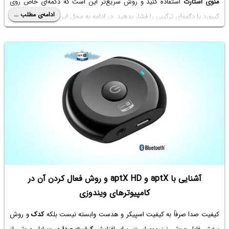
منوی استارت
استفاده کنید و روش سریع‌تر این است که دکمه‌ای خاص روی
ادامه‌ی مطلب ...
کیبورد یا دکمه‌ای ترکیبی را فشار بدهید. در ادامه به محل این دکمه می‌پردازیم.
آشنایی با aptX و aptX HD و روش فعال کردن آن در
کامپیوترهای ویندوزی
کیفیت صدا صرفاً به کیفیت اسپیکر و هدست وابسته نیست بلکه
کدک
و روش