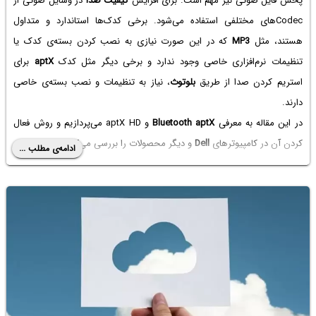
پخش فایل صوتی نیز مهم است. برای افزایش
کیفیت صدا
در وسایل صوتی از
Codecهای مختلفی استفاده می‌شود. برخی کدک‌ها استاندارد و متداول
هستند، مثل
MP3
که در این صورت نیازی به نصب کردن بسته‌ی کدک یا
تنظیمات نرم‌افزاری خاصی وجود ندارد و برخی دیگر مثل کدک
aptX
برای
استریم کردن صدا از طریق
بلوتوث
، نیاز به تنظیمات و نصب بسته‌ی خاصی
دارند.
در این مقاله به معرفی
Bluetooth aptX
و aptX HD می‌پردازیم و روش فعال
کردن آن در کامپیوترهای
Dell‌
و دیگر محصولات را بررسی می‌کنیم.
ادامه‌ی مطلب ...