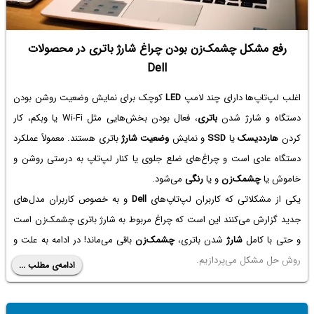
رفع مشکل چشمک‌زن بودن چراغ شارژ باتری در محصولات
Dell
اغلب لپ‌تاپ‌ها دارای چند لامپ
LED
کوچک برای نمایش وضعیت روشن بودن
دستگاه و شارژ شدن
باتری
، فعال بودن بخش‌هایی مثل Wi-Fi یا وبکم، کار
کردن
هارددیسک
یا
SSD
و نمایش
وضعیت شارژ
باتری هستند. معمولاً عملکرد
دستگاه عادی است و چراغ‌های ضلع جلوی یا کنار لپ‌تاپ به درستی روشن و
خاموش یا
چشمک‌زن
و یا
رنگی
می‌شود.
یکی از مشکلاتی که کاربران لپ‌تاپ‌های
Dell
و به خصوص کاربران مدل‌های
جدید گزارش می‌کنند این است که چراغ مربوط به شارژ باتری چشمک‌زن است
و حتی با کامل
شارژ
شدن باتری،
چشمک‌زن
باقی می‌ماند! در ادامه به علت و
روش حل مشکل می‌پردازیم.
ادامه‌ی مطلب ...