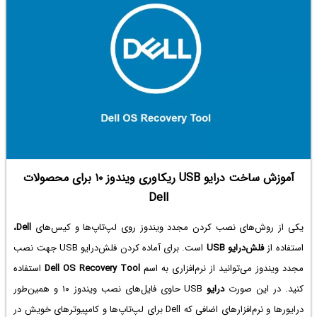
آموزش ساخت درایو USB ریکاوری ویندوز‌ ۱۰ برای محصولات
Dell
یکی از روش‌های نصب کردن مجدد ویندوز روی لپ‌تاپ‌ها و کیس‌های
Dell،
استفاده از
فلش‌درایو USB
است. برای آماده کردن فلش‌درایو USB جهت نصب
مجدد ویندوز می‌توانید از نرم‌افزاری به اسم
Dell OS Recovery Tool
استفاده
کنید. در این صورت
درایو
USB حاوی فایل‌های نصب ویندوز ۱۰ و همین‌طور
درایورها و نرم‌افزارهای اضافی که Dell برای لپ‌تاپ‌ها و کامپیوترهای خویش در