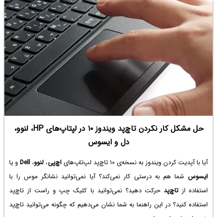
در این مقاله می‌خواهیم با سه نوع کاربری اصلی سرویس‌های ابری امروزی آشنا
شویم و تفاوت مفاهیم را بررسی کنیم. با ما باشید.
حل مشکل کار نکردن تاچ‌پد ویندوز ۱۰ در لپتاپ‌های HP، لنوو،
دل و ایسوس
آیا با آپدیت کردن ویندوز به نسخه‌ی ۱۰ تاچ‌پد لپ‌تاپ‌های
اچ‌پی
،
لنوو
،
Dell
و یا
ایسوس
شما هم به درستی کار نمی‌کند؟ آیا نمی‌توانید نشانگر موس را با
استفاده از
تاچ‌پد
حرکت دهید؟ نمی‌توانید با کلیک چپ و راست از تاچ‌پد
استفاده کنید؟ در این راهنما به شما نشان می‌دهیم که چگونه می‌توانید تاچ‌پد