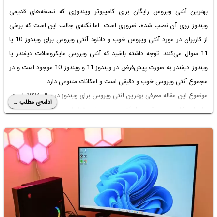
بهترین آنتی ویروس رایگان برای کامپیوتر
ویندوزی که نسخه‌های قدیمی
ویندوز روی آن نصب شده، ضروری است. اما نکته‌ی جالب این است که برخی
از کاربران در مورد آنتی ویروس خوب و
دانلود آنتی ویروس برای ویندوز 10
یا
11 سوال می‌کنند. توجه داشته باشید که آنتی ویروس مایکروسافت دیفندر یا
ویندوز دیفندر به صورت پیش‌فرض در ویندوز 11 و ویندوز 10 موجود است و در
مجموع آنتی ویروس خوب و دقیقی است و امکانات متنوعی دارد.
موضوع این مقاله معرفی بهترین آنتی ویروس برای ویندوز در سال 2024 است.
ادامه‌ی مطلب ...
برای این کار بررسی دقت عمل آنتی‌ویروس‌ها در شناسایی هزاران ویروس جدید
و همین‌طور بررسی امکانات و میزان افت سرعت سیستم پس از نصب کردن
آنتی‌ویروس، ضروری است. با ما باشید تا ببینیم کدام آنتی ویروس در سال
2024 برای ویندوز مناسب‌تر است.