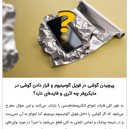
میکروتیک، تماس‌هایی امن، پایدار و حرفه‌ای داشته باشیم. در ادامه در خصوص
شیوه یادگیری و آموزش Voip با استفاده از ابزار الستیکس و ایزابل هم
توضیحاتی ارائه می کنیم.
پیچیدن گوشی در فویل آلومینیوم و قرار دادن گوشی در
مایکروفر چه اثری و فایده‌ای دارد؟
به طور کلی فلزات امواج الکترومغناطیسی را بازتاب می‌کنند و این سوال مطرح
می‌شود که اگر گوشی را داخل فویل آلومینیوم بپیچیم، آیا امواج به آن نمی‌رسد
و در نتیجه پیامک و تماس تلفنی به کلی قطع می‌شود یا خیر؟ در مورد وای-فای