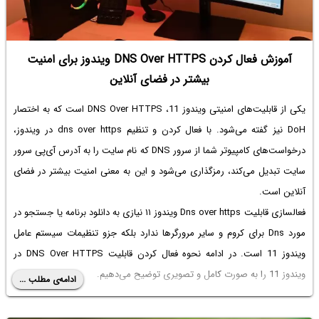
آموزش فعال کردن DNS Over HTTPS ویندوز برای امنیت
بیشتر در فضای آنلاین
یکی از قابلیت‌های امنیتی ویندوز 11، DNS Over HTTPS است که به اختصار
DoH نیز گفته می‌شود. با فعال کردن و
تنظیم dns over https
در ویندوز،
درخواست‌های کامپیوتر شما از سرور DNS که نام سایت را به آدرس آی‌پی سرور
سایت تبدیل می‌کند، رمزگذاری می‌شود و این به معنی امنیت بیشتر در فضای
آنلاین است.
فعالسازی قابلیت
Dns over https ویندوز
۱۱ نیازی به دانلود برنامه یا جستجو در
مورد
Dns برای کروم
و سایر مرورگرها ندارد بلکه جزو تنظیمات سیستم عامل
ویندوز 11 است. در ادامه نحوه فعال کردن قابلیت DNS Over HTTPS در
ویندوز 11 را به صورت کامل و تصویری توضیح می‌دهیم.
ادامه‌ی مطلب ...