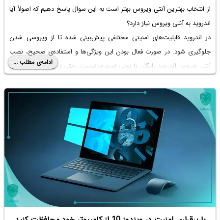
از انتخاب بهترین آنتی ویروس بهتر است به این سوال پاسخ دهیم که اصولاً آیا
اندروید به آنتی ویروس نیاز دارد؟
در اندروید قابلیت‌های امنیتی مختلفی پیش‌بینی شده تا از ویروسی شدن
جلوگیری شود. در صورت فعال بودن این ویژگی‌ها و استفاده‌ی صحیح، نصب
ادامه‌ی مطلب ...
آنتی ویروس آندروید رایگان
یا پولی ضروری نیست. حتی در بعضی از گوشی‌ها
برای راحتی کاربر، تنظیمات امنیتی و گزینه‌هایی مثل اسکن کردن در بخش
خاصی جمع‌آوری شده است تا کاربر به
ویروس کش واقعی برای اندروید
دسترسی ساده داشته باشد.
در ادامه به قابلیت‌هایی که در اندروید برای مقابله با ویروس و ویروس کشی در
نظر گرفته شده، می‌پردازیم. با ما باشید.
با برقراری امنیت در ویندوز 10 از کامپیوتر خود محافظت کنید