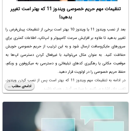
تنظیمات مهم حریم خصوصی ویندوز 11 که بهتر است تغییر
بدهید!
بعد از نصب ویندوز 11 یا ویندوز 10 بهتر است برخی از تنظیمات پیش‌فرض را
تغییر بدهید تا علاوه بر افزایش سرعت کامپیوتر و لپ‌تاپ، اطلاعات کمتری برای
سرورهای مایکروسافت ارسال شود و به این ترتیب از حریم خصوصی خویش
حفاظت کنید. به عنوان مثال می‌توانید با غیرفعال کردن دسترسی اپ‌ها به
موقعیت مکانی یا رهگیری کدهای تبلیغاتی و دسترسی به میکروفون و وبکم،
حفظ حریم خصوصی را در اولویت قرار دهید.
در ادامه به تنظیمات مهم ویندوز 11 که بهتر است پس از نصب کردن ویندوز،
ادامه‌ی مطلب ...
تغییر داد، اشاره می‌کنیم. با سیاره‌ی آی‌تی همراه باشید.