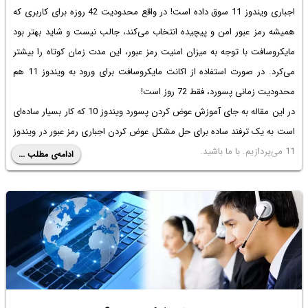
اجباری ویندوز 11 سوق داده است! در واقع محدودیت 42 روزه برای کاربری که
همیشه رمز عبور امن و پیچیده انتخاب می‌کند، جالب نیست و شاید بهتر بود
مایکروسافت با توجه به میزان امنیت رمز عبور، این مدت زمان کوتاه را بیشتر
می‌کرد. در صورت استفاده از اکانت مایکروسافت برای ورود به ویندوز 11 هم
محدودیت زمانی پسورد، فقط 72 روز است!
در این مقاله به جای
آموزش عوض کردن پسورد ویندوز 10
که کار بسیار ساده‌ای
است به یک ترفند ساده برای حل مشکل عوض کردن اجباری رمز عبور در ویندوز
11 می‌پردازیم. با ما باشید.
ادامه‌ی مطلب ...