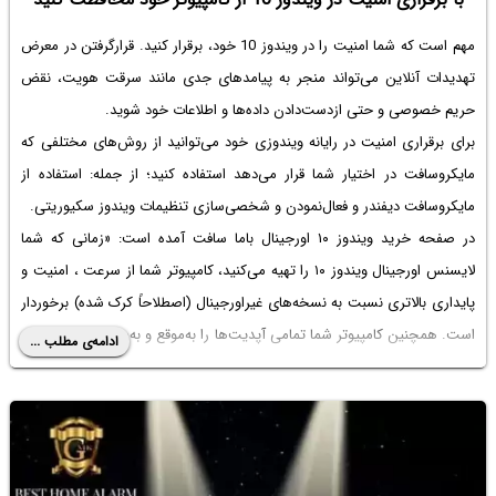
مهم است که شما امنیت را در ویندوز 10 خود، برقرار کنید. قرارگرفتن در معرض
تهدیدات آنلاین می‌تواند منجر به پیامدهای جدی مانند سرقت هویت، نقض
حریم خصوصی و حتی ازدست‌دادن داده‌ها و اطلاعات خود شوید.
برای برقراری امنیت در رایانه ویندوزی خود می‌توانید از روش‌های مختلفی که
مایکروسافت در اختیار شما قرار می‌دهد استفاده کنید؛ از جمله: استفاده از
مایکروسافت دیفندر و فعال‌نمودن و شخصی‌سازی تنظیمات ویندوز سکیوریتی.
در صفحه خرید ویندوز ۱۰ اورجینال باما سافت آمده است: «زمانی که شما
لایسنس اورجینال ویندوز ۱۰ را تهیه می‌کنید، کامپیوتر شما از سرعت ، امنیت و
پایداری بالاتری نسبت به نسخه‌های غیراورجینال (اصطلاحاً کرک شده) برخوردار
است. همچنین کامپیوتر شما تمامی آپدیت‌ها را به‌موقع و به‌صورت کاملاً رایگان
ادامه‌ی مطلب ...
دریافت خواهد کرد.»
حال برای ایمن‌تر کردن کامپیوتر ویندوز ۱۰ خود در برابر تهدیدات، ادامه مطلب را
بخوانید.