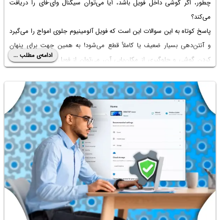
چطور، اگر گوشی داخل فویل باشد، آیا می‌توان سیگنال وای-فای را دریافت
می‌کند؟
پاسخ کوتاه به این سوالات این است که فویل آلومینیوم جلوی امواج را می‌گیرد
و آنتن‌دهی بسیار ضعیف یا کاملاً قطع می‌شود! به همین جهت برای پنهان
ادامه‌ی مطلب ...
کردن گوشی و جلوگیری از مکان‌یابی آن، می‌توان از فویل آلومینیوم استفاده
کرد. در ادامه مطلب توضیحات بیشتری در مورد اثر فویل آلومینیوم بر آنتن‌دهی
گوشی می‌دهیم. با سیاره‌ی آی‌تی همراه باشید.