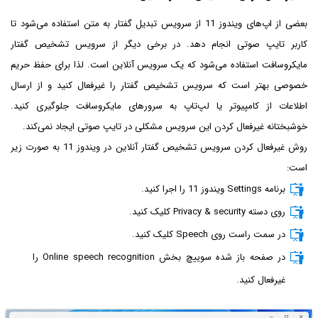
بعضی از اپ‌های ویندوز 11 از سرویس تبدیل گفتار به متن استفاده می‌شود تا
کاربر تایپ صوتی انجام دهد. در برخی دیگر از سرویس تشخیص گفتار
مایکروسافت استفاده می‌شود که یک سرویس آنلاین است. لذا برای حفظ حریم
خصوصی بهتر است که سرویس تشخیص گفتار را غیرفعال کنید و از ارسال
اطلاعات از کامپیوتر یا لپ‌تاپ به سرورهای مایکروسافت جلوگیری کنید.
خوشبختانه غیرفعال کردن این سرویس مشکلی در تایپ صوتی ایجاد نمی‌کند.
روش غیرفعال کردن سرویس تشخیص گفتار آنلاین در ویندوز 11 به صورت زیر
است:
برنامه Settings ویندوز 11 را اجرا کنید.
روی دسته Privacy & security کلیک کنید.
در سمت راست روی Speech کلیک کنید.
در صفحه باز شده سوییچ بخش Online speech recognition را
غیرفعال کنید.