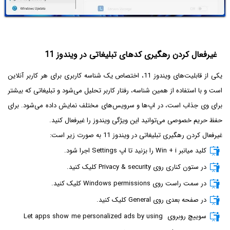
غیرفعال کردن رهگیری کدهای تبلیغاتی در ویندوز 11
یکی از قابلیت‌های ویندوز 11، اختصاص یک شناسه کاربری برای هر کاربر آنلاین
است و با استفاده از همین شناسه، رفتار کاربر تحلیل می‌شود و تبلیغاتی که بیشتر
برای وی جذاب است، در اپ‌ها و سرویس‌های مختلف نمایش داده می‌شود. برای
حفظ حریم خصوصی می‌توانید این ویژگی ویندوز را غیرفعال کنید.
غیرفعال کردن رهگیری تبلیغاتی در ویندوز 11 به صورت زیر است:
کلید میانبر Win + i را بزنید تا اپ Settings اجرا شود.
در ستون کناری روی Privacy & security کلیک کنید.
در سمت راست روی Windows permissions کلیک کنید.
در صفحه بعدی روی General کلیک کنید.
سوییچ روبروی Let apps show me personalized ads by using