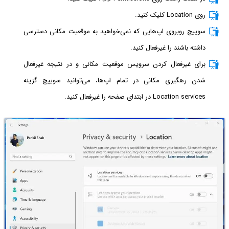
روی Location کلیک کنید.
سوییچ روبروی اپ‌هایی که نمی‌خواهید به موقعیت مکانی دسترسی
داشته باشند را غیرفعال کنید.
برای غیرفعال کردن سرویس موقعیت مکانی و در نتیجه غیرفعال
شدن رهگیری مکانی در تمام اپ‌ها، می‌توانید سوییچ گزینه
Location services در ابتدای صفحه را غیرفعال کنید.