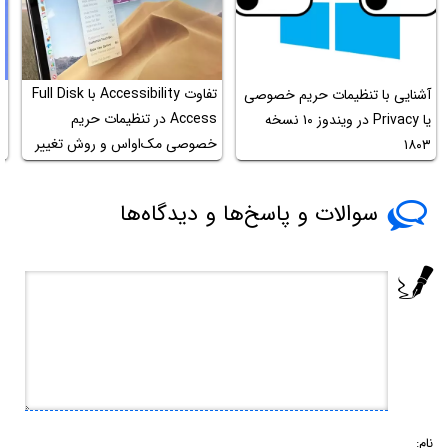
تفاوت Accessibility با Full Disk
آشنایی با تنظیمات حریم خصوصی
آ
Access در تنظیمات حریم
یا Privacy در ویندوز ۱۰ نسخه‌
و
خصوصی مک‌او‌اس و روش تغییر
۱۸۰۳
دسترسی‌ها
سوالات و پاسخ‌ها و دیدگاه‌ها
نام: