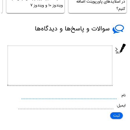
در اسلایدهای پاورپوینت اضافه
ویندوز ۱۰ و ویندوز ۷
کنیم؟
BS
سوالات و پاسخ‌ها و دیدگاه‌ها
نام:
ایمیل: