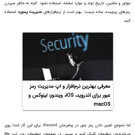
موتور و ماشین، تاریخ تولد و موارد مشابه، استفاده نشود. البته به خاطر سپردن
رمزهای پیچیده، ساده نیست. بهتر است از نرم‌افزارهای
مدیریت پسورد
استفاده
کنید.
معرفی بهترین نرم‌افزار و اپ مدیریت رمز
عبور برای اندروید، iOS، ویندوز، لینوکس و
macOS
اما نحوه‌ی تغییر دادن رمز عبور در پیام‌رسان Discord: برای این کار ابتدا روی
چرخدنده‌ی تنظیمات کلیک کنید و سپس در صفحه‌ی تنظیمات روی تب My