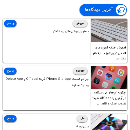
آخرین دیدگاه‌ها
سروش
پاسخ
دستور پاورشل عالی بود تشکر
آموزش حذف کیبوردهای
اضافی در ویندوز ۱۰ از تمام
بخش‌ها
samy
پاسخ
چرا تو قسمت iPhone Storage گزینه Offload و Delete App
رو دیگ نداره؟
چگونه اپ‌های بی‌استفاده
در آیفون را Offload کنیم؟
تفاوت حذف و آفلود اپ
چیست؟
علی
پاسخ
عالی بود⚘