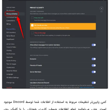
کمی پایین‌تر تنظیمات مربوط به استفاده از اطلاعات شما توسط Discord موجود
است. حتی می‌توانید تمام اطلاعات حساب کاربری خودتان را با کلیک روی