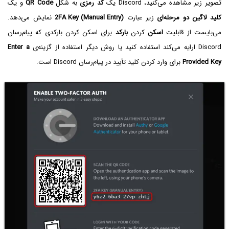
تصویر زیر مشاهده می‌کنید، Discord یک
کد رمزی
به شکل
QR Code
و یک
کلید لاگین دو مرحله‌ای
زیر عبارت
2FA Key (Manual Entry)
نمایش می‌دهد.
می‌بایست از قابلیت
اسکن
کردن
بارکد
برای اسکن کردن بارکدی که پیام‌رسان
Discord ارایه می‌کند استفاده کنید یا روش دیگر استفاده از گزینه‌ی
Enter a
Provided Key
برای وارد کردن کلید تأیید در پیام‌رسان Discord است.