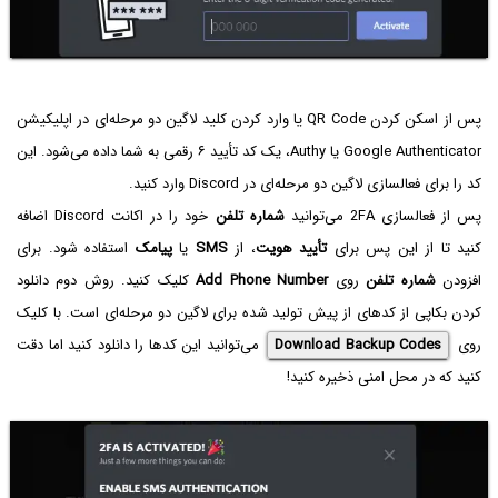
پس از اسکن کردن QR Code یا وارد کردن کلید لاگین دو مرحله‌ای در اپلیکیشن
Google Authenticator یا Authy، یک کد تأیید ۶ رقمی به شما داده می‌شود. این
کد را برای فعالسازی لاگین دو مرحله‌ای در Discord وارد کنید.
پس از فعالسازی 2FA می‌توانید
شماره تلفن
خود را در اکانت Discord اضافه
کنید تا از این پس برای
تأیید هویت
، از
SMS
یا
پیامک
استفاده شود. برای
افزودن
شماره تلفن
روی
Add Phone Number
کلیک کنید. روش دوم دانلود
کردن بکاپی از کدهای از پیش تولید شده برای لاگین دو مرحله‌ای است. با کلیک
روی
Download Backup Codes
می‌توانید این کدها را دانلود کنید اما دقت
کنید که در محل امنی ذخیره کنید!