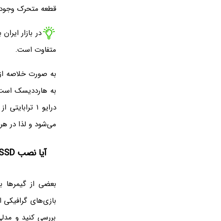
قطعه متحرک وجود ن
متفاوت است.
می‌شود و لذا در هر سیست
آیا نصب SSD روی پلی استیشن ۵ امکان‌پذیر است؟
بررسی کنید و مدلی