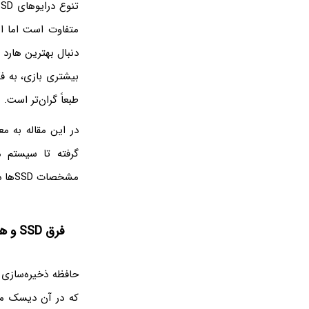
طبعاً گران‌تر است.
گرفته تا سیستم م
مشخصات SSDها در سال 2024 است. با سیاره‌ی آی‌تی همراه باشید.
فرق SSD و هارد چیست؟