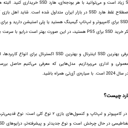
متفاوت است اما اصطلاح غلط هارد SSD در بازار ایران متداول شده است. شاید 
دنبال بهترین هارد SSD برای کامپیوتر و لپ‌تاپ گیمینگ هستید یا پلی استیشن دارید و
بیشتری بازی، به فکر خرید SSD برای PS5 هستید، در این صورت بهتر است درایو با
در این مقاله به معرفی بهترین SSD اینترنال و بهترین SSD اکسترنال ب
عمولی و اداری می‌پردازیم. مدل‌هایی که معرفی می‌کنیم حاصل بر
حافظه ذخیره‌سازی در کامپیوتر و لپ‌تاپ و کنسول‌های بازی ۲ نوع 