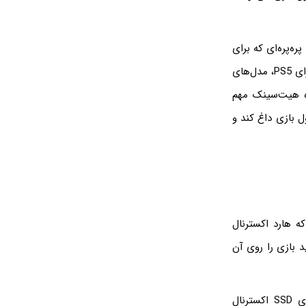
ره‌پره‌ای که برای
خنک‌کاری طراحی شده را روی درایو SSD نصب کنید. اگر حین انتخاب هارد SSD 1 ترابایت برای PS5، مدل‌های
زه هیت‌سینک مهم
 بازی داغ کند و
که هارد اکسترنال
ت می‌توانید بازی را روی آن
نصب بازی پلی استیشن 5 روی SSD اکسترنال و همین‌طور نصب بازی ایکس‌باکس روی SSD اکسترنال