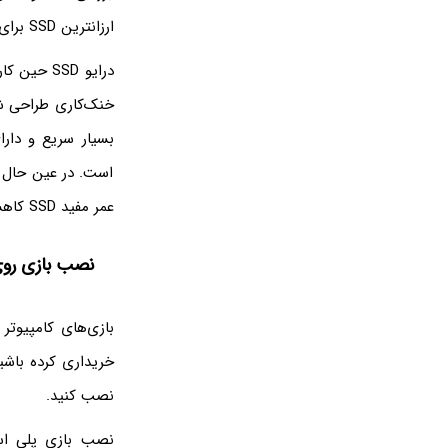
ارزانترین SSD برای PS5 را تهیه کنید و به راحتی آن را نصب کنید.
درایو SSD
بسیار سریع و دار
است. در عین حال 
عمر مفید SSD کاهش قابل توجهی داشته باشد.
نصب بازی روی SSD اکسترنال امکان‌پذی
بازی‌های کامپیوتر 
نصب کنید.