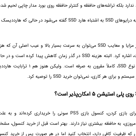
دارد بلکه تراشه‌های حافظه و کنترلر حافظه روی بورد مدار چاپی لحیم شد
به صورت خلاصه از مزایا و معایب SSD می‌توان به سرعت بسیار بالا و عیب اصلی آ
به هارددیسک است، اشاره کرد. البته هزینه SSD در گذر زمان کاهش پیدا کرد
درایو ۱ ترابایتی از نوع SSD، کاملاً مقرون به صرف
م و برای هر کاری، نمی‌توان خرید SSD را توصیه کرد.
بعضی از گیمرها برای بازی کردن، کنسول بازی PS5 سونی را خریداری کر
 که ظرفیت کافی دارد، انتخاب کنید اما در هر صورت پس از خرید کنسول