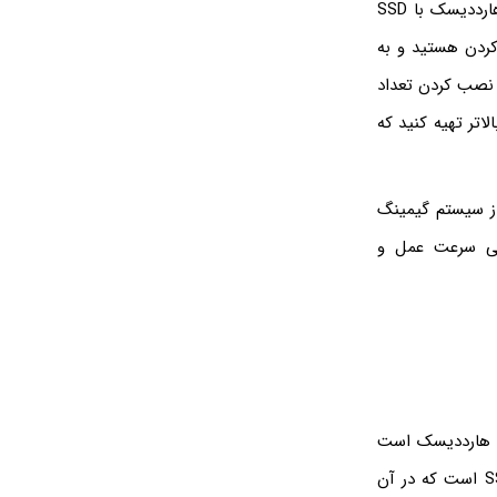
تنوع درایوهای SSD زیاد است و می‌توانید با هر بودجه‌ای، هارد SSD خریداری کنید. البته هارددیسک با SSD
اهل بازی کردن هستید و به
 برای نصب کردن تعداد
 سرعت بالاتر تهیه کنید که
رای انواع کاربردها، از سیستم گیمینگ
رسی سرعت عمل و
کلی است: نوع قدیمی‌تر، هارددیسک است
که در آن دیسک مغناطیسی در حال چرخش است و نوع جدیدتر و پیشرفته‌تر، درایوهای SSD است که در آن