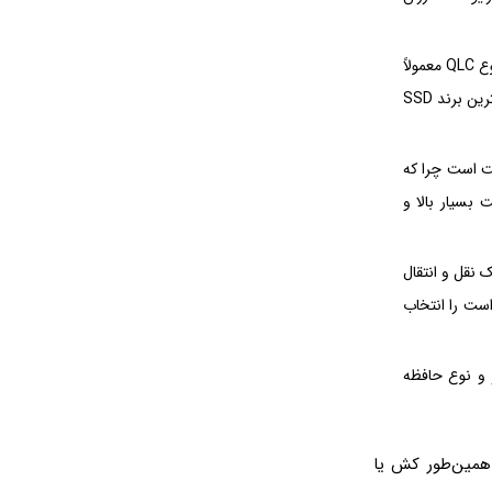
عمر مفید SSD بسته به نوع حافظه و مشخصات آن متفاوت است. درایوهایی با حافظه فلش از نوع QLC معمولاً
عمر مفید و البته سرعت کمتری نسبت به درایوهایی با حافظه TLC دارند. ممکن است منظور از بهترین برند SSD
 سرعت است چرا که
 بسیار بالا و
مارک نقل و انتقال
است را انتخاب
ترلر و نوع حافظه
 درایوهای SSD و انواع کنترلرها و همین‌طور کش یا