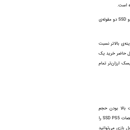
ه است.
در بازار ایران به درایوهای SSD به اشتباه هارد SSD گفته می‌شود در حالی که هارددیسک و SSD دو مقوله‌ی
ن که هزینه‌ی بالاتر نسبت
ه است و در حال حاضر خرید یک
ه است. ولیکن هنوز هم ۱ ترابایت هارددیسک ارزان‌تر تمام
ده‌اند و به علت بالا بودن حجم
بازی‌های گرافیکی امروزی، به حافظه بیشتری نیاز دارند. بهتر است قبل از خرید کنسول، مشخصات SSD PS5 را
 بازی می‌توانید