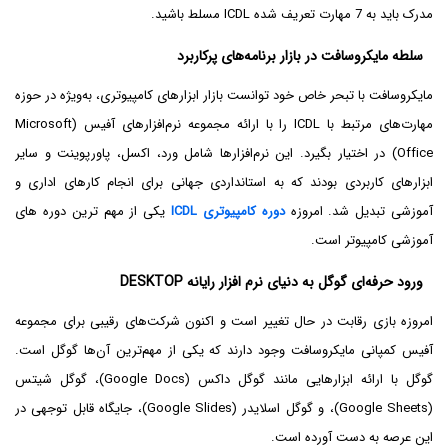
مدرک باید به 7 مهارت تعریف شده ICDL مسلط باشید.
سلطه مایکروسافت در بازار برنامه‌های پرکاربرد
مایکروسافت با تبحر خاص خود توانست بازار ابزارهای کامپیوتری، به‌ویژه در حوزه
مهارت‌های مرتبط با ICDL را با ارائه مجموعه نرم‌افزارهای آفیس (Microsoft
Office) در اختیار بگیرد. این نرم‌افزارها شامل ورد، اکسل، پاورپوینت و سایر
ابزارهای کاربردی بودند که به استانداردی جهانی برای انجام کارهای اداری و
آموزشی تبدیل شد. امروزه
دوره کامپیوتری ICDL
یکی از مهم ترین دوره های
آموزشی کامپیوتر است.
ورود حرفه‌ای گوگل به دنیای نرم افزار رایانه DESKTOP
امروزه بازی رقابت در حال تغییر است و اکنون شرکت‌های رقیبی برای مجموعه
آفیس کمپانی مایکروسافت وجود دارند که یکی از مهم‌ترین آن‌ها گوگل است.
گوگل با ارائه ابزارهایی مانند گوگل داکس (Google Docs)، گوگل شیتس
(Google Sheets)، و گوگل اسلایدر (Google Slides)، جایگاه قابل توجهی در
این عرصه به دست آورده است.