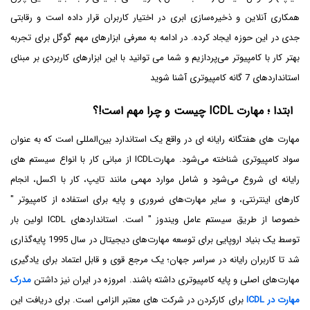
همکاری آنلاین و ذخیره‌سازی ابری در اختیار کاربران قرار داده است و رقابتی
جدی در این حوزه ایجاد کرده. در ادامه به معرفی ابزارهای مهم گوگل برای تجربه
بهتر کار با کامپیوتر می‌پردازیم و شما می توانید با این ابزارهای کاربردی بر مبنای
استانداردهای 7 گانه کامپیوتری آشنا شوید
ابتدا ؛ مهارت ICDL چیست و چرا مهم است!؟
مهارت های هفتگانه رایانه ای در واقع یک استاندارد بین‌المللی است که به عنوان
سواد کامپیوتری شناخته می‌شود. مهارت‌ICDL از مبانی کار با انواع سیستم های
رایانه ای شروع می‌شود و شامل موارد مهمی مانند تایپ، کار با اکسل، انجام
کارهای اینترنتی، و سایر مهارت‌های ضروری و پایه برای استفاده از کامپیوتر "
خصوصا از طریق سیستم عامل ویندوز " است. استانداردهای ICDL اولین بار
توسط یک بنیاد اروپایی برای توسعه مهارت‌های دیجیتال در سال 1995 پایه‌گذاری
شد تا کاربران رایانه در سراسر جهان؛ یک مرجع قوی و قابل اعتماد برای یادگیری
مهارت‌های اصلی و پایه کامپیوتری داشته باشند. امروزه در ایران نیز داشتن
مدرک
مهارت در ICDL
برای کارکردن در شرکت های معتبر الزامی است. برای دریافت این