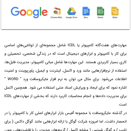
مهارت‌های هفت‌گانه کامپیوتر یا ICDL شامل مجموعه‌ای از توانایی‌های اساسی
برای کار با کامپیوتر و ابزارهای دیجیتال است که در زندگی شخصی، تحصیلی و
کاری بسیار کاربردی هستند. این مهارت‌ها شامل مبانی کامپیوتر، مدیریت فایل‌ها،
استفاده از نرم‌افزارهایی مانند ورد و اکسل، اینترنت و ایمیل، پاورپوینت و امنیت
اطلاعات می‌شود. برای مثال می توان به نرم افزار مایکروسافت ورد " WORD "
اشاره نمود که برای ایجاد و ویرایش اسناد متنی استفاده می شود. همچنین اکسل
برای مدیریت داده‌ها و انجام محاسبات کاربرد دارند که بخشی از مهارت‌های ICDL
است.
در گذشته مایکروسافت با مجموعه آفیس بازار ابزارهای اصلی کار با کامپیوتر را در
انحصار داشت، اما امروزه شرکت گوگل با ارائه ابزارهایی مانند گوگل داکس ( برای
تایپ ) و گوگل شیتس ( مشابه اکسل ) گزینه‌های جدیدی را با قابلیت‌هایی چون