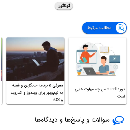
گوناگون
مطالب مرتبط
معرفی ۵ برنامه جایگزین و شبیه
دوره icdl شامل چه مهارت هایی
ب
به تیم‌ویور برای ویندوز و اندروید
است
ب
و iOS
سوالات و پاسخ‌ها و دیدگاه‌ها