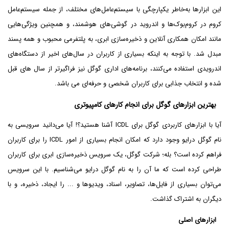
این ابزارها به‌خاطر یکپارچگی با سیستم‌عامل‌های مختلف، از جمله سیستم‌عامل
کروم در کروم‌بوک‌ها و اندروید در گوشی‌های هوشمند، و همچنین ویژگی‌هایی
مانند امکان همکاری آنلاین و ذخیره‌سازی ابری، به پلتفرمی محبوب و همه پسند
مبدل شد. با توجه به اینکه بسیاری از کاربران در سال‌های اخیر از دستگاه‌های
اندرویدی استفاده می‌کنند، برنامه‌های اداری گوگل نیز فراگیرتر از سال های قبل
شده و انتخاب جذابی برای کاربران شخصی و حرفه‌ای می باشد.
بهترین ابزارهای گوگل برای انجام کارهای کامپیوتری
آیا با ابزارهای کاربردی گوگل برای ICDL آشنا هستید؟! آیا می‌دانید سرویسی به
نام گوگل درایو وجود دارد که امکان انجام بسیاری از امور ICDL را برای کاربران
فراهم کرده است؟ بله؛ شرکت گوگل، یک سرویس ذخیره‌سازی ابری برای کاربران
طراحی کرده است که ما آن را به نام گوگل درایو می‌شناسیم. با این سرویس
می‌توان بسیاری از فایل‌ها، تصاویر، اسناد، ویدیوها و ... را ایجاد، ذخیره، و با
دیگران به اشتراک گذاشت.
ابزارهای اصلی