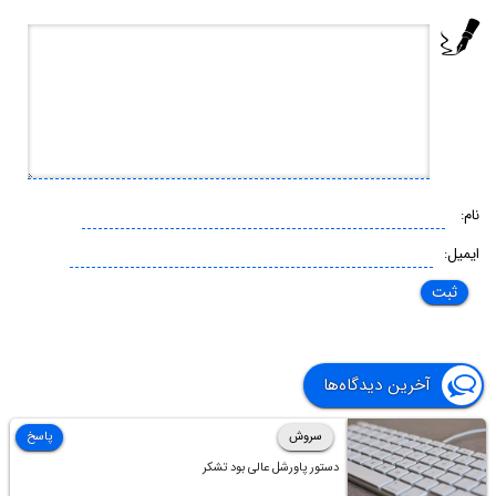
نام:
ایمیل:
آخرین دیدگاه‌ها
سروش
پاسخ
دستور پاورشل عالی بود تشکر