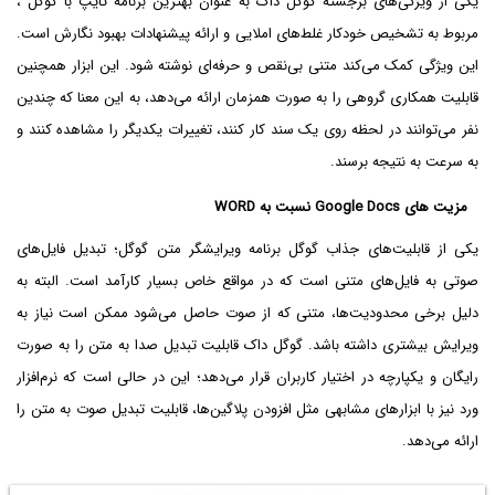
یکی از ویژگی‌های برجسته گوگل داک به عنوان بهترین برنامه تایپ با گوگل ،
مربوط به تشخیص خودکار غلط‌های املایی و ارائه پیشنهادات بهبود نگارش است.
این ویژگی کمک می‌کند متنی بی‌نقص و حرفه‌ای نوشته شود. این ابزار همچنین
قابلیت همکاری گروهی را به صورت همزمان ارائه می‌دهد، به این معنا که چندین
نفر می‌توانند در لحظه روی یک سند کار کنند، تغییرات یکدیگر را مشاهده کنند و
به سرعت به نتیجه برسند.
مزیت های Google Docs نسبت به WORD
یکی از قابلیت‌های جذاب گوگل برنامه ویرایشگر متن گوگل؛ تبدیل فایل‌های
صوتی به فایل‌های متنی است که در مواقع خاص بسیار کارآمد است. البته به
دلیل برخی محدودیت‌ها، متنی که از صوت حاصل می‌شود ممکن است نیاز به
ویرایش بیشتری داشته باشد. گوگل داک قابلیت تبدیل صدا به متن را به صورت
رایگان و یکپارچه در اختیار کاربران قرار می‌دهد؛ این در حالی است که نرم‌افزار
ورد نیز با ابزارهای مشابهی مثل افزودن پلاگین‌ها، قابلیت تبدیل صوت به متن را
ارائه می‌دهد.