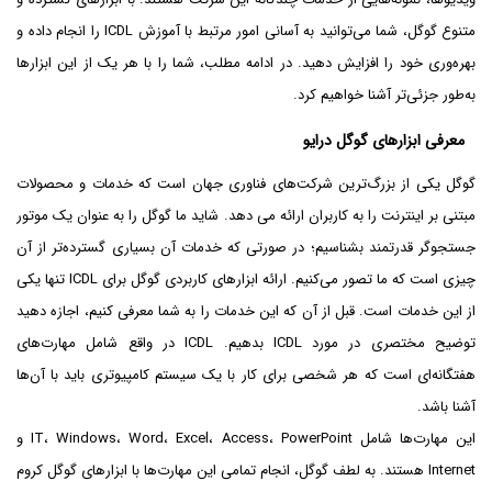
متنوع گوگل، شما می‌توانید به آسانی امور مرتبط با آموزش ICDL را انجام داده و
بهره‌وری خود را افزایش دهید. در ادامه مطلب، شما را با هر یک از این ابزارها
به‌طور جزئی‌تر آشنا خواهیم کرد.
معرفی ابزارهای گوگل درایو
گوگل یکی از بزرگ‌ترین شرکت‌های فناوری جهان است که خدمات و محصولات
مبتنی بر اینترنت را به کاربران ارائه می دهد. شاید ما گوگل را به عنوان یک موتور
جستجوگر قدرتمند بشناسیم؛ در صورتی که خدمات آن بسیاری گسترده‌تر از آن
چیزی است که ما تصور می‌کنیم. ارائه ابزارهای کاربردی گوگل برای ICDL تنها یکی
از این خدمات است. قبل از آن که این خدمات را به شما معرفی کنیم، اجازه دهید
توضیح مختصری در مورد ICDL بدهیم. ICDL در واقع شامل مهارت‌های
هفتگانه‌ای است که هر شخصی برای کار با یک سیستم کامپیوتری باید با آن‌ها
آشنا باشد.
این مهارت‌ها شامل IT، Windows، Word، Excel، Access، PowerPoint و
Internet هستند. به لطف گوگل، انجام تمامی این مهارت‌ها با ابزارهای گوگل کروم