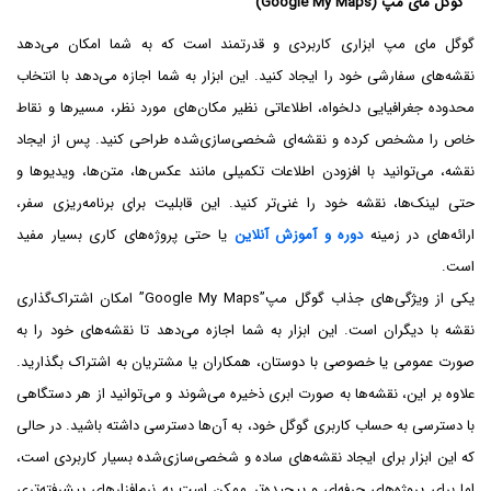
گوگل مای مپ (Google My Maps)
گوگل مای مپ ابزاری کاربردی و قدرتمند است که به شما امکان می‌دهد
نقشه‌های سفارشی خود را ایجاد کنید. این ابزار به شما اجازه می‌دهد با انتخاب
محدوده جغرافیایی دلخواه، اطلاعاتی نظیر مکان‌های مورد نظر، مسیرها و نقاط
خاص را مشخص کرده و نقشه‌ای شخصی‌سازی‌شده طراحی کنید. پس از ایجاد
نقشه، می‌توانید با افزودن اطلاعات تکمیلی مانند عکس‌ها، متن‌ها، ویدیوها و
حتی لینک‌ها، نقشه خود را غنی‌تر کنید. این قابلیت برای برنامه‌ریزی سفر،
ارائه‌های در زمینه
دوره و آموزش آنلاین
یا حتی پروژه‌های کاری بسیار مفید
است.
یکی از ویژگی‌های جذاب گوگل مپ”Google My Maps” امکان اشتراک‌گذاری
نقشه با دیگران است. این ابزار به شما اجازه می‌دهد تا نقشه‌های خود را به
صورت عمومی یا خصوصی با دوستان، همکاران یا مشتریان به اشتراک بگذارید.
علاوه بر این، نقشه‌ها به صورت ابری ذخیره می‌شوند و می‌توانید از هر دستگاهی
با دسترسی به حساب کاربری گوگل خود، به آن‌ها دسترسی داشته باشید. در حالی
که این ابزار برای ایجاد نقشه‌های ساده و شخصی‌سازی‌شده بسیار کاربردی است،
اما برای پروژه‌های حرفه‌ای و پیچیده‌تر ممکن است به نرم‌افزارهای پیشرفته‌تری