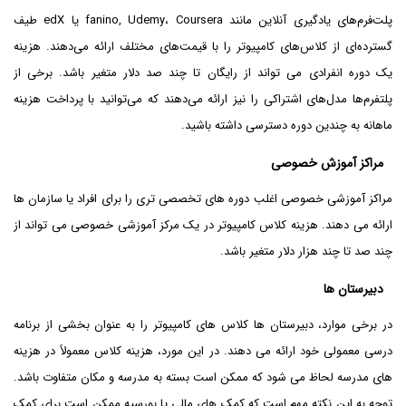
پلت‌فرم‌های یادگیری آنلاین مانند fanino, Udemy، Coursera یا edX طیف
گسترده‌ای از کلاس‌های کامپیوتر را با قیمت‌های مختلف ارائه می‌دهند. هزینه
یک دوره انفرادی می تواند از رایگان تا چند صد دلار متغیر باشد. برخی از
پلتفرم‌ها مدل‌های اشتراکی را نیز ارائه می‌دهند که می‌توانید با پرداخت هزینه
ماهانه به چندین دوره دسترسی داشته باشید.
مراکز آموزش خصوصی
مراکز آموزشی خصوصی اغلب دوره های تخصصی تری را برای افراد یا سازمان ها
ارائه می دهند. هزینه کلاس کامپیوتر در یک مرکز آموزشی خصوصی می تواند از
چند صد تا چند هزار دلار متغیر باشد.
دبیرستان ها
در برخی موارد، دبیرستان ها کلاس های کامپیوتر را به عنوان بخشی از برنامه
درسی معمولی خود ارائه می دهند. در این مورد، هزینه کلاس معمولاً در هزینه
های مدرسه لحاظ می شود که ممکن است بسته به مدرسه و مکان متفاوت باشد.
توجه به این نکته مهم است که کمک های مالی یا بورسیه ممکن است برای کمک