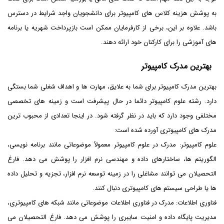
به پوشش هزینه کلاس های کامپیوتر برای دانشجویان واجد شرایط در دسترس
باشد. علاوه بر این، برخی از کارفرمایان ممکن است بازپرداخت شهریه یا برنامه
های آموزشی را برای کارکنان خود ارائه دهند.
بهترین مدرک کامپیوتر
بهترین مدرک کامپیوتر برای شما به علایق، مهارت ها و اهداف شغلی شما بستگی
دارد. رشته علوم کامپیوتر دائما در حال پیشرفت است و زمینه های تخصصی
مختلفی وجود دارد که باید در نظر گرفته شود. در اینجا تعدادی از محبوب ترین
مدرک های کامپیوتری آورده شده است:
علوم کامپیوتر: مدرک در علوم کامپیوتر معمولاً موضوعاتی مانند برنامه نویسی،
الگوریتم ها، ساختارهای داده و مهندسی نرم افزار را پوشش می دهد. فارغ
التحصیلان می توانند مشاغلی را در زمینه توسعه نرم افزار، تجزیه و تحلیل داده
ها یا طراحی سیستم های کامپیوتری دنبال کنند.
فناوری اطلاعات: مدرک در فناوری اطلاعات موضوعاتی مانند شبکه های کامپیوتری،
مدیریت پایگاه داده و امنیت سایبری را پوشش می دهد. فارغ التحصیلان می