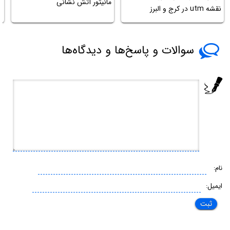
مانیتور آتش نشانی
نقشه utm در کرج و البرز
ک
سوالات و پاسخ‌ها و دیدگاه‌ها
نام:
ایمیل: