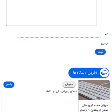
نام:
ایمیل:
آخرین دیدگاه‌ها
سروش
پاسخ
دستور پاورشل عالی بود تشکر
آموزش حذف کیبوردهای
اضافی در ویندوز ۱۰ از تمام