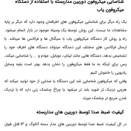
شناسایی میکروفون دوربین مداربسته با استفاده از دستگاه
میکروفون یاب
یک راه دیگر برای شناسایی میکروفون های اطرافمان وجود دارد که دیگر بر پایه
مشاهدات ما نیست. این روش توسط یک وسیله موجود در بازار انجام میشود.
راه و روش کار دستگاه میکروفون یاب با سیگنال ها و فرکانس ها میباشد. با
ارسال فرکانس های مختلف این دستگاه میتواند دستگاه های اطراف خود را
تشخیص بدهد، دستگاه هایی مانند لپتاپ، موبایل، مودم و ... را شناسایی میکند،
پس برای اینکه به ما فقط میکروفون را نشان بدهد بهتر است بقیه وسایل
رادیویی را خاموش کنیم.
وقتی که میکروفون شناسایی شد این دستگاه یا صدایی از خود تولید میکند که
هرچی نزدیک تر شوید بلند تر میشود یا چراغ چشمک زنی دارد که با نزدیک
شدن سریع تر چشمک میزند.
کیفیت ضبط صدا توسط دوربین های مداربسته
در کل کیفیت ضبط صدا توسط دوربین های مدار بسته آنالوگ و IP قابل قبول