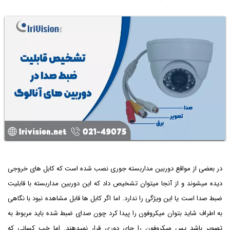
در بعضی از مواقع دوربین مداربسته جوری نصب شده است که کابل های خروجی
دیده میشوند و از آنجا میتوان تشخیص داد که این دوربین مداربسته با قابلیت
ضبط صدا است یا این ویژگی را ندارد. اما اگر کابل ها قابل مشاهده نبود با نگاهی
به اطراف شاید بتوان میکروفون را پیدا کرد چون صدای ضبط شده باید مربوط به
تصویر باشد پس میکروفون را جای دوری قرار نمیدهند. اما خب کسانی که