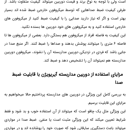
است ولی با توجه به نوع برند و قیمت دوربین میتواند کیفیت متفاوت باشد. از
طرفی کیفیت ضبط صداهایی که توسط میکروفون خارجی ضبط شده اند بسیار
بهتر است و اگر که نیاز دارید صدایی را با کیفیت ضبط کنید از میکروفون های
خارجی استفاده کنید و به میکروفون های خود دوربین ها بسنده نکنید.
این کیفیت به فاصله افراد از میکروفون هم بستگی دارد. بعضی از میکروفون ها تا
فاصله ۶ متری را میتوانند پوشش بدهند و صداها را ضبط کنند. اگر منبع صدا در
جایی باشد که فردی در نزدیکی دوربین مداربسته آن را نشوند، میکروفون دوربین
مداربسته هم نمیتواند آن را تشخیص دهد و ضبط کند.
مزایای استفاده از دوربین مداربسته آیریویژن با قابلیت ضبط
صدا
به بررسی کامل این ویژگی در دوربین های مداربسته پرداختیم حالا میخواهیم به
مزایای این قابلیت برسیم.
این ویژگی مثل یک چاقو است که میتواند از آن استفاده خوب و بد شود و فقط
شرایط تعیین میکند که این ویژگی مثبت است یا منفی. ضبط صدا در مواردی
میتواند باعث دستگیری سارقانی شود که صورت خود را پوشانده اند و در مواردی