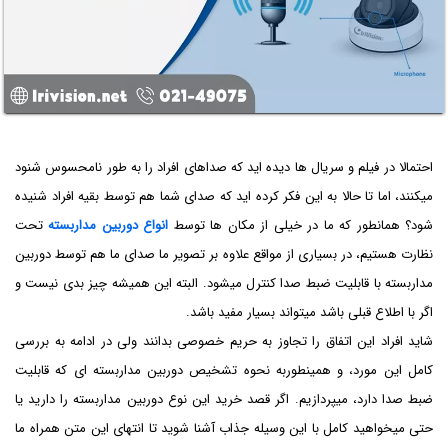
احتمالا در فیلم و سریال ها دیده اید که صداهای افراد را به طور نامحسوس شنود
میکنند، اما تا حالا به این فکر کرده اید که صدای شما هم توسط بقیه افراد شنیده
شود؟ همانطور که ما در خیلی از مکان ها توسط
انواع دوربین مداربسته
تحت
نظارت هستیم، در بسیاری از مواقع علاوه بر تصویر ما صدای ما هم توسط دوربین
مداربسته با قابلیت ضبط صدا کنترل میشود. البته این همیشه چیز بدی نیست و
اگر با اطلاع قبلی باشد میتواند بسیار مفید باشد.
شاید افراد این اتفاق را تجاوز به حریم خصوصی بدانند ولی در ادامه به بررسی
کامل این مورد، و همینطوربه نحوه تشخیص دوربین مداربسته ای که قابلیت
ضبط صدا دارد، میپردازیم. اگر قصد خرید این نوع دوربین مداربسته را دارید یا
حتی میخواهید کامل با این وسیله جذاب آشنا شوید تا انتهای این متن همراه ما