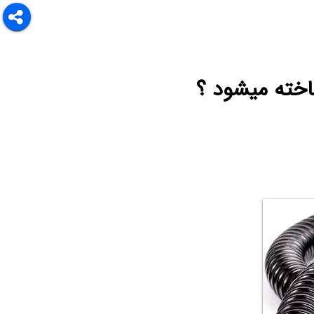
ساخته میشود ؟