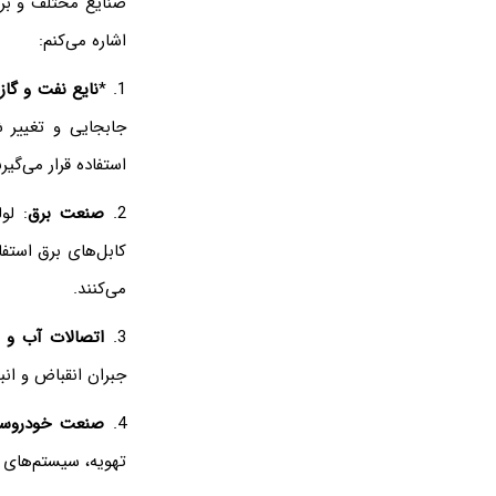
صنایع مختلف و برای
اشاره می‌کنم:
1. *
نایع نفت و گاز
جابجایی و تغییر ش
استفاده قرار می‌گیرن
2.
صنعت برق
: لو
کابل‌های برق استف
می‌کنند.
3.
اتصالات آب و 
جبران انقباض و انب
4.
صنعت خودروسا
تهویه، سیستم‌های 