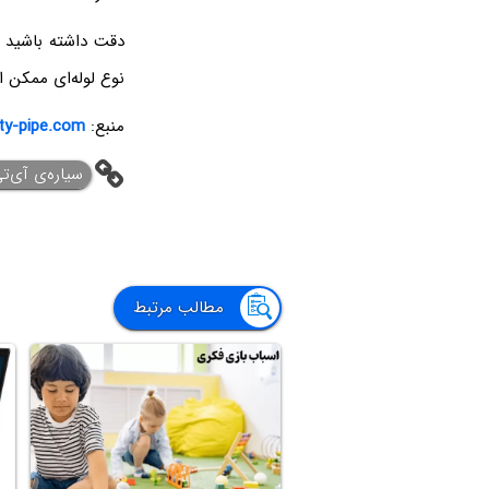
دقت داشته باشید ک
نوع لوله‌ای ممکن 
منبع:
ity-pipe.com
‌سیاره‌ی آی‌ت
مطالب مرتبط