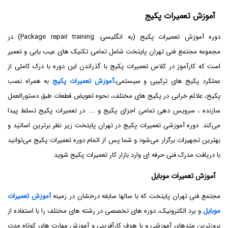
آموزش تعمیرات پکیج
دوره آموزش تعمیرات پکیج (به انگلیسی: Package repair training) در
مجموعه مجتمع فنی تهران پایتخت شامل تمامی تکنیک های عیب یابی و تعمیر
است که کارآموز در کلاس تعمیرات پکیج با گذراندن این دوره با درک کاملی از
عملکرد پکیج های ترکیبی و سیستمی،
آموزش تعمیرات پکیج
به همراه نصب
پکیج، علائم خرابی در پکیج های مختلف، نحوه تعویض قطعات طبق دستورالعمل
سازنده ، سرویس دهی تمامی اجزای پکیج و …. در تعمیرات پکیج تسلط پیدا
می‌کند. دوره آموزشی تعمیرات پکیج در تهران پایتخت زیر نظر برترین اساتید و
بهترین تجهیزات برگزار می‌شود و شما پس از اتمام دوره تعمیرات پکیج می‌توانید
با دریافت مدرک فنی حرفه ای وارد بازار کار تعمیرات پکیج شوید.
آموزش تعمیرات موبایل
مجتمع فنی تهران پایتخت که با سالها سابقه درخشان در زمینه
آموزش تعمیرات
موبایل
و برد الکترونیک، دوره های تخصصی در رشته های مختلف را با استفاده از
بروزترین متدهای آموزشی و با هدف کارآفرینی و آموزش مهارت های کوتاه مدت