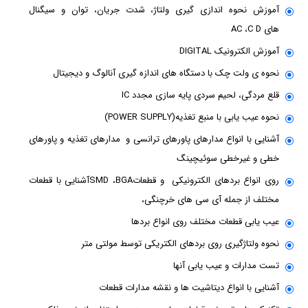
آموزش نحوه اندازی گیری ولتاژ، شدت جریان، توان و سیگنال
های AC ،C D
آموزش الکترونیک DIGITAL
نحوه ی ولت چک با دستگاه های اندازه گیری آنالوگ و دیجیتال
قلع مردگی، لحیم سردی پایه سازی مجدد IC
نحوه عیب یابی با منبع تغذیه(POWER SUPPLY)
آشنایی با انواع مدارهای پاورهای ترانسی و مدارهای تغذیه و پاورهای
خطی و غیرخطی سوئیچینگ
روی انواع بردهای الکترونیکی و قطعاتSMD ،BGAآشنایی با قطعات
مختلف از جمله آی سی های خرچنگی،
عیب یابی قطعات مختلف روی انواع بردها
نحوه ولتاژگیری روی بردهای الکتریکی توسط مولتی متر
تست مدارات و عیب یابی آنها
آشنایی با انواع دیتاشیت ها و نقشه مدارات قطعات