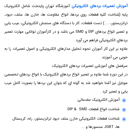
آموزش تعمیرات بردهای الکترونیکی
آموزشگاه تهران پایتخت شامل الکترونیک
پایه (شناخت کلیه قطعات روی بردها، انواع مقاومت ها، خازن ها، سلف، دیود،
ترانزیستور، ... ) تست قطعات، کار با دستگاه های سنجش الکترونیکی، عیب یابی
و تعمیر انواع بردهای DIP و SMD می باشد و در کارآموزان توانایی مهارت تعمیر
بردهای الکترونیکی فراهم می آورد.
علاوه بر این کار آموزان نحوه تحلیل مدارهای الکترونیکی و اصول تعمیرات را به
خوبی می آموزند.
سرفصل های آموزشی تعمیرات بردهای الکترونیک:
در این دوره شما علاوه بر تعمیر انواع بردهای الکترونیک با انواع بردهای تخصصی
موبایل نیز آشنا خواهید شد به گونه ای که بتوان این بردها را بصورت کامل عیب
یابی و تعمیر کرد.
آموزش الکترونیک مقدماتی
شناخت انواع قطعات DIP & SMD
شناخت قطعات الکترونیکی خازن سلف دیود ترانزیستور، رله، کریستال
ها، IGBT، سنسورها و ...