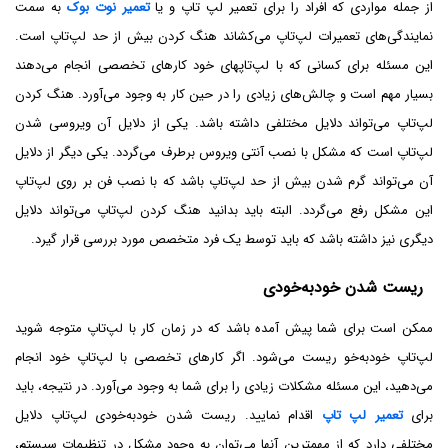
از جمله مواردی که افراد را برای تعمیر لپ تاپ و یا
تعمیر نوت بوک
به سمت
نمایندگی‌های تعمیرات لپ‌تاپ می‌کشاند هنگ کردن بیش از حد لپ‌تاپ است.
این مسئله برای کسانی که با لپ‌تاپ‎های خود کارهای تخصصی انجام می‌دهند
بسیار مهم است و چالش‌های زیادی را در حین کار به وجود می‌آورد. هنگ کردن
لپ‌تاپ می‌تواند دلایل مختلفی داشته باشد. یکی از دلایل آن ویروسی شدن
لپ‌تاپ است که مشکل با نصب آنتی ویروس برطرف می‌گردد. یکی دیگر از دلایل
آن می‌تواند گرم شدن بیش از حد لپ‌تاپ باشد که با نصب فن بر روی لپ‌تاپ
این مشکل رفع می‌گردد. البته باید بدانید هنگ کردن لپ‌تاپ می‌تواند دلایل
دیگری نیز داشته باشد که باید توسط یک فرد متخصص مورد بررسی قرار گیرد.
ریست شدن خودبه‌خودی
ممکن است برای شما پیش آمده باشد که در زمان کار با لپ‌تاپ متوجه شوید
لپ‌تاپ خودبه‌خو ریست می‌شود. اگر کارهای تخصصی با لپ‌تاپ خود انجام
می‌دهید، این مسئله مشکلات زیادی را برای شما به وجود می‌آورد. در نتیجه، باید
برای
تعمیر لپ تاپ
اقدام نمایید. ریست شدن خودبه‌خودی لپ‌تاپ دلایل
مختلفی دارد که از مهمترین آنها می‌توان به وجود مشکل در تنظیمات سیستم،