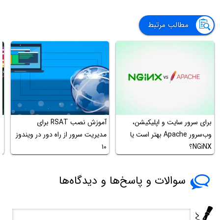
مطالب مرتبط
چ
برای سرور سایت و اپلیکیشن،
آموزش نصب RSAT برای
ف
وب‌سرور Apache بهتر است یا
مدیریت سرور از راه دور در ویندوز
NGiNX؟
۱۰
ب
سوالات و پاسخ‌ها و دیدگاه‌ها