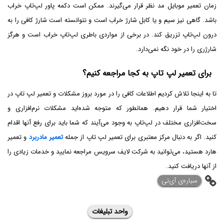
زمان تعمیر موبایل مد نظر قرار می‌گیرند. ممکن است دکمه پاور لپ‌تاپ خراب
باشد. گاهی نیز سیم و یا کابل شارژ خراب است و نتوانسته است شارژ کافی را به
درون لپ‌تاپ تزریق کند. در برخی از مواردی باطری لپ‌تاپ خراب است و هرگز
شارژری را در خود نگه نمی‌دارد.
برای تعمیر لپ‌ تاپ به کجا مراجعه کنیم؟
تا به اینجا تلاش کردیم اطلاعات کافی را در مورد بروز مشکلات و تعمیر لپ تاپ در
اختیار شما قرار دهیم. همانطور که متوجه شده‌اید مشکلات نرم‌افزاری و
سخت‌افزاری مختلف در لپ‌تاپ به وجود می‌آیند که شما باید برای رفع آنها اقدام
کنید. اگر به دنبال مرکز معتبری برای تعمیر لپ تاپ از جمله
تعمیر مادربرد
و تعمیر
هارد هستید، می‌توانید به شرکت لایف سرویس مراجعه نمایید و خدمات زیادی را
از آنها دریافت کنید.
‌سیاره‌ی آی‌تی
واحد تبلیغات