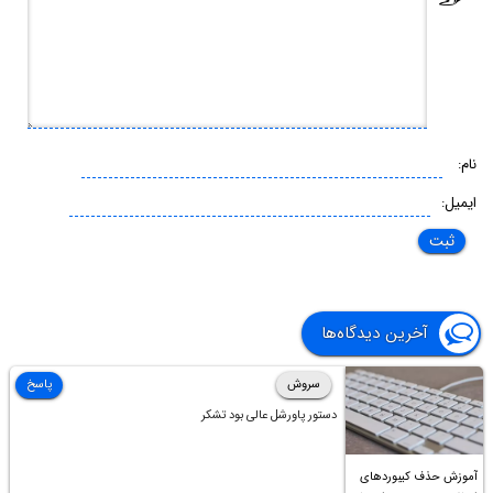
نام:
ایمیل:
آخرین دیدگاه‌ها
سروش
پاسخ
دستور پاورشل عالی بود تشکر
آموزش حذف کیبوردهای