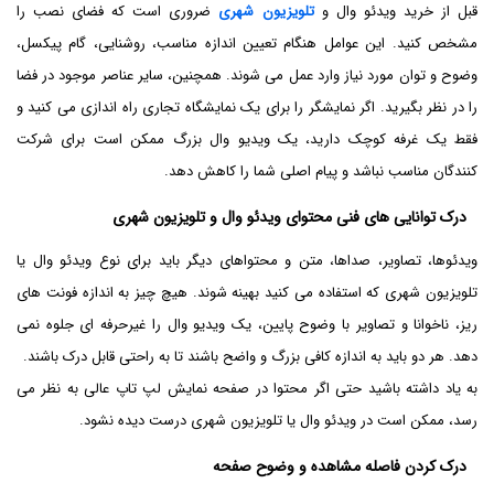
قبل از خرید ویدئو وال و
تلویزیون شهری
ضروری است که فضای نصب را
مشخص کنید. این عوامل هنگام تعیین اندازه مناسب، روشنایی، گام پیکسل،
وضوح و توان مورد نیاز وارد عمل می ‌شوند. همچنین، سایر عناصر موجود در فضا
را در نظر بگیرید. اگر نمایشگر را برای یک نمایشگاه تجاری راه ‌اندازی می‌ کنید و
فقط یک غرفه کوچک دارید، یک ویدیو وال بزرگ ممکن است برای شرکت‌
کنندگان مناسب نباشد و پیام اصلی شما را کاهش دهد.
درک توانایی های فنی محتوای ویدئو وال و تلویزیون شهری
ویدئوها، تصاویر، صداها، متن و محتواهای دیگر باید برای نوع ویدئو وال یا
تلویزیون شهری که استفاده می ‌کنید بهینه شوند. هیچ چیز به اندازه فونت های
ریز، ناخوانا و تصاویر با وضوح پایین، یک ویدیو وال را غیرحرفه ای جلوه نمی
دهد. هر دو باید به اندازه کافی بزرگ و واضح باشند تا به راحتی قابل درک باشند.
به یاد داشته باشید حتی اگر محتوا در صفحه نمایش لپ تاپ عالی به نظر می
رسد، ممکن است در ویدئو وال یا تلویزیون شهری درست دیده نشود.
درک کردن فاصله مشاهده و وضوح صفحه