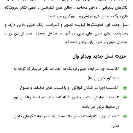
،تالارهای پذیرایی ، داخل مساجد ، سالن های کنفرانس ، آمفی تئاتر ،فروشگاه
های بزرگ ، سالن های ورزشی و… بهرگیری می شود.
نسل جدید این نمایشگرها کیفیت تصویر و کنتراست رنگ خیلی بالایی دارند و
محدودیت های نسل های قبلی در آنها به حداقل رسیده است از این رو با
استقبال خوبی از سوی بازار روبرو شده اند .
مزیت نسل جدید ویدئو وال
۱.قابلیت اجرا در ابعاد خیلی نزدیک به ابعاد مد نظر خریدار (با توجه به
ابعاد کوچکتر پنل ها)
۲.قابلیت اجرا در اشکال گوناگون و با نسبت های مختلف و متنوع
۳.صفحه نمایش مات از جنس ABS که باعث عدم ایجاد رفلکس نور
در محیط پرنور می باشد
۴.شدت نور و کنتراست بسیار بالا نسبت به سایر نمایشگرهای داخل
سالن