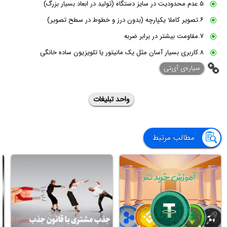
۵.عدم محدودیت در سایز دستگاه (تولید در ابعاد بسیار بزرگ)
۶.تصویر کاملا یکپارچه (بدون درز و خطوط در سطح تصویر)
۷.مقاومت بیشتر در برابر ضربه
۸.کاربری بسیار آسان مثل یک مانیتور یا تلویزیون ساده خانگی
‌سیاره‌ی آی‌تی
واحد تبلیغات
مطالب مرتبط