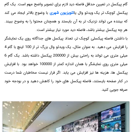
گام پیکسل در تعیین حداقل فاصله دید لازم برای تصویر واضح مهم است. یک گام
پیکسل کوچک تر یک ویدئو وال یا
تلویزیون شهری
با وضوح بالاتر ایجاد می کند
که بیننده می تواند نزدیک تر به آن بایستد و همچنان محتوا را به وضوح ببیند.
هر چه پیکسل بیشتر باشد، فاصله دید مورد نیاز بیشتر است.
با داشتن فاصله پیکسلی کوچک تر، تعداد پیکسل های جداگانه روی یک نمایشگر
را افزایش می دهید. به عنوان مثال، یک ویدئو وال بزرگ تر از 100 اینچ با گام 4
میلی متری می تواند به راحتی بیش از 200000 پیکسل داشته باشد. یک گام 6
میلی متری روی نمایشگر با همان اندازه کمتر از 100000 خواهد بود. با افزایش
پیکسل ها، هزینه ها نیز افزایش می یابد. اگر قرار نیست مخاطبان شما درست
در کنار صفحه بایستند، فاصله پیکسل ‌های خود را کاهش دهید و در بودجه خود
صرفه‌ جویی کنید.