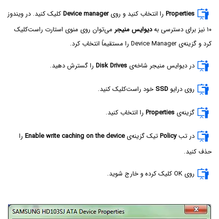
Properties
را انتخاب کنید و روی
Device manager
کلیک کنید. در ویندوز
۱۰ نیز برای دسترسی به
دیوایس منیجر
می‌توان روی منوی استارت راست‌کلیک
کرد و گزینه‌ی Device Manager‌ را مستقیماً انتخاب کرد.
در دیوایس منیجر شاخه‌ی
Disk Drives
را گسترش دهید.
روی درایو
SSD
خود راست‌کلیک کنید.
گزینه‌ی
Properties
را انتخاب کنید.
در تب
Policy
تیک گزینه‌ی
Enable write caching on the device
را
حذف کنید.
روی OK کلیک کرده و خارج شوید.