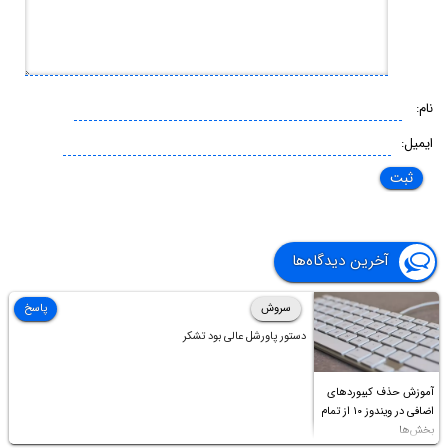
نام:
ایمیل:
آخرین دیدگاه‌ها
سروش
پاسخ
دستور پاورشل عالی بود تشکر
آموزش حذف کیبوردهای
اضافی در ویندوز ۱۰ از تمام
بخش‌ها