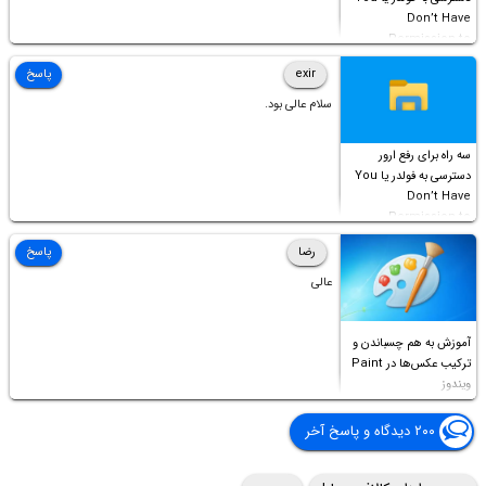
Don’t Have
Permission to
Access this folder
exir
پاسخ
سلام عالی بود.
سه راه برای رفع ارور
دسترسی به فولدر یا You
Don’t Have
Permission to
Access this folder
رضا
پاسخ
عالی
آموزش به هم چسباندن و
ترکیب عکس‌ها در Paint
ویندوز
۲۰۰ دیدگاه و پاسخ آخر