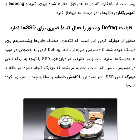
بهتر است از راهکاری که در مقاله‌ی فوق مطرح شده پیروی کنید و
Indexing
یا
اندیس‌گذاری
فایل‌ها را در ویندوز ۱۰ غیرفعال کنید.
قابلیت Defrag ویندوز را فعال کنید! ضرری برای SSDها ندارد
منظور از
دیفرگ
کردن این است که تکه‌های مختلف فایل‌ها پشت‌سر‌هم روی
دیسک چیده شود تا دسترسی سریع‌تر باشد. Defrag کردن به خصوص در مورد
هارددیسک‌ها مفید است و در حقیقت در درایوهای SSD با توجه به اینکه تأخیر
در دسترسی بسیار کم است، توصیه می‌شود که دیفرگ انجام نشود! در واقع با
دیفرگ
کردن SSD، عمر مفید آن را کاهش داده‌ایم و عملکرد چندان تغییری نکرده
است!