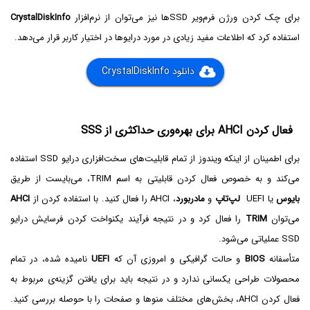
برای چک کردن ورژن فرم‌ویر SSDها نیز می‌توان از نرم‌افزار
CrystalDiskInfo
استفاده کرد که اطلاعات مفید زیادی در مورد درایوها در اختیار کاربر قرار می‌دهد.
دانلود CrystalDiskInfo
فعال کردن AHCI برای بهره‌وری حداکثری از SSS
برای اطمینان از اینکه ویندوز از تمام قابلیت‌های سخت‌افزاری درایو SSD استفاده
می‌‌کند و به خصوص فعال کردن قابلیتی به اسم TRIM، می‌بایست از طریق
بایوس
یا UEFI
لپ‌تاپ
و
مادربورد
، AHCI را فعال کنید. با استفاده کردن از
AHCI
می‌توان
TRIM
را فعال کرد و در نتیجه فرآیند یکنواخت کردن فرسایش درایو
SSD عملیاتی می‌شود.
متأسفانه
BIOS
و حالت گرافیکی و امروزی آن که
UEFI
نامیده شده، در تمام
محصولات طراحی یکسانی ندارد و در نتیجه باید برای یافتن گزینه‌ی مربوط به
فعال کردن AHCI، بخش‌های مختلف منوها و صفحات را با حوصله بررسی کنید.