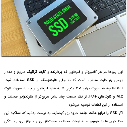
این روزها در هر کامپیوتر و لپ‌تاپی که
پردازنده
و
کارت گرافیک
سریع و مقدار
زیادی
رم
دارد، منطقی است که به جای
هارددیسک
از
SSD
استفاده شود.
SSD‌ها چه به صورت درایو ۲.۵ اینچی شبیه هارد لپ‌تاپی و چه به صورت
کارت
M.2
و
کارت‌های PCIe
، از نظر سرعت چند برابر سریع‌تر از
هارددرایو
هستند و
استفاده از این قطعات توصیه می‌شود.
اگر SSD یا
درایو حالت جامد
خریداری کرده‌اید، بد نیست بدانید که عملکرد این
نوع درایوها به فرم‌ویر و تنظیمات مختلف سخت‌افزاری و نرم‌افزاری، وابستگی