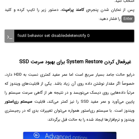
انتخاب کنید.
پس از نمایان شدن پنجره‌ی
کامند پرامپت
، دستور زیر را تایپ کرده و کلید
Enter
را فشار دهید:
fsutil behavior set disabledeletenotify 0
غیرفعال کردن System Restore برای بهبود سرعت SSD
درایو حالت جامد بسیار سریع است اما عمر مفید کمتری نسبت به HDD دارد،
خصوصاً اگر مقدار نوشتن داده روی آن زیاد باشد. یکی از قابلیت‌های ویندوز که
مرتباً داده‌هایی روی دیسک می‌نویسد و در نتیجه هر از گاهی سرعت سیستم را
پایین می‌آورد و عمر مفید SSD را نیز کمتر می‌کند، قابلیت
سیستم ری‌استور
ویندوز است. با سیستم ری‌استور همواره می‌توان تغییرات بدی که در رجیستری
ویندوز و نرم‌افزارها ایجاد شده را به حالت قبل برگرداند: