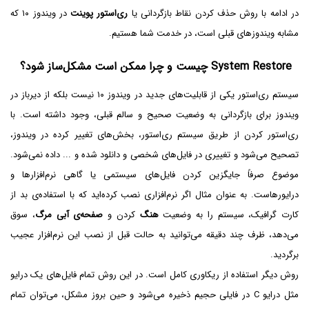
در ادامه با روش حذف کردن نقاط بازگردانی یا
ری‌استور پوینت
در ویندوز ۱۰ که
مشابه ویندوزهای قبلی است، در خدمت شما هستیم.
System Restore چیست و چرا ممکن است مشکل‌ساز شود؟
سیستم ری‌استور یکی از قابلیت‌های جدید در ویندوز ۱۰ نیست بلکه از دیرباز در
ویندوز برای بازگردانی به وضعیت صحیح و سالم قبلی، وجود داشته است. با
ری‌استور کردن از طریق سیستم ری‌استور، بخش‌های تغییر کرده در ویندوز،
تصحیح می‌شود و تغییری در فایل‌های شخصی و دانلود شده و ... داده نمی‌شود.
موضوع صرفاً جایگزین کردن فایل‌های سیستمی یا گاهی نرم‌افزارها و
درایورهاست. به عنوان مثال اگر نرم‌افزاری نصب کرده‌اید که با استفاده‌ی بد از
کارت گرافیک، سیستم را به وضعیت
هنگ
کردن و
صفحه‌ی آبی مرگ
، سوق
می‌دهد، ظرف چند دقیقه می‌توانید به حالت قبل از نصب این نرم‌افزار عجیب
برگردید.
روش دیگر استفاده از ریکاوری کامل است. در این روش تمام فایل‌های یک درایو
مثل درایو C در فایلی حجیم ذخیره می‌شود و حین بروز مشکل، می‌توان تمام