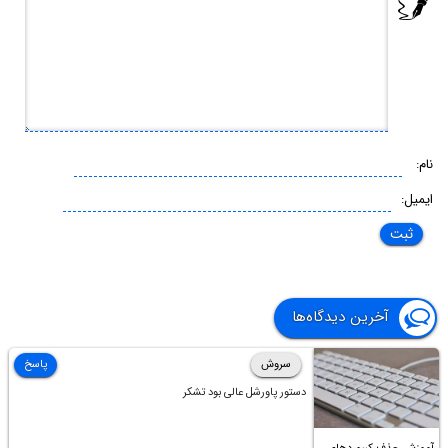
نام:
ایمیل:
آخرین دیدگاه‌ها
سروش
پاسخ
دستور پاورشل عالی بود تشکر