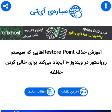
سیاره‌ی آی‌تی
آموزش حذف Restore Pointهایی که سیستم
ری‌استور در ویندوز ۱۰ ایجاد می‌کند برای خالی کردن
حافظه
آخرین نظرات
مطالب مرتبط