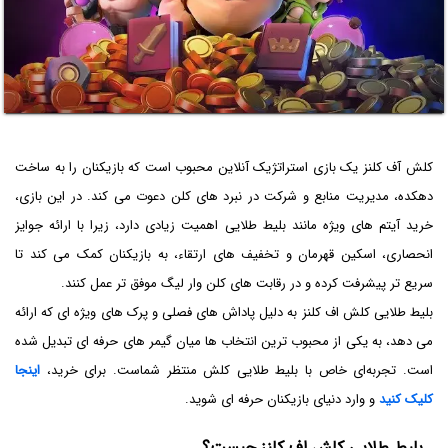
کلش آف کلنز یک بازی استراتژیک آنلاین محبوب است که بازیکنان را به ساخت
دهکده، مدیریت منابع و شرکت در نبرد های کلن دعوت می ‌کند. در این بازی،
خرید آیتم‌ های ویژه مانند بلیط طلایی اهمیت زیادی دارد، زیرا با ارائه جوایز
انحصاری، اسکین قهرمان و تخفیف ‌های ارتقاء، به بازیکنان کمک می ‌کند تا
سریع ‌تر پیشرفت کرده و در رقابت ‌های کلن وار لیگ موفق‌ تر عمل کنند.
بلیط طلایی کلش اف کلنز به دلیل پاداش‌ های فصلی و پرک ‌های ویژه ‌ای که ارائه
می ‌دهد، به یکی از محبوب‌ ترین انتخاب‌ ها میان گیمر های حرفه ‌ای تبدیل شده
است. تجربه‌ای خاص با بلیط طلایی کلش منتظر شماست. برای خرید،
اینجا
کلیک کنید
و وارد دنیای بازیکنان حرفه ای شوید.
بلیط طلایی کلش اف کلنز چیست؟