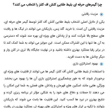
چرا گیمرهای حرفه ‌ای بلیط طلایی کلش اف کلنز را انتخاب می ‌کنند؟
مزیت رقابتی
یکی از دلایل اصلی انتخاب بلیط طلایی کلش آف کلنز توسط گیمر های حرفه ‌ای،
مزیت رقابتی آن است. با خرید گلد پس، بازیکنان می ‌توانند در لیگ ‌ها و رقابت‌
های سطح بالا شرکت کنند و از پاداش‌ های ویژه ‌ای بهره‌ مند شوند که دسترسی
به آن‌ ها تنها با این اشتراک ممکن است. این جوایز می‌ تواند به شما کمک کند تا
در برابر رقبا عملکرد بهتری داشته باشید و در نهایت جایگاه بالا تری در کلن وار و
دیگر چالش ‌ها به دست افرید.
بهبود استراتژی بازی
با استفاده از بلیط طلایی کلش آف کلنز، گیمر ها می‌ توانند از قابلیت ‌های ویژه ‌ای
برخوردار شوند که به طور چشمگیری استراتژی بازی آن‌ ها را بهبود می ‌بخشد.
ویژگی‌ هایی مانند اسکین‌ های قهرمان و پاداش‌ های فصلی به شما این امکان را
می ‌دهند تا حملات و دفاع‌ های خود را به شکلی مؤثر تر برنامه ‌ریزی کرده و
نتایج بهتری در نبرد ها کسب کنید. این قابلیت ‌ها باعث می ‌شوند که بازیکنان
بتوانند با تکیه بر ابزار های ویژه و استراتژی‌ های بهینه‌ تر، عملکرد بهتری در رقابت