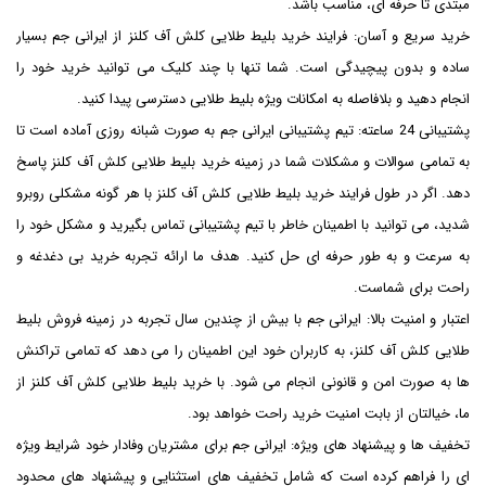
مبتدی تا حرفه‌ ای، مناسب باشد.
خرید سریع و آسان: فرایند خرید بلیط طلایی کلش آف کلنز از ایرانی جم بسیار
ساده و بدون پیچیدگی است. شما تنها با چند کلیک می ‌توانید خرید خود را
انجام دهید و بلافاصله به امکانات ویژه بلیط طلایی دسترسی پیدا کنید.
پشتیبانی 24 ساعته: تیم پشتیبانی ایرانی جم به صورت شبانه ‌روزی آماده است تا
به تمامی سوالات و مشکلات شما در زمینه خرید بلیط طلایی کلش آف کلنز پاسخ
دهد. اگر در طول فرایند خرید بلیط طلایی کلش آف کلنز با هر گونه مشکلی روبرو
شدید، می‌ توانید با اطمینان خاطر با تیم پشتیبانی تماس بگیرید و مشکل خود را
به سرعت و به طور حرفه ‌ای حل کنید. هدف ما ارائه تجربه خرید بی ‌دغدغه و
راحت برای شماست.
اعتبار و امنیت بالا: ایرانی جم با بیش از چندین سال تجربه در زمینه فروش بلیط
طلایی کلش آف کلنز، به کاربران خود این اطمینان را می ‌دهد که تمامی تراکنش‌
ها به صورت امن و قانونی انجام می‌ شود. با خرید بلیط طلایی کلش آف کلنز از
ما، خیالتان از بابت امنیت خرید راحت خواهد بود.
تخفیف ‌ها و پیشنهاد های ویژه: ایرانی جم برای مشتریان وفادار خود شرایط ویژه
‌ای را فراهم کرده است که شامل تخفیف‌ های استثنایی و پیشنهاد های محدود