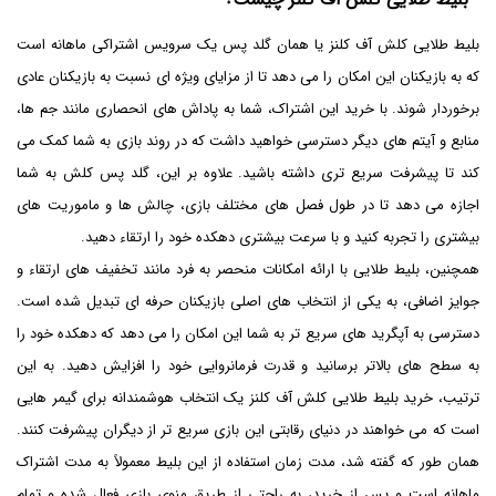
بلیط طلایی کلش آف کلنز یا همان گلد پس یک سرویس اشتراکی ماهانه است
که به بازیکنان این امکان را می ‌دهد تا از مزایای ویژه‌ ای نسبت به بازیکنان عادی
برخوردار شوند. با خرید این اشتراک، شما به پاداش ‌های انحصاری مانند جم‌ ها،
منابع و آیتم‌ های دیگر دسترسی خواهید داشت که در روند بازی به شما کمک می‌
کند تا پیشرفت سریع‌ تری داشته باشید. علاوه بر این، گلد پس کلش به شما
اجازه می ‌دهد تا در طول فصل‌ های مختلف بازی، چالش ‌ها و ماموریت ‌های
بیشتری را تجربه کنید و با سرعت بیشتری دهکده خود را ارتقاء دهید.
همچنین، بلیط طلایی با ارائه امکانات منحصر به فرد مانند تخفیف‌ های ارتقاء و
جوایز اضافی، به یکی از انتخاب ‌های اصلی بازیکنان حرفه ‌ای تبدیل شده است.
دسترسی به آپگرید های سریع‌ تر به شما این امکان را می دهد که دهکده خود را
به سطح ‌های بالاتر برسانید و قدرت فرمانروایی خود را افزایش دهید. به این
ترتیب، خرید بلیط طلایی کلش آف کلنز یک انتخاب هوشمندانه برای گیمر هایی
است که می ‌خواهند در دنیای رقابتی این بازی سریع ‌تر از دیگران پیشرفت کنند.
همان طور که گفته شد، مدت زمان استفاده از این بلیط معمولاً به مدت اشتراک
ماهانه است و پس از خرید، به ‌راحتی از طریق منوی بازی فعال شده و تمام