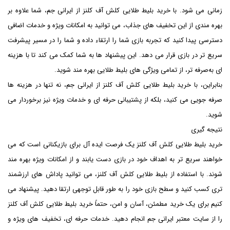
زمانی می ‌شود. با خرید بلیط طلایی کلش آف کلنز از ایرانی جم، شما علاوه بر
بهره‌ مندی از این تخفیف ‌های جذاب، می ‌توانید به امکانات ویژه و خدمات اضافی
دسترسی پیدا کنید که تجربه بازی شما را ارتقاء داده و شما را در مسیر پیشرفت
سریع ‌تر در بازی قرار می‌ دهد. این پیشنهاد ها به شما کمک می ‌کند تا با هزینه
‌ای به‌صرفه ‌تر، از تمامی ویژگی‌ های بلیط طلایی بهره‌ مند شوید.
بنابراین، با خرید بلیط طلایی کلش آف کلنز از ایرانی جم، نه تنها در هزینه ‌ها
صرفه‌ جویی می ‌کنید، بلکه از پشتیبانی حرفه ‌ای و خدمات ویژه نیز برخوردار می
‌شوید.
نتیجه‌ گیری
خرید بلیط طلایی کلش آف کلنز یک فرصت ایده‌ آل برای بازیکنانی است که می
‌خواهند سریع‌ تر به اهداف خود در بازی دست یابند و از امکانات ویژه بهره‌ مند
شوند. با استفاده از بلیط طلایی کلش آف کلنز، می ‌توانید پاداش ‌های ارزشمند
تری کسب کنید و سطح بازی خود را به طور قابل توجهی ارتقا دهید. پیشنهاد می
‌کنیم برای یک خرید مطمئن، آسان و امن، حتماً خرید بلیط طلایی کلش آف کلنز
را از سایت معتبر ایرانی جم انجام دهید. خدمات حرفه ‌ای، تخفیف‌ های ویژه و