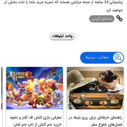
پشتیبانی 24 ساعته از جمله مزایایی هستند که تجربه خرید شما را لذت ‌بخش ‌تر
خواهند کرد.
‌سیاره‌ی آی‌تی
واحد تبلیغات
مطالب مرتبط
راهنمای حرفه‌ای برای رزرو بلیط در
معرفی بازی کلش اف کلنز و نحوه
ن
فصل‌های شلوغ سفر
خرید جم کلش از تاپ جم شاپ