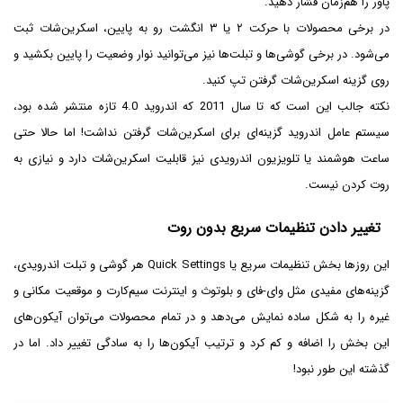
پاور را هم‌زمان فشار دهید.
در برخی محصولات با حرکت ۲ یا ۳ انگشت رو به پایین، اسکرین‌شات ثبت
می‌شود. در برخی گوشی‌ها و تبلت‌ها نیز می‌توانید نوار وضعیت را پایین بکشید و
روی گزینه اسکرین‌شات گرفتن تپ کنید.
نکته جالب این است که تا سال 2011 که اندروید 4.0 تازه منتشر شده بود،
سیستم عامل اندروید گزینه‌ای برای اسکرین‌شات گرفتن نداشت! اما حالا حتی
ساعت هوشمند یا تلویزیون اندرویدی نیز قابلیت اسکرین‌شات دارد و نیازی به
روت کردن نیست.
تغییر دادن تنظیمات سریع بدون روت
این روزها بخش تنظیمات سریع یا Quick Settings هر گوشی و تبلت اندرویدی،
گزینه‌های مفیدی مثل وای-فای و بلوتوث و اینترنت سیم‌کارت و موقعیت مکانی و
غیره را به شکل ساده نمایش می‌دهد و در تمام محصولات می‌توان آیکون‌های
این بخش را اضافه و کم کرد و ترتیب آیکون‌ها را به سادگی تغییر داد. اما در
گذشته این طور نبود!