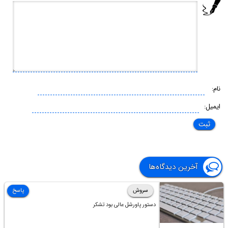
نام:
ایمیل:
آخرین دیدگاه‌ها
سروش
پاسخ
دستور پاورشل عالی بود تشکر