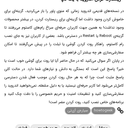
در نسخه‌های قدیمی اندروید زمانی که منوی پاور را باز می‌کردید، گزینه‌ای برای
خاموش کردن وجود داشت اما گزینه‌ای برای ریستارت کردن، در بیشتر محصولات
وجود نداشت! به همین جهت کاربران حرفه‌ای سراغ رام‌های کاستوم می‌رفتند تا
گزینه‌ی Reboot یا Restart در دسترس باشد. بعضی از کاربران نیز به جای نصب
رام کاستوم، راهکار روت کردن گوشی یا تبلت را در پیش می‌گرفتند تا امکان
سفارشی‌سازی هر چه بیشتر آن فراهم شود.
در پایان اگر سوال می‌کنید که در حال حاضر آیا ایا روت برای گوشی خوب است یا
خیر؟ پاسخ این است که بستگی به دانش و نیازهای شما دارد. در حالت کلی
پاسخ مثبت است چرا که به هر حال روت کردن موجب فعال شدن دسترسی
کامل‌تر می‌شود اما کاربر حرفه‌ای نیستید یا به دلیل مشغله، نمی‌خواهید اندروید را
سفارشی‌سازی کنید و تنظیمات امنیت و حریم خصوصی را با دقت چک کنید و
برنامه‌های خاص نصب کنید، روت کردن مضر است!
howtogeek
سیاره‌ی آی‌تی
موبایل
امنیت
اندروید
حریم خصوصی
فونت