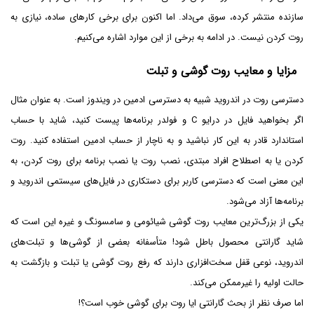
سازنده منتشر کرده، سوق می‌داد. اما اکنون برای برخی کارهای ساده، نیازی به
روت کردن نیست. در ادامه به برخی از این موارد اشاره می‌کنیم.
مزایا و معایب روت گوشی و تبلت
دسترسی روت در اندروید شبیه به دسترسی ادمین در ویندوز است. به عنوان مثال
اگر بخواهید فایل در درایو C و فولدر برنامه‌ها پیست کنید، شاید با حساب
استاندارد قادر به این کار نباشید و به ناچار از حساب ادمین استفاده کنید. روت
کردن یا به اصطلاح افراد مبتدی، نصب روت یا نصب برنامه برای روت کردن، به
این معنی است که دسترسی کاربر برای دستکاری در فایل‌های سیستمی اندروید و
برنامه‌ها آزاد می‌شود.
یکی از بزرگ‌ترین معایب روت گوشی شیائومی و سامسونگ و غیره این است که
شاید گارانتی محصول باطل شود! متأسفانه بعضی از گوشی‌ها و تبلت‌های
اندروید، نوعی قفل سخت‌افزاری دارند که رفع روت گوشی یا تبلت و بازگشت به
حالت اولیه را غیرممکن می‌کند.
اما صرف نظر از بحث گارانتی ایا روت برای گوشی خوب است؟!