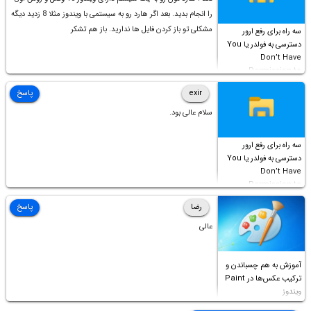
را انجام بدید. بعد اگر هارد رو به سیستمی با ویندوز مثلا 8 زدید دیگه
مشکلی تو باز کردن فایل ها ندارید. باز هم تشکر
سه راه برای رفع ارور
دسترسی به فولدر یا You
Don’t Have
Permission to
Access this folder
exir
پاسخ
سلام عالی بود.
سه راه برای رفع ارور
دسترسی به فولدر یا You
Don’t Have
Permission to
Access this folder
رضا
پاسخ
عالی
آموزش به هم چسباندن و
ترکیب عکس‌ها در Paint
ویندوز