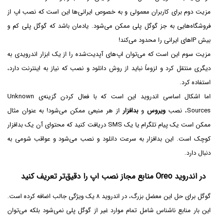
مزیت دوم برای کاربران معمولی و به خصوص ایرانی‌ها این است که نصب اپ از
فروشگاه‌هایی به جز گوگل پلی ممکن می‌شود. یادمان باشد که گوگل پلی کم و
بیش IPهای ایرانی را محدود می‌کند!
مزیت سوم این است که می‌توان اپ‌های آپدیت‌شده را از یک ابزار اندرویدی به
دیگری منتقل کرد و لزوماً نباید از روش دانلود و نصب که نیاز به اینترنت دارد،
استفاده کرد.
اما اشکال اساسی اندروید این است که با فعال کردن گزینه‌ی Unknown
Sources، نصب
ویروس
و
بدافزار
از هر منبعی ممکن می‌شود! به عنوان مثال
ممکن است یک پیام تلگرام یا یک SMS دریافت کنید که محتوای آن یک بدافزار
کوچک است. این بدافزار به سرعت دانلود و نصب می‌شود و عواقب شومی به
دنبال دارد.
در اندروید Oreo منابع مجاز نصب اپ را دقیق‌تر تعریف کنید
گوگل برای حل این معضل بزرگ، در اندروید ۸ یک ویژگی جالب اضافه کرده است.
این بار منابع ناشناس شامل تمام موارد غیر از گوگل پلی نمی‌شود بلکه می‌توان