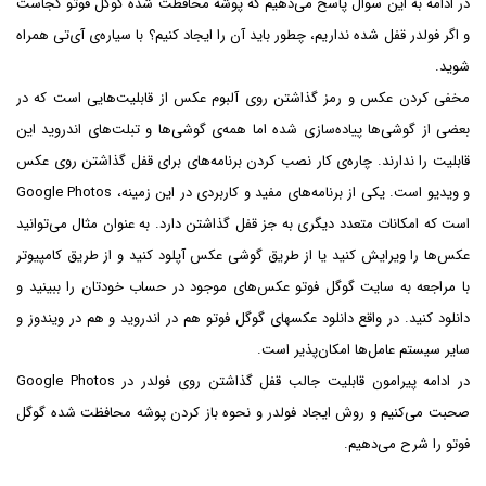
در ادامه به این سوال پاسخ می‌دهیم که پوشه محافظت شده گوگل فوتو کجاست
و اگر فولدر قفل شده نداریم، چطور باید آن را ایجاد کنیم؟ با سیاره‌ی آی‌تی همراه
شوید.
مخفی کردن عکس و رمز گذاشتن روی آلبوم عکس از قابلیت‌هایی است که در
بعضی از گوشی‌ها پیاده‌سازی شده اما همه‌ی گوشی‌ها و تبلت‌های اندروید این
قابلیت را ندارند. چاره‌ی کار نصب کردن برنامه‌های برای قفل گذاشتن روی عکس
و ویدیو است. یکی از برنامه‌های مفید و کاربردی در این زمینه، Google Photos
است که امکانات متعدد دیگری به جز قفل گذاشتن دارد. به عنوان مثال می‌توانید
عکس‌ها را ویرایش کنید یا از طریق گوشی عکس آپلود کنید و از طریق کامپیوتر
با مراجعه به سایت گوگل فوتو عکس‌های موجود در حساب خودتان را ببینید و
دانلود کنید. در واقع دانلود عکسهای گوگل فوتو هم در اندروید و هم در ویندوز و
سایر سیستم عامل‌ها امکان‌پذیر است.
در ادامه پیرامون قابلیت جالب قفل گذاشتن روی فولدر در Google Photos
صحبت می‌کنیم و روش ایجاد فولدر و نحوه باز کردن پوشه محافظت شده گوگل
فوتو را شرح می‌دهیم.