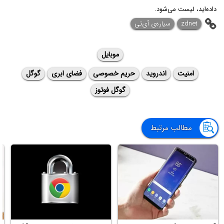
داده‌اید، لیست می‌شود.
zdnet
سیاره‌ی آی‌تی
موبایل
امنیت
اندروید
حریم خصوصی
فضای ابری
گوگل
گوگل فوتوز
مطالب مرتبط