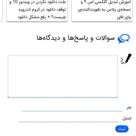
آموزش تبدیل گلکسی اس ۹ و
علت دانلود نکردن در ویندوز 10 و
آ
نسخه‌ی پلاس به تقویت‌کننده‌ی
توقف دانلود در کروم اندروید
و
وای-فای
چیست؟ + رفع مشکل دانلود
سوالات و پاسخ‌ها و دیدگاه‌ها
نام:
ایمیل: