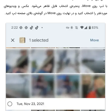
با تپ روی Move، پنجره‌ی انتخاب فایل ظاهر می‌شود. عکس و ویدیوهای
موردظنر را انتخاب کنید و در نهایت روی Move در گوشه‌ی بالای صفحه تپ کنید.